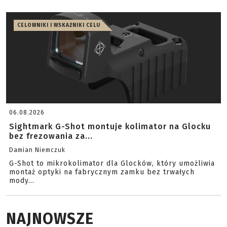
CELOWNIKI I WSKAŹNIKI CELU
06.08.2026
Sightmark G-Shot montuje kolimator na Glocku
bez frezowania za...
Damian Niemczuk
G-Shot to mikrokolimator dla Glocków, który umożliwia
montaż optyki na fabrycznym zamku bez trwałych
mody...
NAJNOWSZE