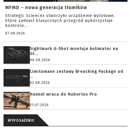
MFMD – nowa generacja tłumików
Strategic Sciences stworzyło urządzenie wylotowe,
które zamiast klasycznych przegród wykorzystuje
kontrolo...
07.08.2026
Sightmark G-Shot montuje kolimator na
Gl...
06.08.2026
Limitowane zestawy Breaching Package od
...
02.08.2026
Haenel wraca do Hubertus Pro
31.07.2026
WYPOSAŻENIE