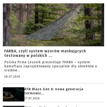
FARBA, czyli system wzorów maskujących
testowany w polskich ...
Polska firma Lesovik prezentuje FARBA – system
kamuflażu zaprojektowany specjalnie dla obiektów o
średnie...
28.07.2026
ATN Blaze Gen 6: nowa generacja
termowiz...
27.07.2026