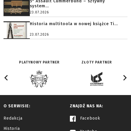
5" Assault Cummerbund – sztywny
system...
23.07.2026
Historia multitoola w nowej książce Ti...
23.07.2026
PLATYNOWY PARTNER
ZŁOTY PARTNER
O SERWISIE:
ZNAJDŹ NAS NA:
Redakcja
Facebook
Historia