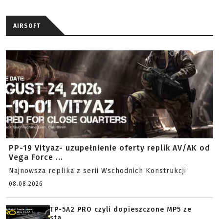
AIRSOFT
PP-19 Vityaz- uzupełnienie oferty replik AV/AK od
Vega Force ...
Najnowsza replika z serii Wschodnich Konstrukcji
08.08.2026
TP-5A2 PRO czyli dopieszczone MP5 ze
sta...