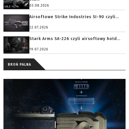
03.08.2026
Airsoftowe Strike Industries SI-90 czyli...
22.07.2026
Stark Arms SA-226 czyli airsoftowy hołd...
19.07.2026
BROŃ PALNA