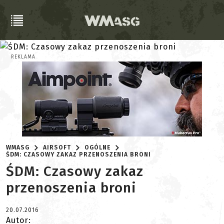
REKLAMA
WMASG
AIRSOFT
OGÓLNE
ŚDM: CZASOWY ZAKAZ PRZENOSZENIA BRONI
ŚDM: Czasowy zakaz
przenoszenia broni
20.07.2016
Autor: