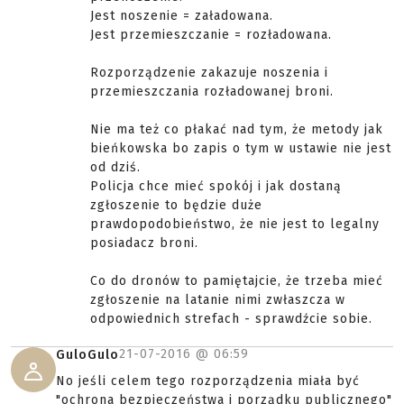
Jest noszenie = załadowana.
Jest przemieszczanie = rozładowana.
Rozporządzenie zakazuje noszenia i
przemieszczania rozładowanej broni.
Nie ma też co płakać nad tym, że metody jak
bieńkowska bo zapis o tym w ustawie nie jest
od dziś.
Policja chce mieć spokój i jak dostaną
zgłoszenie to będzie duże
prawdopodobieństwo, że nie jest to legalny
posiadacz broni.
Co do dronów to pamiętajcie, że trzeba mieć
zgłoszenie na latanie nimi zwłaszcza w
odpowiednich strefach - sprawdźcie sobie.
21-07-2016 @
06:59
GuloGulo
No jeśli celem tego rozporządzenia miała być
"ochrona bezpieczeństwa i porządku publicznego"