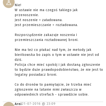
Nie!
W ustawie nie ma czegoś takiego jak
przenoszenie.
Jest noszenie = załadowana.
Jest przemieszczanie = rozładowana.
Rozporządzenie zakazuje noszenia i
przemieszczania rozładowanej broni.
Nie ma też co płakać nad tym, że metody jak
bieńkowska bo zapis o tym w ustawie nie jest od
dziś.
Policja chce mieć spokój i jak dostaną zgłoszenie
to będzie duże prawdopodobieństwo, że nie jest to
legalny posiadacz broni.
Co do dronów to pamiętajcie, że trzeba mieć
zgłoszenie na latanie nimi zwłaszcza w
odpowiednich strefach - sprawdźcie sobie.
21-07-2016 @
23:09
Arni