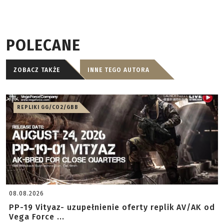
POLECANE
ZOBACZ TAKŻE
INNE TEGO AUTORA
REPLIKI GG/CO2/GBB
08.08.2026
PP-19 Vityaz- uzupełnienie oferty replik AV/AK od
Vega Force ...