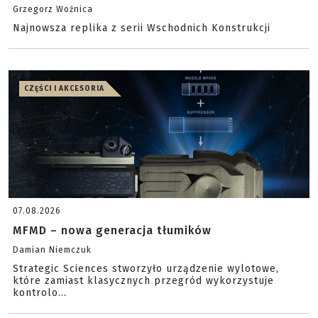
Grzegorz Woźnica
Najnowsza replika z serii Wschodnich Konstrukcji
CZĘŚCI I AKCESORIA
07.08.2026
MFMD – nowa generacja tłumików
Damian Niemczuk
Strategic Sciences stworzyło urządzenie wylotowe,
które zamiast klasycznych przegród wykorzystuje
kontrolo...