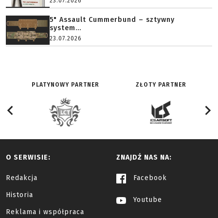
23.07.2026
5" Assault Cummerbund – sztywny
system...
23.07.2026
PLATYNOWY PARTNER
ZŁOTY PARTNER
O SERWISIE:
ZNAJDŹ NAS NA:
Redakcja
Facebook
Historia
Youtube
Reklama i współpraca