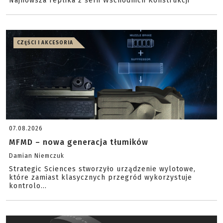
Najnowsza replika z serii Wschodnich Konstrukcji
CZĘŚCI I AKCESORIA
07.08.2026
MFMD – nowa generacja tłumików
Damian Niemczuk
Strategic Sciences stworzyło urządzenie wylotowe,
które zamiast klasycznych przegród wykorzystuje
kontrolo...