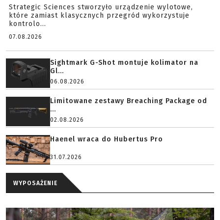
Strategic Sciences stworzyło urządzenie wylotowe,
które zamiast klasycznych przegród wykorzystuje
kontrolo...
07.08.2026
Sightmark G-Shot montuje kolimator na
Gl...
06.08.2026
Limitowane zestawy Breaching Package od
...
02.08.2026
Haenel wraca do Hubertus Pro
31.07.2026
WYPOSAŻENIE