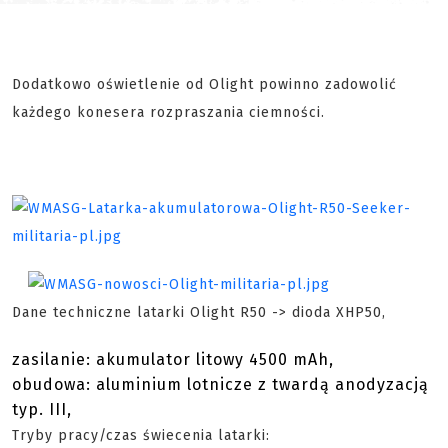
Dodatkowo oświetlenie od Olight powinno zadowolić
każdego konesera rozpraszania ciemności.
Dane techniczne latarki Olight R50 -> dioda XHP50,
zasilanie: akumulator litowy 4500 mAh,
obudowa: aluminium lotnicze z twardą anodyzacją
typ. III,
Tryby pracy/czas świecenia latarki: