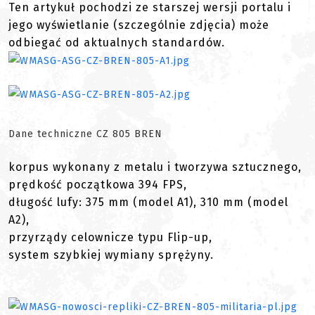
Ten artykuł pochodzi ze starszej wersji portalu i
jego wyświetlanie (szczególnie zdjęcia) może
odbiegać od aktualnych standardów.
Dane techniczne CZ 805 BREN
korpus wykonany z metalu i tworzywa sztucznego,
prędkość początkowa 394 FPS,
długość lufy: 375 mm (model A1), 310 mm (model
A2),
przyrządy celownicze typu Flip-up,
system szybkiej wymiany sprężyny.