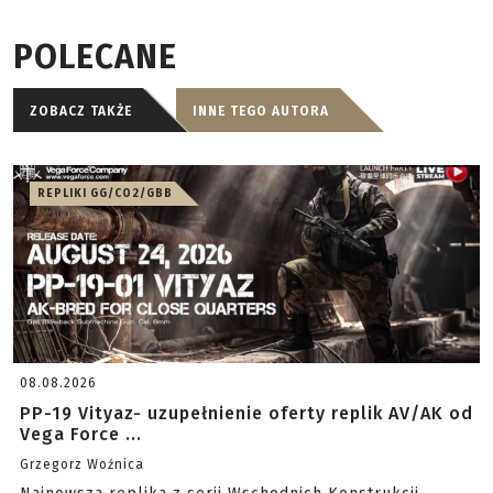
POLECANE
ZOBACZ TAKŻE
INNE TEGO AUTORA
REPLIKI GG/CO2/GBB
08.08.2026
PP-19 Vityaz- uzupełnienie oferty replik AV/AK od
Vega Force ...
Grzegorz Woźnica