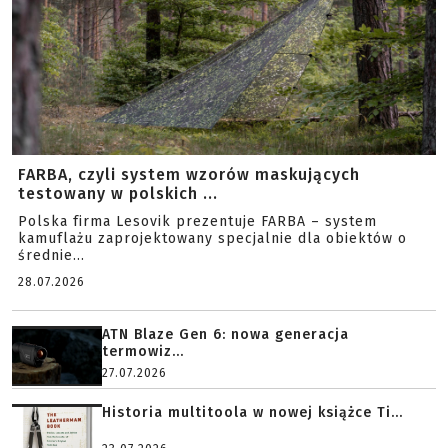
FARBA, czyli system wzorów maskujących
testowany w polskich ...
Polska firma Lesovik prezentuje FARBA – system
kamuflażu zaprojektowany specjalnie dla obiektów o
średnie...
28.07.2026
ATN Blaze Gen 6: nowa generacja
termowiz...
27.07.2026
Historia multitoola w nowej książce Ti...