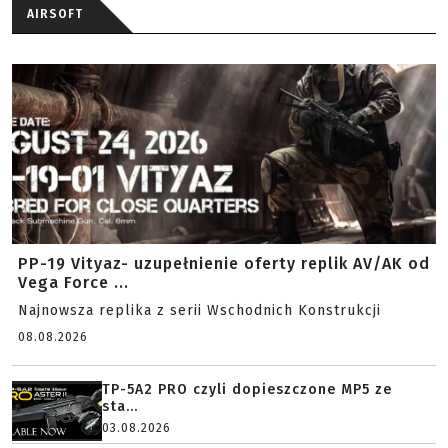
AIRSOFT
PP-19 Vityaz- uzupełnienie oferty replik AV/AK od
Vega Force ...
Najnowsza replika z serii Wschodnich Konstrukcji
08.08.2026
TP-5A2 PRO czyli dopieszczone MP5 ze
sta...
03.08.2026