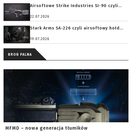
Airsoftowe Strike Industries SI-90 czyli...
22.07.2026
Stark Arms SA-226 czyli airsoftowy hołd...
19.07.2026
BROŃ PALNA
MFMD – nowa generacja tłumików