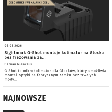
CELOWNIKI I WSKAŹNIKI CELU
06.08.2026
Sightmark G-Shot montuje kolimator na Glocku
bez frezowania za...
Damian Niemczuk
G-Shot to mikrokolimator dla Glocków, który umożliwia
montaż optyki na fabrycznym zamku bez trwałych
mody...
NAJNOWSZE