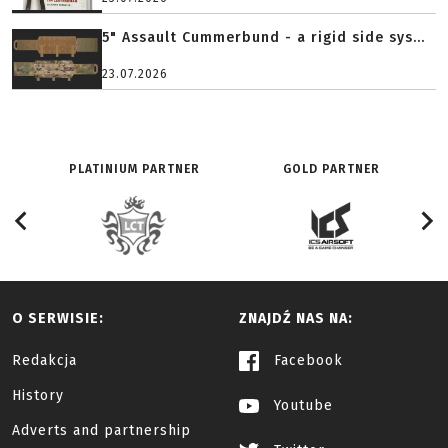
5" Assault Cummerbund - a rigid side sys...
23.07.2026
PLATINIUM PARTNER
GOLD PARTNER
O SERWISIE:
ZNAJDŹ NAS NA:
Redakcja
Facebook
History
Youtube
Adverts and partnership