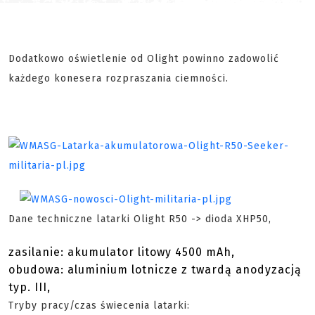
Dodatkowo oświetlenie od Olight powinno zadowolić
każdego konesera rozpraszania ciemności.
Dane techniczne latarki Olight R50 -> dioda XHP50,
zasilanie: akumulator litowy 4500 mAh,
obudowa: aluminium lotnicze z twardą anodyzacją
typ. III,
Tryby pracy/czas świecenia latarki: