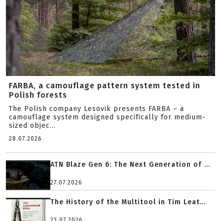
FARBA, a camouflage pattern system tested in
Polish forests
The Polish company Lesovik presents FARBA – a
camouflage system designed specifically for medium-
sized objec...
28.07.2026
ATN Blaze Gen 6: The Next Generation of ...
27.07.2026
The History of the Multitool in Tim Leat...
23.07.2026