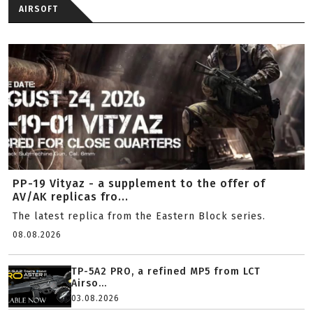
AIRSOFT
PP-19 Vityaz - a supplement to the offer of
AV/AK replicas fro...
The latest replica from the Eastern Block series.
08.08.2026
TP-5A2 PRO, a refined MP5 from LCT
Airso...
03.08.2026