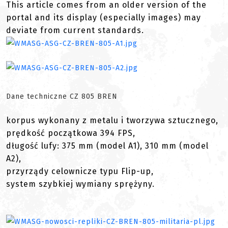
This article comes from an older version of the
portal and its display (especially images) may
deviate from current standards.
Dane techniczne CZ 805 BREN
korpus wykonany z metalu i tworzywa sztucznego,
prędkość początkowa 394 FPS,
długość lufy: 375 mm (model A1), 310 mm (model
A2),
przyrządy celownicze typu Flip-up,
system szybkiej wymiany sprężyny.