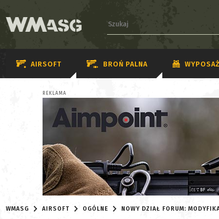
AIRSOFT
BROŃ PALNA
WYPOSAŻ
REKLAMA
WMASG
AIRSOFT
OGÓLNE
NOWY DZIAŁ FORUM: MODYFIKA