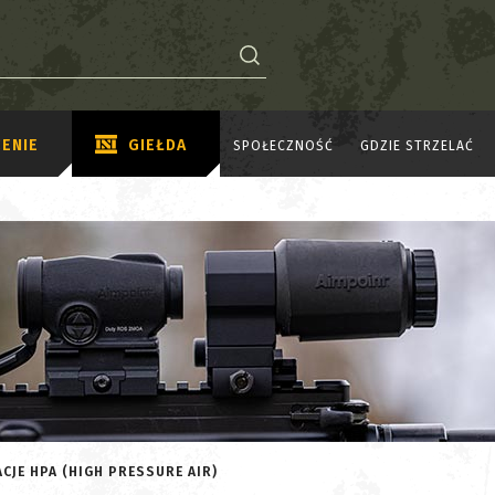
ENIE
GIEŁDA
SPOŁECZNOŚĆ
GDZIE STRZELAĆ
CJE HPA (HIGH PRESSURE AIR)