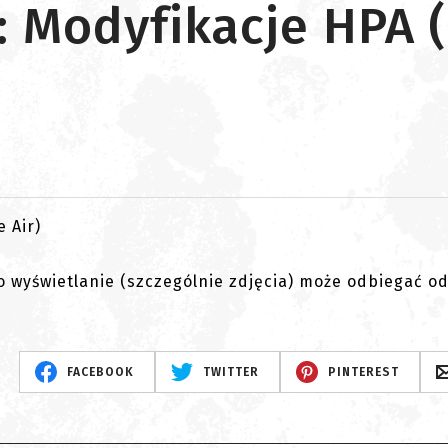
 Modyfikacje HPA 
go wyświetlanie (szczególnie zdjęcia) może odbiegać o
FACEBOOK
TWITTER
PINTEREST