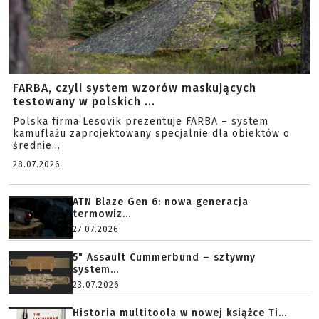
FARBA, czyli system wzorów maskujących
testowany w polskich ...
Polska firma Lesovik prezentuje FARBA – system
kamuflażu zaprojektowany specjalnie dla obiektów o
średnie...
28.07.2026
ATN Blaze Gen 6: nowa generacja
termowiz...
27.07.2026
5" Assault Cummerbund – sztywny
system...
23.07.2026
Historia multitoola w nowej książce Ti...