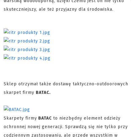
warstwą wodoodporną, dzięki czemu jest on nie tylko
skuteczniejszy, ale też przyjazny dla środowiska.
Sklep otrzymał także dostawę taktyczno-outdoorowych
skarpet firmy
BATAC.
Skarpety firmy
BATAC
to niezbędny element odzieży
ochronnej nowej generacji. Sprawdzą się nie tylko przy
codziennym zastosowaniu, ale przede wszystkim w