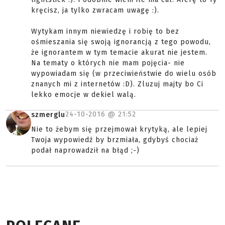
kręcisz, ja tylko zwracam uwagę :).
Wytykam innym niewiedzę i robię to bez
ośmieszania się swoją ignorancją z tego powodu,
że ignorantem w tym temacie akurat nie jestem.
Na tematy o których nie mam pojęcia- nie
wypowiadam się (w przeciwieństwie do wielu osób
znanych mi z internetów :D). Zluzuj majty bo Ci
lekko emocje w dekiel walą.
24-10-2016 @
21:52
szmerglu
Nie to żebym się przejmował krytyką, ale lepiej
Twoja wypowiedź by brzmiała, gdybyś chociaż
podał naprowadził na błąd ;-)