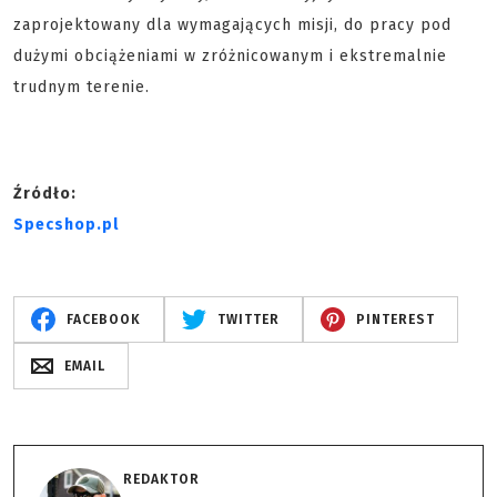
zaprojektowany dla wymagających misji, do pracy pod
dużymi obciążeniami w zróżnicowanym i ekstremalnie
trudnym terenie.
Źródło:
Specshop.pl
FACEBOOK
TWITTER
PINTEREST
EMAIL
REDAKTOR