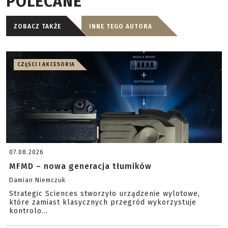
POLECANE
ZOBACZ TAKŻE
INNE TEGO AUTORA
CZĘŚCI I AKCESORIA
07.08.2026
MFMD – nowa generacja tłumików
Damian Niemczuk
Strategic Sciences stworzyło urządzenie wylotowe,
które zamiast klasycznych przegród wykorzystuje
kontrolo...