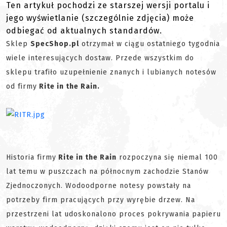
Ten artykuł pochodzi ze starszej wersji portalu i
jego wyświetlanie (szczególnie zdjęcia) może
odbiegać od aktualnych standardów.
Sklep
SpecShop.pl
otrzymał w ciągu ostatniego tygodnia
wiele interesujących dostaw. Przede wszystkim do
sklepu trafiło uzupełnienie znanych i lubianych notesów
od firmy
Rite in the Rain.
Historia firmy
Rite in the Rain
rozpoczyna się niemal 100
lat temu w puszczach na północnym zachodzie Stanów
Zjednoczonych. Wodoodporne notesy powstały na
potrzeby firm pracujących przy wyrębie drzew. Na
przestrzeni lat udoskonalono proces pokrywania papieru