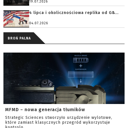
19.07.2026
4 lipca i okolicznościowa replika od G&...
04.07.2026
BROŃ PALNA
MFMD – nowa generacja tłumików
Strategic Sciences stworzyło urządzenie wylotowe,
które zamiast klasycznych przegród wykorzystuje
kontrolo...