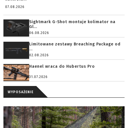
07.08.2026
Sightmark G-Shot montuje kolimator na
Gl...
06.08.2026
Limitowane zestawy Breaching Package od
...
02.08.2026
Haenel wraca do Hubertus Pro
31.07.2026
WYPOSAŻENIE