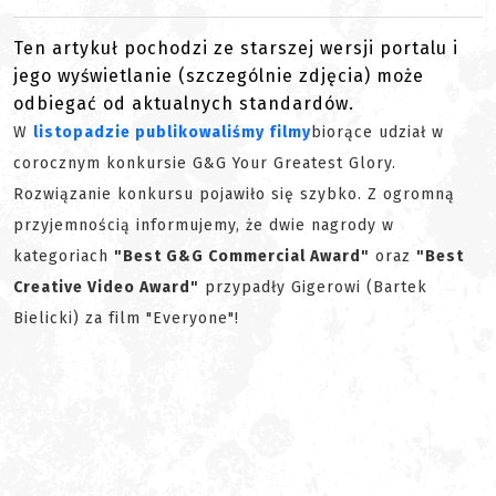
Ten artykuł pochodzi ze starszej wersji portalu i
jego wyświetlanie (szczególnie zdjęcia) może
odbiegać od aktualnych standardów.
W
listopadzie publikowaliśmy filmy
biorące udział w
corocznym konkursie G&G Your Greatest Glory.
Rozwiązanie konkursu pojawiło się szybko. Z ogromną
przyjemnością informujemy, że dwie nagrody w
kategoriach
"Best G&G Commercial Award"
oraz
"Best
Creative Video Award"
przypadły Gigerowi (Bartek
Bielicki) za film "Everyone"!