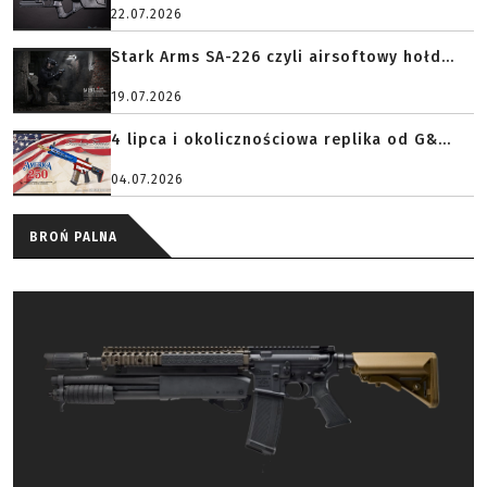
22.07.2026
Stark Arms SA-226 czyli airsoftowy hołd...
19.07.2026
4 lipca i okolicznościowa replika od G&...
04.07.2026
BROŃ PALNA