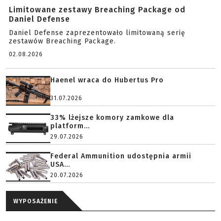
Limitowane zestawy Breaching Package od
Daniel Defense
Daniel Defense zaprezentowało limitowaną serię
zestawów Breaching Package.
02.08.2026
Haenel wraca do Hubertus Pro
31.07.2026
33% lżejsze komory zamkowe dla
platform...
29.07.2026
Federal Ammunition udostępnia armii
USA...
20.07.2026
WYPOSAŻENIE