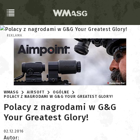
REKLAMA
WMASG
AIRSOFT
OGÓLNE
POLACY Z NAGRODAMI W G&G YOUR GREATEST GLORY!
Polacy z nagrodami w G&G
Your Greatest Glory!
02.12.2016
Autor: