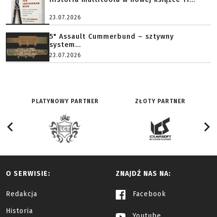
23.07.2026
5" Assault Cummerbund – sztywny
system...
23.07.2026
PLATYNOWY PARTNER
ZŁOTY PARTNER
O SERWISIE:
ZNAJDŹ NAS NA:
Redakcja
Facebook
Historia
Youtube