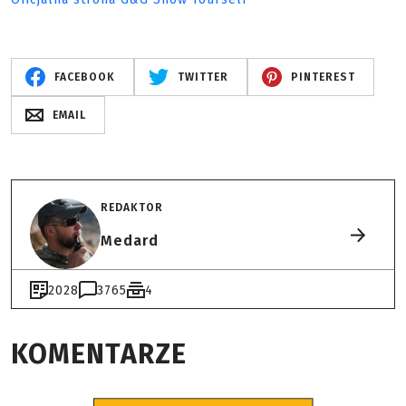
FACEBOOK
TWITTER
PINTEREST
EMAIL
REDAKTOR
Medard
2028
3765
4
KOMENTARZE