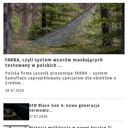
FARBA, czyli system wzorów maskujących
testowany w polskich ...
Polska firma Lesovik prezentuje FARBA – system
kamuflażu zaprojektowany specjalnie dla obiektów o
średnie...
28.07.2026
ATN Blaze Gen 6: nowa generacja
termowiz...
27.07.2026
Historia multitoola w nowej książce Ti...