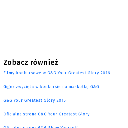
Zobacz również
Filmy konkursowe w G&G Your Greatest Glory 2016
Giger zwycięża w konkursie na maskotkę G&G
G&G Your Greatest Glory 2015
Oficjalna strona G&G Your Greatest Glory
Oficjalna strona G&G Show Yourself