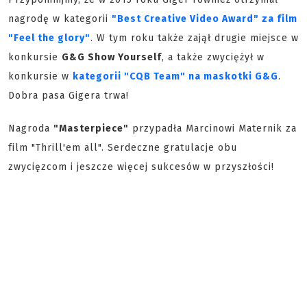
nagrodę w kategorii
"Best Creative Video Award" za film
"Feel the glory"
. W tym roku także zajął drugie miejsce w
konkursie
G&G Show Yourself
, a także zwyciężył w
konkursie w
kategorii "CQB Team" na maskotki G&G
.
Dobra pasa Gigera trwa!
Nagroda
"Masterpiece"
przypadła Marcinowi Maternik za
film "Thrill'em all". Serdeczne gratulacje obu
zwycięzcom i jeszcze więcej sukcesów w przyszłości!