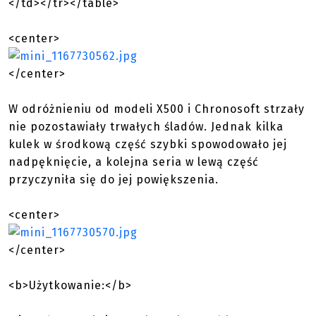
</td></tr></table>
<center>
</center>
W odróżnieniu od modeli X500 i Chronosoft strzały
nie pozostawiały trwałych śladów. Jednak kilka
kulek w środkową część szybki spowodowało jej
nadpęknięcie, a kolejna seria w lewą część
przyczyniła się do jej powiększenia.
<center>
</center>
<b>Użytkowanie:</b>