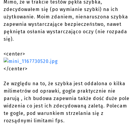
Mimo, że w trakcie testów pękła szybka,
zdecydowałem się (po wymianie szybki) na ich
użytkowanie. Moim zdaniem, nienaruszona szybka
zapewnia wystarczające bezpieczeństwo, nawet
pęknięta osłania wystarczająco oczy (nie rozpada
się).
<center>
</center>
Ze względu na to, że szybka jest oddalona o kilka
milimetrów od oprawki, gogle praktycznie nie
parują , ich budowa zapewnia także dość duże pole
widzenia co jest ich zdecydowaną zaletą. Polecam
te gogle, pod warunkiem strzelania się z
rozsądnymi limitami fps.