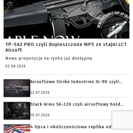
TP-5A2 PRO czyli dopieszczone MP5 ze stajni LCT
Airsoft
Nowa propozycja na rynku już dostępna.
03.08.2026
Airsoftowe Strike Industries SI-90 czyli...
22.07.2026
Stark Arms SA-226 czyli airsoftowy hołd...
19.07.2026
4 lipca i okolicznościowa replika od G&...