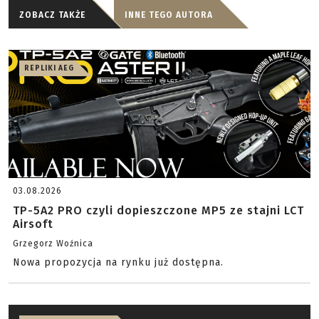
ZOBACZ TAKŻE
INNE TEGO AUTORA
REPLIKI AEG
03.08.2026
TP-5A2 PRO czyli dopieszczone MP5 ze stajni LCT
Airsoft
Grzegorz Woźnica
Nowa propozycja na rynku już dostępna.