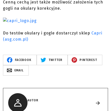
Cenną cechą jest także możliwość założenia tych
gogli na okulary korekcyjne.
Do testów okulary i gogle dostarczył sklep
Capri
(asg.com.pl)
FACEBOOK
TWITTER
PINTEREST
EMAIL
AUTOR