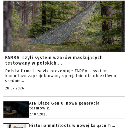
FARBA, czyli system wzorów maskujących
testowany w polskich ...
Polska firma Lesovik prezentuje FARBA – system
kamuflażu zaprojektowany specjalnie dla obiektów o
średnie...
28.07.2026
ATN Blaze Gen 6: nowa generacja
termowiz...
27.07.2026
Historia multitoola w nowej książce Ti...