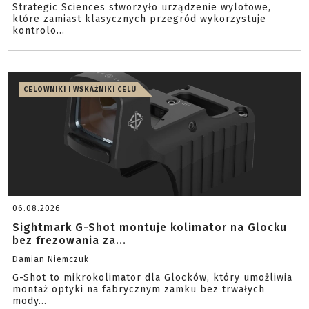
Strategic Sciences stworzyło urządzenie wylotowe,
które zamiast klasycznych przegród wykorzystuje
kontrolo...
CELOWNIKI I WSKAŹNIKI CELU
06.08.2026
Sightmark G-Shot montuje kolimator na Glocku
bez frezowania za...
Damian Niemczuk
G-Shot to mikrokolimator dla Glocków, który umożliwia
montaż optyki na fabrycznym zamku bez trwałych
mody...