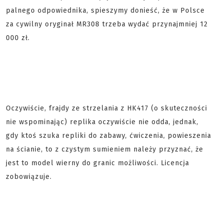
palnego odpowiednika, spieszymy donieść, że w Polsce
za cywilny oryginał MR308 trzeba wydać przynajmniej 12
000 zł.
Oczywiście, frajdy ze strzelania z HK417 (o skuteczności
nie wspominając) replika oczywiście nie odda, jednak,
gdy ktoś szuka repliki do zabawy, ćwiczenia, powieszenia
na ścianie, to z czystym sumieniem należy przyznać, że
jest to model wierny do granic możliwości. Licencja
zobowiązuje.