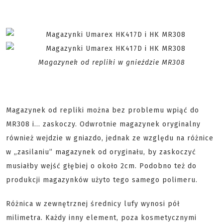
Magazynek od repliki w gnieździe MR308
Magazynek od repliki można bez problemu wpiąć do
MR308 i… zaskoczy. Odwrotnie magazynek oryginalny
również wejdzie w gniazdo, jednak ze względu na różnice
w „zasilaniu” magazynek od oryginału, by zaskoczyć
musiałby wejść głębiej o około 2cm. Podobno też do
produkcji magazynków użyto tego samego polimeru.
Różnica w zewnętrznej średnicy lufy wynosi pół
milimetra. Każdy inny element, poza kosmetycznymi