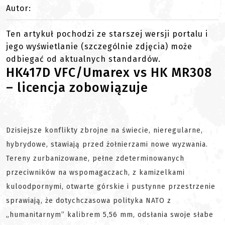
Autor:
Ten artykuł pochodzi ze starszej wersji portalu i
jego wyświetlanie (szczególnie zdjęcia) może
odbiegać od aktualnych standardów.
HK417D VFC/Umarex vs HK MR308
– licencja zobowiązuje
Dzisiejsze konflikty zbrojne na świecie, nieregularne,
hybrydowe, stawiają przed żołnierzami nowe wyzwania.
Tereny zurbanizowane, pełne zdeterminowanych
przeciwników na wspomagaczach, z kamizelkami
kuloodpornymi, otwarte górskie i pustynne przestrzenie
sprawiają, że dotychczasowa polityka NATO z
„humanitarnym” kalibrem 5,56 mm, odsłania swoje słabe