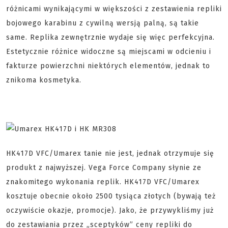
różnicami wynikającymi w większości z zestawienia repliki
bojowego karabinu z cywilną wersją palną, są takie
same. Replika zewnętrznie wydaje się więc perfekcyjna.
Estetycznie różnice widoczne są miejscami w odcieniu i
fakturze powierzchni niektórych elementów, jednak to
znikoma kosmetyka.
HK417D VFC/Umarex tanie nie jest, jednak otrzymuje się
produkt z najwyższej. Vega Force Company słynie ze
znakomitego wykonania replik. HK417D VFC/Umarex
kosztuje obecnie około 2500 tysiąca złotych (bywają też
oczywiście okazje, promocje). Jako, że przywykliśmy już
do zestawiania przez „sceptyków” ceny repliki do