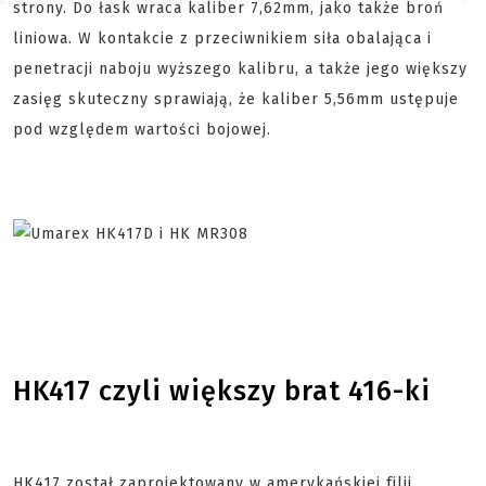
strony. Do łask wraca kaliber 7,62mm, jako także broń
liniowa. W kontakcie z przeciwnikiem siła obalająca i
penetracji naboju wyższego kalibru, a także jego większy
zasięg skuteczny sprawiają, że kaliber 5,56mm ustępuje
pod względem wartości bojowej.
HK417 czyli większy brat 416-ki
HK417 został zaprojektowany w amerykańskiej filii