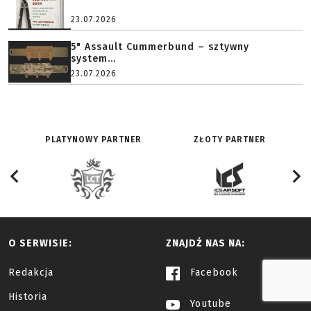
23.07.2026
5" Assault Cummerbund – sztywny
system...
23.07.2026
PLATYNOWY PARTNER
ZŁOTY PARTNER
O SERWISIE:
ZNAJDŹ NAS NA:
Redakcja
Facebook
Historia
Youtube