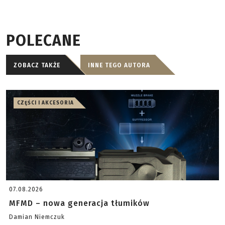
POLECANE
ZOBACZ TAKŻE
INNE TEGO AUTORA
CZĘŚCI I AKCESORIA
07.08.2026
MFMD – nowa generacja tłumików
Damian Niemczuk