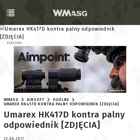
REKLAMA
WMASG
AIRSOFT
OGÓLNE
UMAREX HK417D KONTRA PALNY ODPOWIEDNIK [ZDJĘCIA]
Umarex HK417D kontra palny
odpowiednik [ZDJĘCIA]
22.06.2017