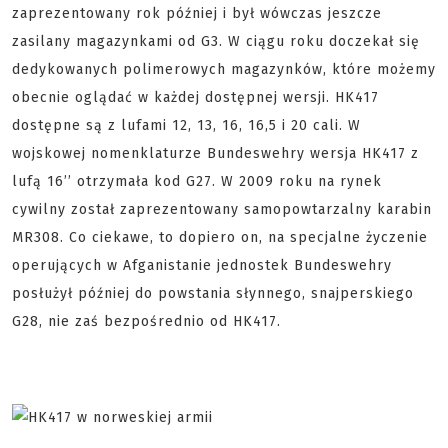
zaprezentowany rok później i był wówczas jeszcze
zasilany magazynkami od G3. W ciągu roku doczekał się
dedykowanych polimerowych magazynków, które możemy
obecnie oglądać w każdej dostępnej wersji. HK417
dostępne są z lufami 12, 13, 16, 16,5 i 20 cali. W
wojskowej nomenklaturze Bundeswehry wersja HK417 z
lufą 16’’ otrzymała kod G27. W 2009 roku na rynek
cywilny został zaprezentowany samopowtarzalny karabin
MR308. Co ciekawe, to dopiero on, na specjalne życzenie
operujących w Afganistanie jednostek Bundeswehry
posłużył później do powstania słynnego, snajperskiego
G28, nie zaś bezpośrednio od HK417.