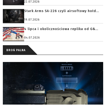
22.07.2026
Stark Arms SA-226 czyli airsoftowy hołd...
19.07.2026
4 lipca i okolicznościowa replika od G&...
04.07.2026
BROŃ PALNA