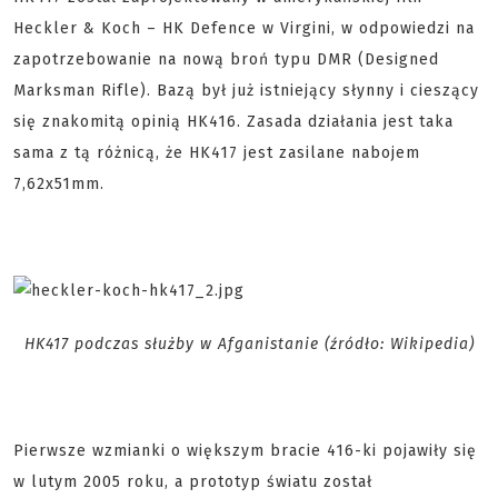
Heckler & Koch – HK Defence w Virgini, w odpowiedzi na
zapotrzebowanie na nową broń typu DMR (Designed
Marksman Rifle). Bazą był już istniejący słynny i cieszący
się znakomitą opinią HK416. Zasada działania jest taka
sama z tą różnicą, że HK417 jest zasilane nabojem
7,62x51mm.
HK417 podczas służby w Afganistanie (źródło: Wikipedia)
Pierwsze wzmianki o większym bracie 416-ki pojawiły się
w lutym 2005 roku, a prototyp światu został