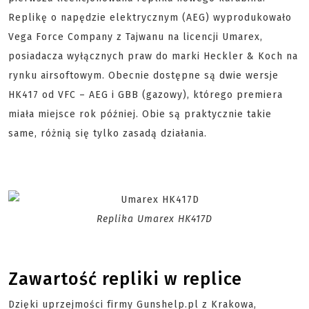
Replikę o napędzie elektrycznym (AEG) wyprodukowało
Vega Force Company z Tajwanu na licencji Umarex,
posiadacza wyłącznych praw do marki Heckler & Koch na
rynku airsoftowym. Obecnie dostępne są dwie wersje
HK417 od VFC – AEG i GBB (gazowy), którego premiera
miała miejsce rok później. Obie są praktycznie takie
same, różnią się tylko zasadą działania.
Replika Umarex HK417D
Zawartość repliki w replice
Dzięki uprzejmości firmy Gunshelp.pl z Krakowa,