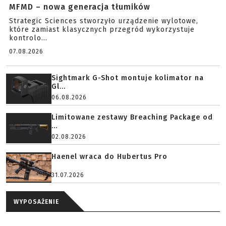
MFMD – nowa generacja tłumików
Strategic Sciences stworzyło urządzenie wylotowe,
które zamiast klasycznych przegród wykorzystuje
kontrolo...
07.08.2026
Sightmark G-Shot montuje kolimator na
Gl...
06.08.2026
Limitowane zestawy Breaching Package od
...
02.08.2026
Haenel wraca do Hubertus Pro
31.07.2026
WYPOSAŻENIE