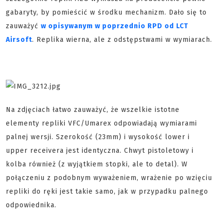
gabaryty, by pomieścić w środku mechanizm. Dało się to
zauważyć
w opisywanym w poprzednio RPD od LCT
Airsoft
. Replika wierna, ale z odstępstwami w wymiarach.
Na zdjęciach łatwo zauważyć, że wszelkie istotne
elementy repliki VFC/Umarex odpowiadają wymiarami
palnej wersji. Szerokość (23mm) i wysokość lower i
upper receivera jest identyczna. Chwyt pistoletowy i
kolba również (z wyjątkiem stopki, ale to detal). W
połączeniu z podobnym wyważeniem, wrażenie po wzięciu
repliki do ręki jest takie samo, jak w przypadku palnego
odpowiednika.