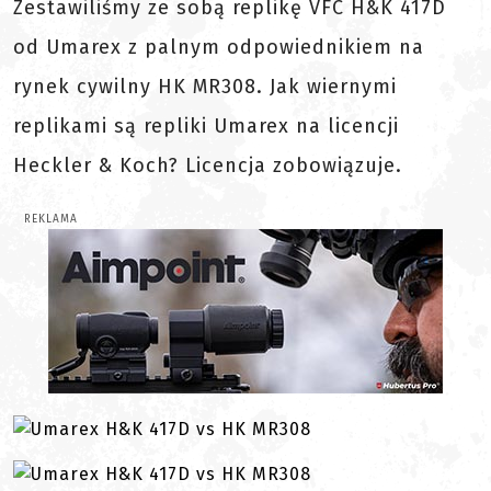
Zestawiliśmy ze sobą replikę VFC H&K 417D
od Umarex z palnym odpowiednikiem na
rynek cywilny HK MR308. Jak wiernymi
replikami są repliki Umarex na licencji
Heckler & Koch? Licencja zobowiązuje.
REKLAMA