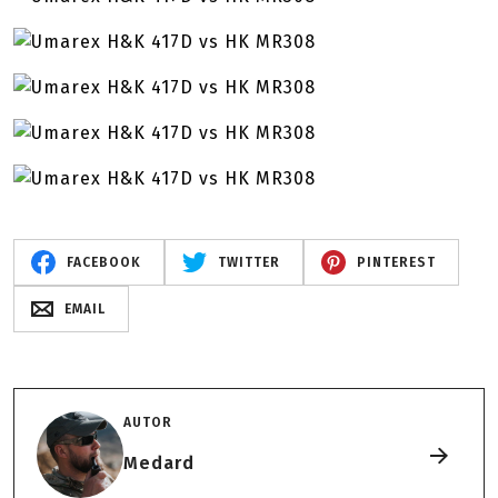
FACEBOOK
TWITTER
PINTEREST
EMAIL
AUTOR
Medard