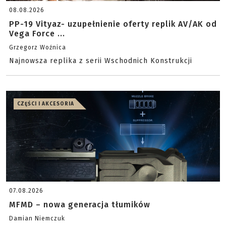
08.08.2026
PP-19 Vityaz- uzupełnienie oferty replik AV/AK od
Vega Force ...
Grzegorz Woźnica
Najnowsza replika z serii Wschodnich Konstrukcji
CZĘŚCI I AKCESORIA
07.08.2026
MFMD – nowa generacja tłumików
Damian Niemczuk