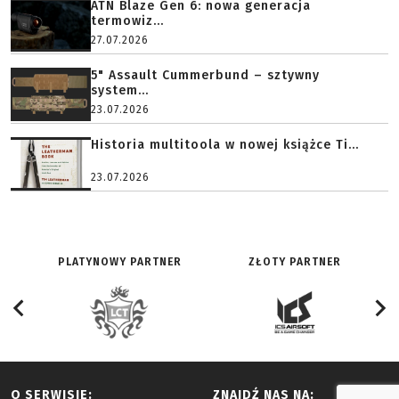
ATN Blaze Gen 6: nowa generacja
termowiz...
27.07.2026
5" Assault Cummerbund – sztywny
system...
23.07.2026
Historia multitoola w nowej książce Ti...
23.07.2026
PLATYNOWY PARTNER
ZŁOTY PARTNER
O SERWISIE:
ZNAJDŹ NAS NA: