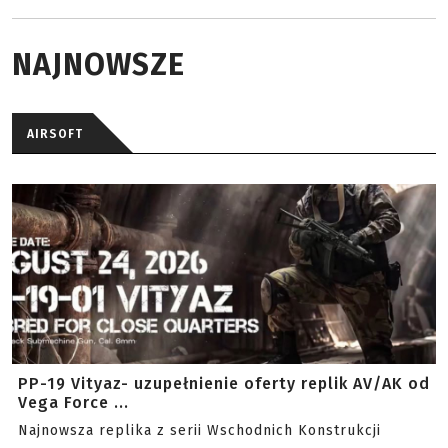
NAJNOWSZE
AIRSOFT
PP-19 Vityaz- uzupełnienie oferty replik AV/AK od
Vega Force ...
Najnowsza replika z serii Wschodnich Konstrukcji