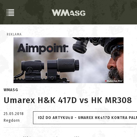
REKLAMA
WMASG
Umarex H&K 417D vs HK MR308
25.05.2018
IDŹ DO ARTYKUŁU - UMAREX HK417D KONTRA PAL
Regdorn