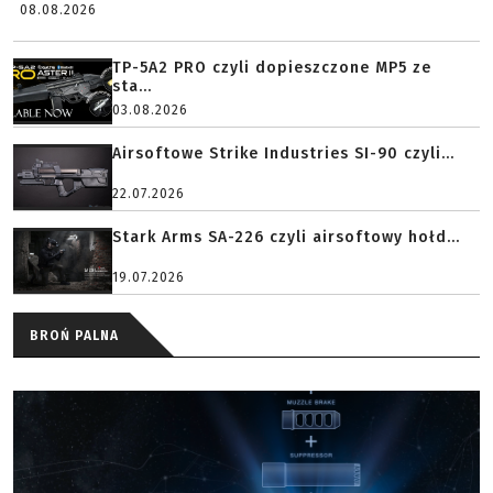
08.08.2026
TP-5A2 PRO czyli dopieszczone MP5 ze
sta...
03.08.2026
Airsoftowe Strike Industries SI-90 czyli...
22.07.2026
Stark Arms SA-226 czyli airsoftowy hołd...
19.07.2026
BROŃ PALNA