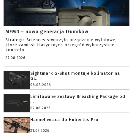
MFMD – nowa generacja tłumików
Strategic Sciences stworzyło urządzenie wylotowe,
które zamiast klasycznych przegród wykorzystuje
kontrolo...
07.08.2026
Sightmark G-Shot montuje kolimator na
Gl...
06.08.2026
Limitowane zestawy Breaching Package od
...
02.08.2026
Haenel wraca do Hubertus Pro
31.07.2026