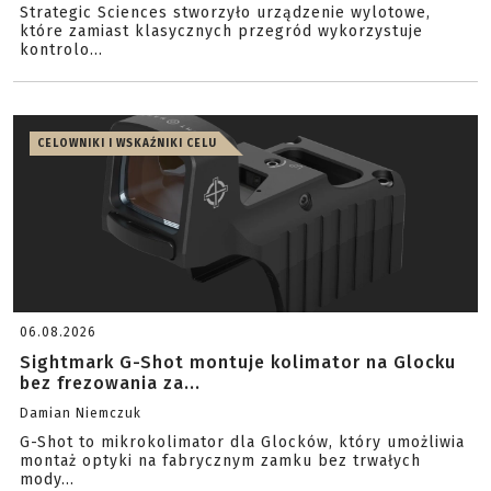
Strategic Sciences stworzyło urządzenie wylotowe,
które zamiast klasycznych przegród wykorzystuje
kontrolo...
CELOWNIKI I WSKAŹNIKI CELU
06.08.2026
Sightmark G-Shot montuje kolimator na Glocku
bez frezowania za...
Damian Niemczuk
G-Shot to mikrokolimator dla Glocków, który umożliwia
montaż optyki na fabrycznym zamku bez trwałych
mody...