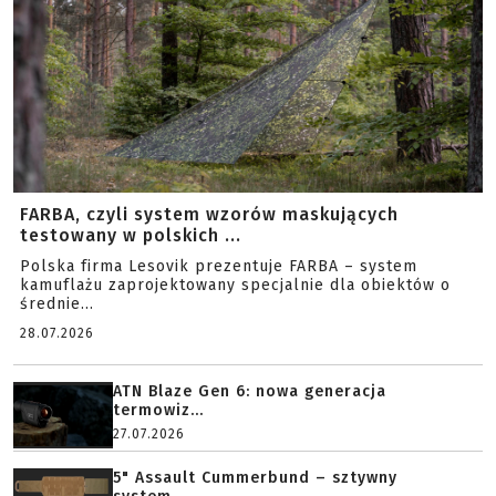
FARBA, czyli system wzorów maskujących
testowany w polskich ...
Polska firma Lesovik prezentuje FARBA – system
kamuflażu zaprojektowany specjalnie dla obiektów o
średnie...
28.07.2026
ATN Blaze Gen 6: nowa generacja
termowiz...
27.07.2026
5" Assault Cummerbund – sztywny