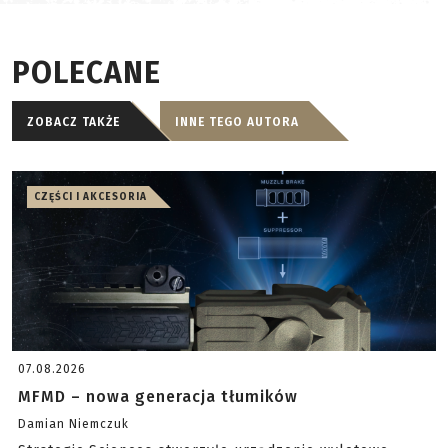
POLECANE
ZOBACZ TAKŻE
INNE TEGO AUTORA
CZĘŚCI I AKCESORIA
07.08.2026
MFMD – nowa generacja tłumików
Damian Niemczuk