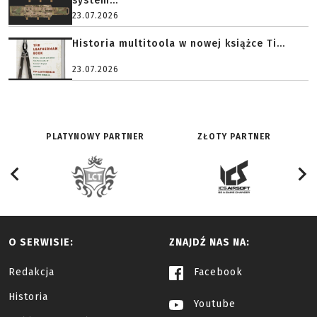
system...
23.07.2026
Historia multitoola w nowej książce Ti...
23.07.2026
PLATYNOWY PARTNER
ZŁOTY PARTNER
O SERWISIE:
ZNAJDŹ NAS NA:
Redakcja
Facebook
Historia
Youtube