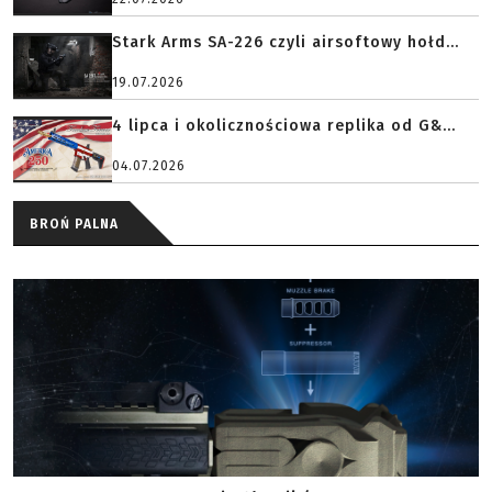
Stark Arms SA-226 czyli airsoftowy hołd...
19.07.2026
4 lipca i okolicznościowa replika od G&...
04.07.2026
BROŃ PALNA