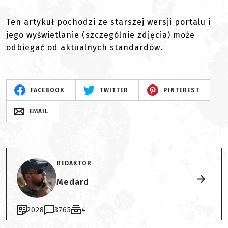
Ten artykuł pochodzi ze starszej wersji portalu i
jego wyświetlanie (szczególnie zdjęcia) może
odbiegać od aktualnych standardów.
FACEBOOK
TWITTER
PINTEREST
EMAIL
REDAKTOR
Medard
2028
3765
4