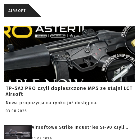
AIRSOFT
TP-5A2 PRO czyli dopieszczone MP5 ze stajni LCT
Airsoft
Nowa propozycja na rynku już dostępna.
03.08.2026
Airsoftowe Strike Industries SI-90 czyli...
22.07.2026