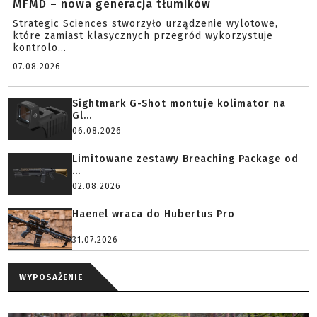
MFMD – nowa generacja tłumików
Strategic Sciences stworzyło urządzenie wylotowe,
które zamiast klasycznych przegród wykorzystuje
kontrolo...
07.08.2026
Sightmark G-Shot montuje kolimator na
Gl...
06.08.2026
Limitowane zestawy Breaching Package od
...
02.08.2026
Haenel wraca do Hubertus Pro
31.07.2026
WYPOSAŻENIE