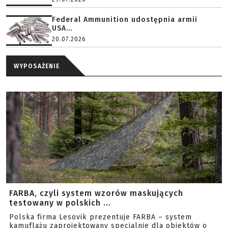
Federal Ammunition udostępnia armii
USA...
20.07.2026
WYPOSAŻENIE
FARBA, czyli system wzorów maskujących
testowany w polskich ...
Polska firma Lesovik prezentuje FARBA – system
kamuflażu zaprojektowany specjalnie dla obiektów o