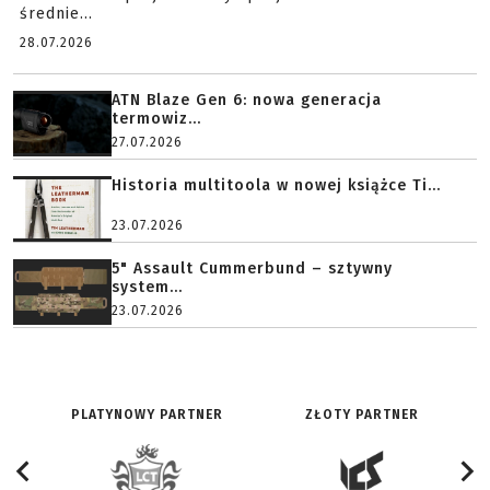
średnie...
28.07.2026
ATN Blaze Gen 6: nowa generacja
termowiz...
27.07.2026
Historia multitoola w nowej książce Ti...
23.07.2026
5" Assault Cummerbund – sztywny
system...
23.07.2026
PLATYNOWY PARTNER
ZŁOTY PARTNER