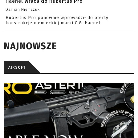
Haenel wraca do Hubertus Pro
Damian Niemczuk
Hubertus Pro ponownie wprowadził do oferty
konstrukcje niemieckiej marki C.G. Haenel.
NAJNOWSZE
AIRSOFT