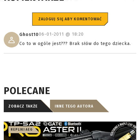
ZALOGUJ SIĘ ABY KOMENTOWAĆ
06-01-2011 @
18:20
Ghost10
Co to w ogóle jest??? Brak słów do tego dziecka.
POLECANE
ZOBACZ TAKŻE
INNE TEGO AUTORA
REPLIKI AEG