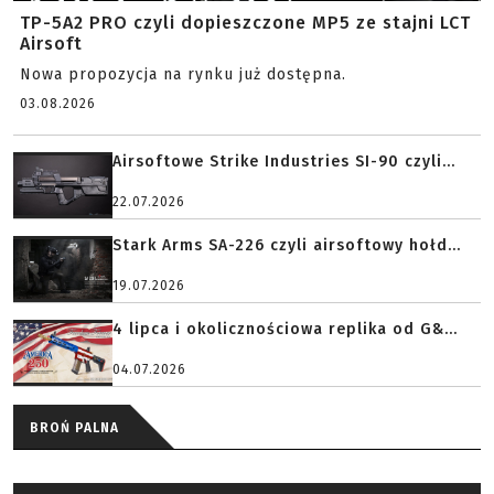
TP-5A2 PRO czyli dopieszczone MP5 ze stajni LCT
Airsoft
Nowa propozycja na rynku już dostępna.
03.08.2026
Airsoftowe Strike Industries SI-90 czyli...
22.07.2026
Stark Arms SA-226 czyli airsoftowy hołd...
19.07.2026
4 lipca i okolicznościowa replika od G&...
04.07.2026
BROŃ PALNA