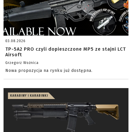
03.08.2026
TP-5A2 PRO czyli dopieszczone MP5 ze stajni LCT
Airsoft
Grzegorz Woźnica
Nowa propozycja na rynku już dostępna.
KARABINY I KARABINKI