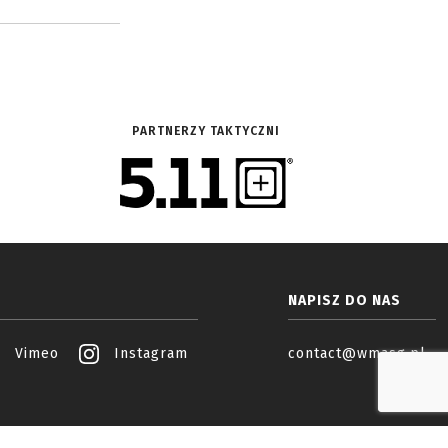
PARTNERZY TAKTYCZNI
NAPISZ DO NAS
Vimeo
Instagram
contact@wmasg.pl