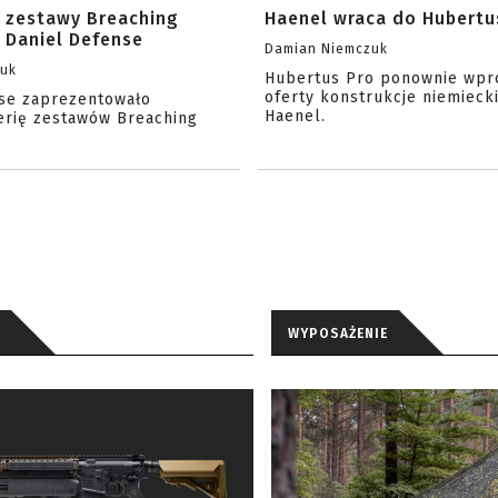
 zestawy Breaching
Haenel wraca do Hubertu
 Daniel Defense
Damian Niemczuk
zuk
Hubertus Pro ponownie wpr
oferty konstrukcje niemiecki
se zaprezentowało
Haenel.
erię zestawów Breaching
WYPOSAŻENIE