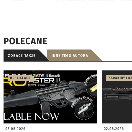
POLECANE
ZOBACZ TAKŻE
INNE TEGO AUTORA
REPLIKI AEG
KARABINY I K
03.08.2026
02.08.2026