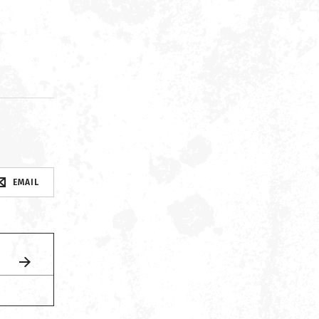
d
EMAIL