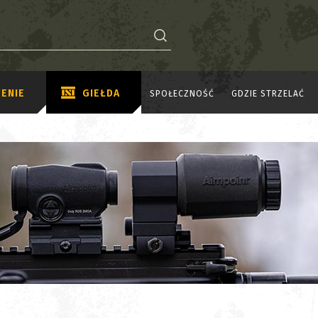
ENIE
GIEŁDA
SPOŁECZNOŚĆ
GDZIE STRZELAĆ