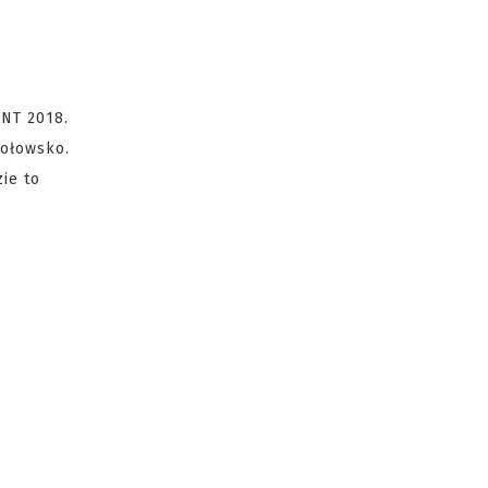
INT 2018.
kołowsko.
ie to