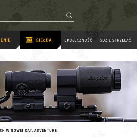
ENIE
GIEŁDA
SPOŁECZNOŚĆ
GDZIE STRZELAĆ
CH W NOWEJ KAT. ADVENTURE