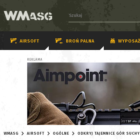
AIRSOFT
BROŃ PALNA
WYPOSAŻ
REKLAMA
WMASG
AIRSOFT
OGÓLNE
ODKRYJ TAJEMNICE GÓR SUCHY