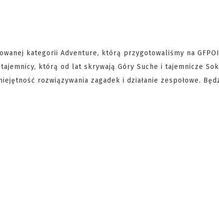
yzowanej kategorii Adventure, którą przygotowaliśmy na GFPO
ajemnicy, którą od lat skrywają Góry Suche i tajemnicze So
iejętność rozwiązywania zagadek i działanie zespołowe. Będz