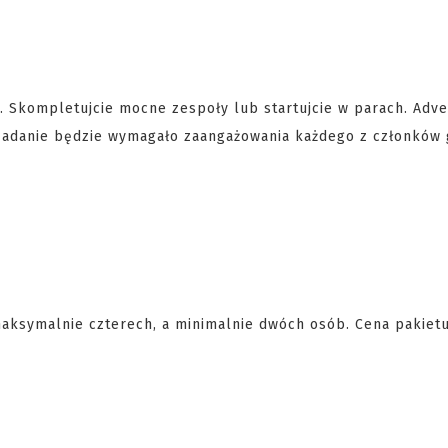
ie. Skompletujcie mocne zespoły lub startujcie w parach. Adv
. Zadanie będzie wymagało zaangażowania każdego z członków 
aksymalnie czterech, a minimalnie dwóch osób. Cena pakietu