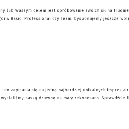
żyny lub Waszym celem jest spróbowanie swoich sił na trudnie
gorii: Basic, Professional czy Team. Dysponujemy jeszcze wol
 do zapisania się na jedną najbardziej unikalnych imprez ai
wysłaliśmy naszą drużynę na mały rekonesans. Sprawdźcie f