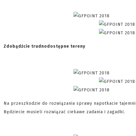
Zdobądźcie trudnodostępne tereny
Na przeszkodzie do rozwiązania sprawy napotkacie tajemnic
Będziecie musieli rozwiązać ciekawe zadania i zagadki.