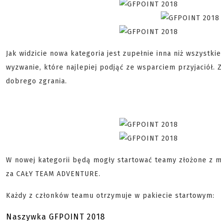
Jak widzicie nowa kategoria jest zupełnie inna niż wszystk
wyzwanie, które najlepiej podjąć ze wsparciem przyjaciół
dobrego zgrania.
W nowej kategorii będą mogły startować teamy złożone z m
za CAŁY TEAM ADVENTURE.
Każdy z członków teamu otrzymuje w pakiecie startowym:
Naszywka GFPOINT 2018