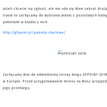
Jeżeli chcecie się zgłosić, ale nie uda się Wam zebrać dru
trasie to zachęcamy do wybrania jednej z pozostałych kate
pakietami w każdej z nich.
http://gfpoint.pl/pakiety-startowe/
Zachęcamy Was do odwiedzenia strony biegu GFPOINT 2018 i
w Europie. Przed przygotowaniem terenu na Wasz przyjazd 
jego przebiegu.