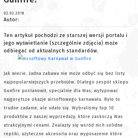
02.02.2018
Autor:
Ten artykuł pochodzi ze starszej wersji portalu i
jego wyświetlanie (szczególnie zdjęcia) może
odbiegać od aktualnych standardów.
Jak wiecie, żadna zabawa nie może odbyć się bez listy
najpopularniejszych przebojów. Dlatego zespół sklepu
Gunfire postanowił, specjalnie dla Was, wytypować
najgorętsze okazje airsoftowego karnawału. Było to
trudne zadanie, ale udało się. Wybraliśmy top 10
produktów z naszej wyprzedaży, które zaskoczą Was
atrakcyjnymi cenami. Znalazły się wśród nich solidne
repliki, użyteczne akcesoria oraz wyposażenie które