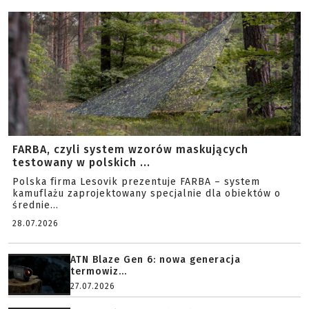
FARBA, czyli system wzorów maskujących
testowany w polskich ...
Polska firma Lesovik prezentuje FARBA – system
kamuflażu zaprojektowany specjalnie dla obiektów o
średnie...
28.07.2026
ATN Blaze Gen 6: nowa generacja
termowiz...
27.07.2026