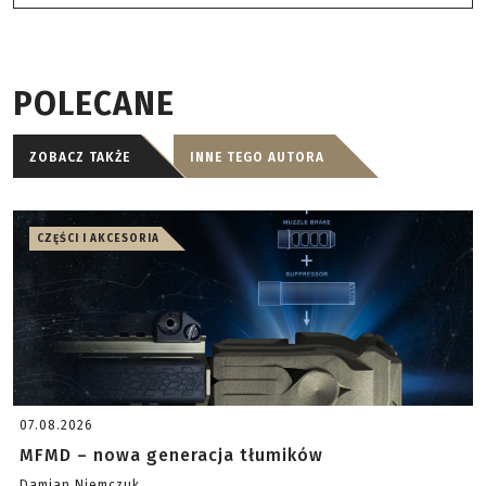
POLECANE
ZOBACZ TAKŻE
INNE TEGO AUTORA
CZĘŚCI I AKCESORIA
07.08.2026
MFMD – nowa generacja tłumików
Damian Niemczuk