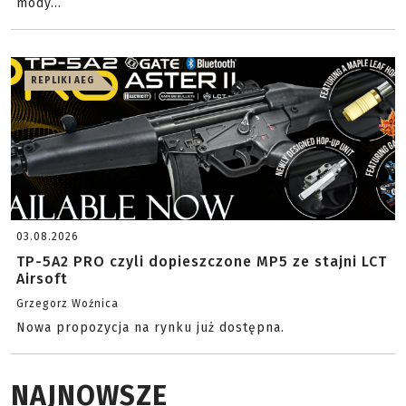
mody...
REPLIKI AEG
03.08.2026
TP-5A2 PRO czyli dopieszczone MP5 ze stajni LCT
Airsoft
Grzegorz Woźnica
Nowa propozycja na rynku już dostępna.
NAJNOWSZE