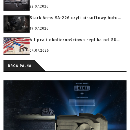
22.07.2026
Stark Arms SA-226 czyli airsoftowy hołd...
19.07.2026
4 lipca i okolicznościowa replika od G&...
04.07.2026
BROŃ PALNA