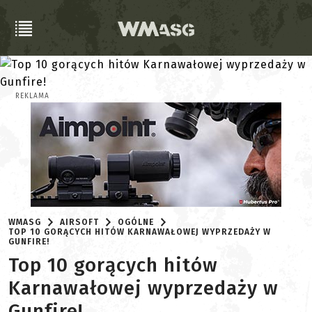
REKLAMA
WMASG
AIRSOFT
OGÓLNE
TOP 10 GORĄCYCH HITÓW KARNAWAŁOWEJ WYPRZEDAŻY W
GUNFIRE!
Top 10 gorących hitów
Karnawałowej wyprzedaży w
Gunfire!