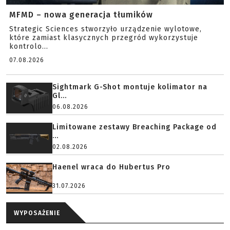
MFMD – nowa generacja tłumików
Strategic Sciences stworzyło urządzenie wylotowe,
które zamiast klasycznych przegród wykorzystuje
kontrolo...
07.08.2026
Sightmark G-Shot montuje kolimator na
Gl...
06.08.2026
Limitowane zestawy Breaching Package od
...
02.08.2026
Haenel wraca do Hubertus Pro
31.07.2026
WYPOSAŻENIE