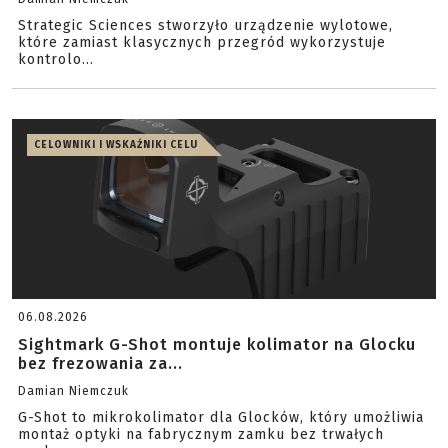
Strategic Sciences stworzyło urządzenie wylotowe,
które zamiast klasycznych przegród wykorzystuje
kontrolo...
CELOWNIKI I WSKAŹNIKI CELU
06.08.2026
Sightmark G-Shot montuje kolimator na Glocku
bez frezowania za...
Damian Niemczuk
G-Shot to mikrokolimator dla Glocków, który umożliwia
montaż optyki na fabrycznym zamku bez trwałych