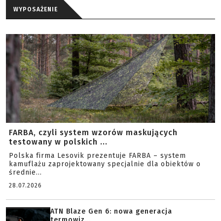
WYPOSAŻENIE
FARBA, czyli system wzorów maskujących
testowany w polskich ...
Polska firma Lesovik prezentuje FARBA – system
kamuflażu zaprojektowany specjalnie dla obiektów o
średnie...
28.07.2026
ATN Blaze Gen 6: nowa generacja
termowiz...