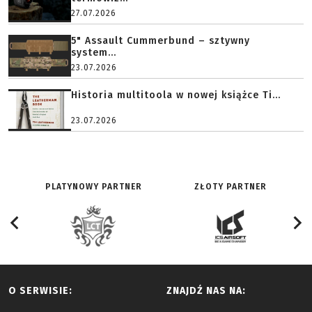
27.07.2026
5" Assault Cummerbund – sztywny
system...
23.07.2026
Historia multitoola w nowej książce Ti...
23.07.2026
PLATYNOWY PARTNER
ZŁOTY PARTNER
O SERWISIE:
ZNAJDŹ NAS NA: