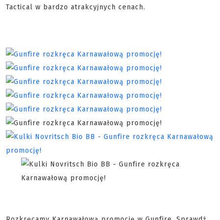
Tactical w bardzo atrakcyjnych cenach.
Rozkręcamy Karnawałową promocję w Gunfire. Sprawdź