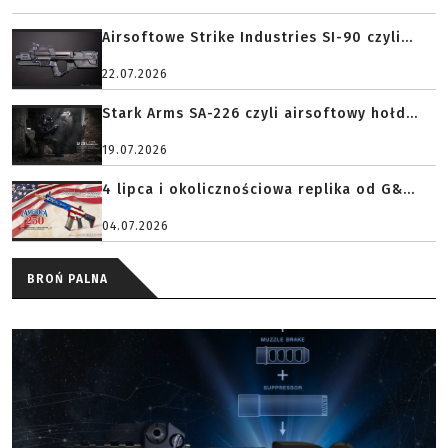
Airsoftowe Strike Industries SI-90 czyli...
22.07.2026
Stark Arms SA-226 czyli airsoftowy hołd...
19.07.2026
4 lipca i okolicznościowa replika od G&...
04.07.2026
BROŃ PALNA