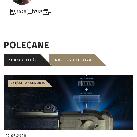
2028
3765
4
POLECANE
ZOBACZ TAKŻE
INNE TEGO AUTORA
CZĘŚCI I AKCESORIA
07.08.2026