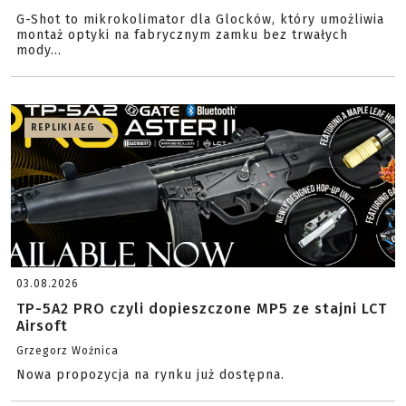
G-Shot to mikrokolimator dla Glocków, który umożliwia
montaż optyki na fabrycznym zamku bez trwałych
mody...
REPLIKI AEG
03.08.2026
TP-5A2 PRO czyli dopieszczone MP5 ze stajni LCT
Airsoft
Grzegorz Woźnica
Nowa propozycja na rynku już dostępna.