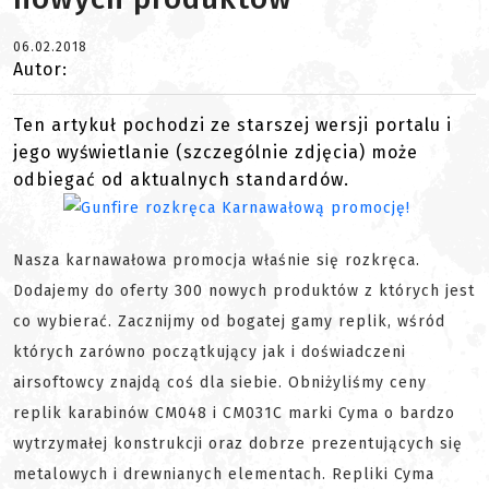
06.02.2018
Autor:
Ten artykuł pochodzi ze starszej wersji portalu i
jego wyświetlanie (szczególnie zdjęcia) może
odbiegać od aktualnych standardów.
Nasza karnawałowa promocja właśnie się rozkręca.
Dodajemy do oferty 300 nowych produktów z których jest
co wybierać. Zacznijmy od bogatej gamy replik, wśród
których zarówno początkujący jak i doświadczeni
airsoftowcy znajdą coś dla siebie. Obniżyliśmy ceny
replik karabinów CM048 i CM031C marki Cyma o bardzo
wytrzymałej konstrukcji oraz dobrze prezentujących się
metalowych i drewnianych elementach. Repliki Cyma