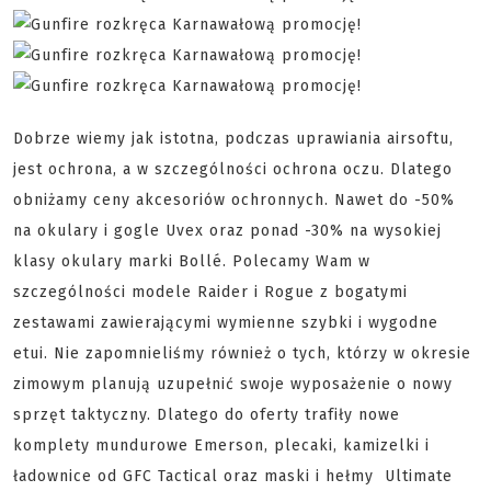
Dobrze wiemy jak istotna, podczas uprawiania airsoftu,
jest ochrona, a w szczególności ochrona oczu. Dlatego
obniżamy ceny akcesoriów ochronnych. Nawet do -50%
na okulary i gogle Uvex oraz ponad -30% na wysokiej
klasy okulary marki Bollé. Polecamy Wam w
szczególności modele Raider i Rogue z bogatymi
zestawami zawierającymi wymienne szybki i wygodne
etui. Nie zapomnieliśmy również o tych, którzy w okresie
zimowym planują uzupełnić swoje wyposażenie o nowy
sprzęt taktyczny. Dlatego do oferty trafiły nowe
komplety mundurowe Emerson, plecaki, kamizelki i
ładownice od GFC Tactical oraz maski i hełmy Ultimate