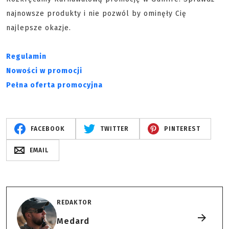
najnowsze produkty i nie pozwól by ominęły Cię
najlepsze okazje.
Regulamin
Nowości w promocji
Pełna oferta promocyjna
FACEBOOK
TWITTER
PINTEREST
EMAIL
REDAKTOR
Medard