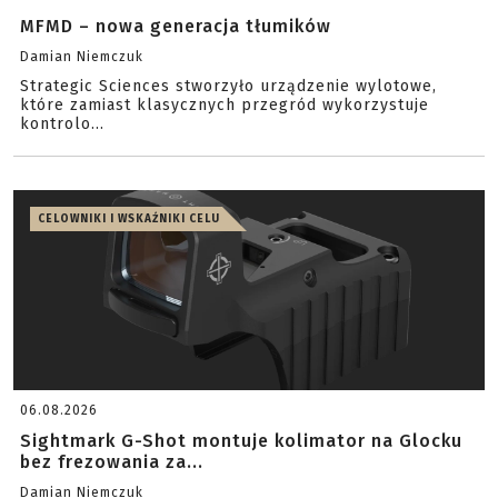
MFMD – nowa generacja tłumików
Damian Niemczuk
Strategic Sciences stworzyło urządzenie wylotowe,
które zamiast klasycznych przegród wykorzystuje
kontrolo...
CELOWNIKI I WSKAŹNIKI CELU
06.08.2026
Sightmark G-Shot montuje kolimator na Glocku
bez frezowania za...
Damian Niemczuk