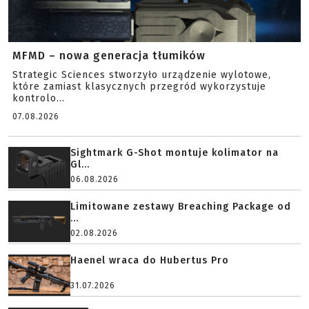
MFMD – nowa generacja tłumików
Strategic Sciences stworzyło urządzenie wylotowe,
które zamiast klasycznych przegród wykorzystuje
kontrolo...
07.08.2026
Sightmark G-Shot montuje kolimator na
Gl...
06.08.2026
Limitowane zestawy Breaching Package od
...
02.08.2026
Haenel wraca do Hubertus Pro
31.07.2026