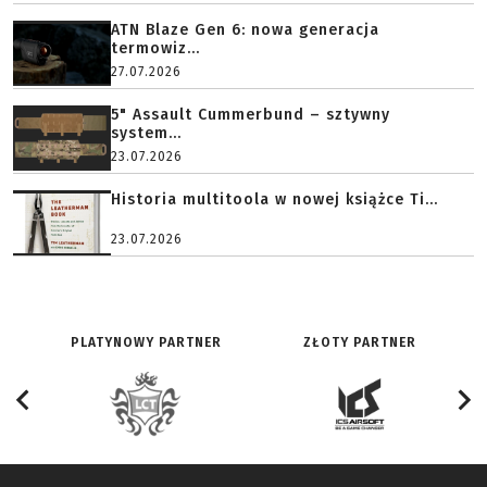
ATN Blaze Gen 6: nowa generacja
termowiz...
27.07.2026
5" Assault Cummerbund – sztywny
system...
23.07.2026
Historia multitoola w nowej książce Ti...
23.07.2026
PLATYNOWY PARTNER
ZŁOTY PARTNER