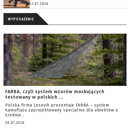
31.07.2026
WYPOSAŻENIE
FARBA, czyli system wzorów maskujących
testowany w polskich ...
Polska firma Lesovik prezentuje FARBA – system
kamuflażu zaprojektowany specjalnie dla obiektów o
średnie...
28.07.2026