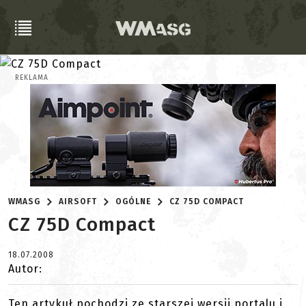
REKLAMA
WMASG
AIRSOFT
OGÓLNE
CZ 75D COMPACT
CZ 75D Compact
18.07.2008
Autor:
Ten artykuł pochodzi ze starszej wersji portalu i