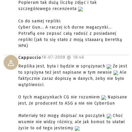
Popieram tak dużą liczbę zdjęć i tak
szczegółowego recenzenta
Co do samej repliki:
Cyber Gun... A raczej ich durne magazynki...
Potrafią one zepsuć całą radość z posiadanej
repliki (jak to się stało z moją staaaarą beretką
HPA)
18-07-2008 @
18:46
Cappuccio
Replika jest, była i będzie w sprężynach
Że jest
to sprężyna też jest napisane w tym newsie
Ale
faktycznie zaraz dopiszę w danych, żeby nie było
wątpliwości.
O tych magazynkach CG nie rozumiem
Napisane
jest, że producent to ASG a nie nie CyberGun
Materiały też mogę dopisać na początek
Choć
wsumie nie widzę różnicy, ale jak komuś to ułatwi
życie to od tego jesteśmy