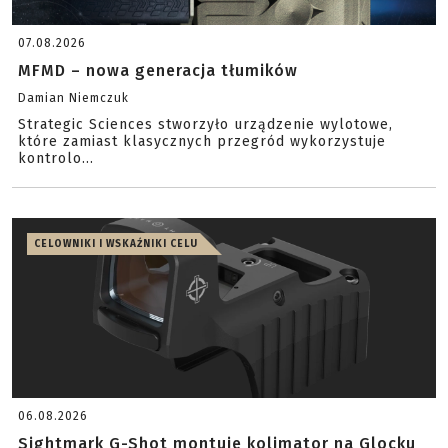
07.08.2026
MFMD – nowa generacja tłumików
Damian Niemczuk
Strategic Sciences stworzyło urządzenie wylotowe,
które zamiast klasycznych przegród wykorzystuje
kontrolo...
CELOWNIKI I WSKAŹNIKI CELU
06.08.2026
Sightmark G-Shot montuje kolimator na Glocku