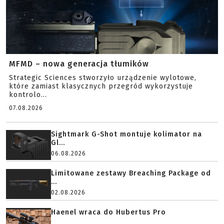
MFMD – nowa generacja tłumików
Strategic Sciences stworzyło urządzenie wylotowe,
które zamiast klasycznych przegród wykorzystuje
kontrolo...
07.08.2026
Sightmark G-Shot montuje kolimator na
Gl...
06.08.2026
Limitowane zestawy Breaching Package od
...
02.08.2026
Haenel wraca do Hubertus Pro