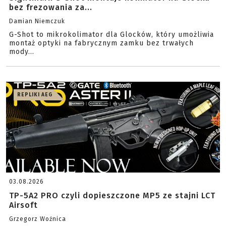
bez frezowania za...
Damian Niemczuk
G-Shot to mikrokolimator dla Glocków, który umożliwia
montaż optyki na fabrycznym zamku bez trwałych
mody...
REPLIKI AEG
03.08.2026
TP-5A2 PRO czyli dopieszczone MP5 ze stajni LCT
Airsoft
Grzegorz Woźnica