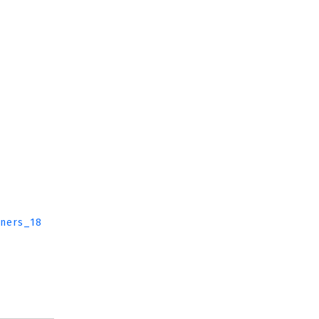
ners_18