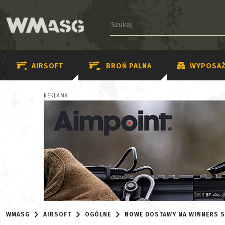
AIRSOFT
BROŃ PALNA
WYPOSAŻ
REKLAMA
WMASG
AIRSOFT
OGÓLNE
NOWE DOSTAWY NA WINNERS S