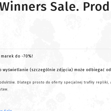
Winners Sale. Prod
go wyświetlanie (szczególnie zdjęcia) może odbiegać o
uktów. Dlatego prosto do oferty specjalnej trafiły repliki, 
staw.