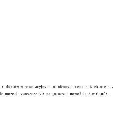
 produktów w rewelacyjnych, obniżonych cenach. Niektóre na
 ile możecie zaoszczędzić na gorących nowościach w Gunfire.