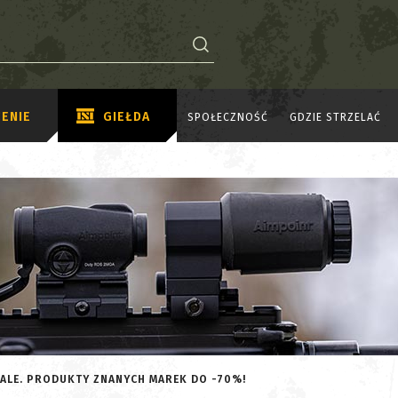
ENIE
GIEŁDA
SPOŁECZNOŚĆ
GDZIE STRZELAĆ
ALE. PRODUKTY ZNANYCH MAREK DO -70%!