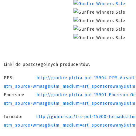
Linki do poszczególnych producentów:
PPS:
http://gunfire.pl/tra-pol-15904-PPS-Airsoft
utm_source=wmasg&utm_medium=art_sponsorowany&utm_
Emerson:
http://gunfire.pl/tra-pol-15901-Emerson-Ge
utm_source=wmasg&utm_medium=art_sponsorowany&utm_
Tornado:
http://gunfire.pl/tra-pol-15900-Tornado.htm
utm_source=wmasg&utm_medium=art_sponsorowany&utm_