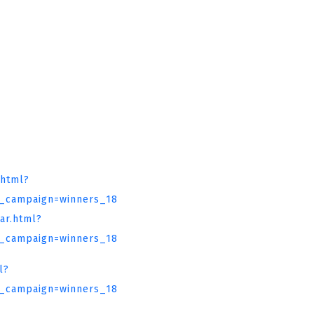
.html?
campaign=winners_18
ar.html?
campaign=winners_18
l?
campaign=winners_18