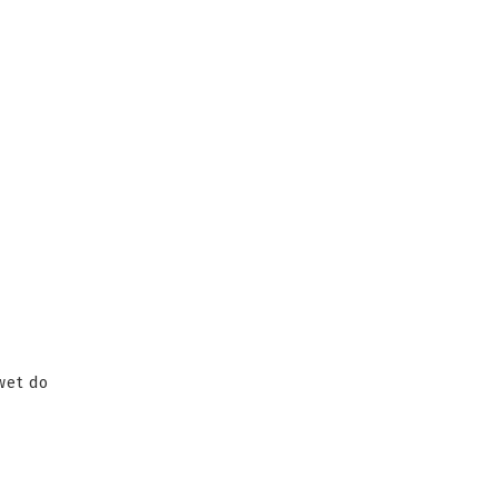
wet do