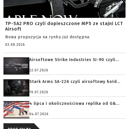
TP-5A2 PRO czyli dopieszczone MP5 ze stajni LCT
Airsoft
Nowa propozycja na rynku już dostępna.
03.08.2026
Airsoftowe Strike Industries SI-90 czyli...
22.07.2026
Stark Arms SA-226 czyli airsoftowy hołd...
19.07.2026
4 lipca i okolicznościowa replika od G&...
04.07.2026