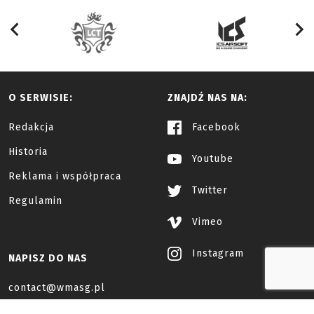
O SERWISIE:
ZNAJDŹ NAS NA:
Redakcja
Facebook
Historia
Youtube
Reklama i współpraca
Twitter
Regulamin
Vimeo
Instagram
NAPISZ DO NAS
contact@wmasg.pl