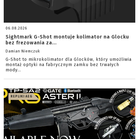
06.08.2026
Sightmark G-Shot montuje kolimator na Glocku
bez frezowania za...
Damian Niemczuk
G-Shot to mikrokolimator dla Glocków, który umożliwia
montaż optyki na fabrycznym zamku bez trwałych
mody...
REPLIKI AEG