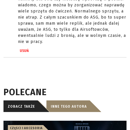
wiadomo, czego można by zorganizować naprawdę
wiele sprzętu do ćwiczeń. Normalnego sprzętu, a
nie atrap. Z całym szacunkiem do ASG, bo to super
sprawa, sam mam wiele replik, ale jednak dalej
uważam, że ASG, to tylko dla Airsoftowców,
ewentualnie ludzi z bronią, ale w wolnym czasie, a
nie w pracy.
USUŃ
POLECANE
ZOBACZ TAKŻE
INNE TEGO AUTORA
CZĘŚCI I AKCESORIA