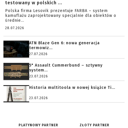
testowany w polskich ...
Polska firma Lesovik prezentuje FARBA – system
kamuflażu zaprojektowany specjalnie dla obiektów o
średnie...
28.07.2026
ATN Blaze Gen 6: nowa generacja
termowiz...
27.07.2026
5" Assault Cummerbund – sztywny
system...
23.07.2026
Historia multitoola w nowej książce Ti...
23.07.2026
PLATYNOWY PARTNER
ZŁOTY PARTNER