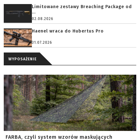
Limitowane zestawy Breaching Package od
...
02.08.2026
Haenel wraca do Hubertus Pro
31.07.2026
WYPOSAŻENIE
FARBA, czyli system wzorów maskujących