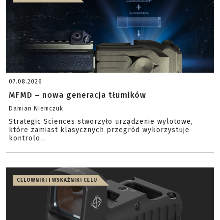
07.08.2026
MFMD – nowa generacja tłumików
Damian Niemczuk
Strategic Sciences stworzyło urządzenie wylotowe,
które zamiast klasycznych przegród wykorzystuje
kontrolo...
CELOWNIKI I WSKAŹNIKI CELU