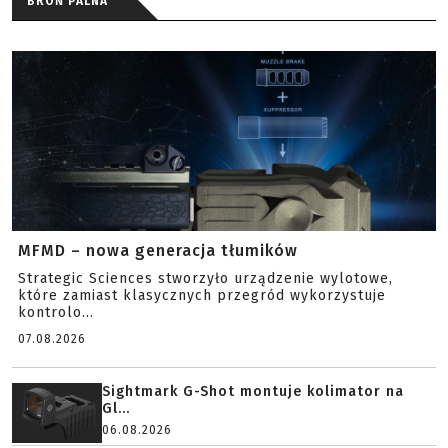
BROŃ PALNA
MFMD – nowa generacja tłumików
Strategic Sciences stworzyło urządzenie wylotowe,
które zamiast klasycznych przegród wykorzystuje
kontrolo...
07.08.2026
Sightmark G-Shot montuje kolimator na
Gl...
06.08.2026