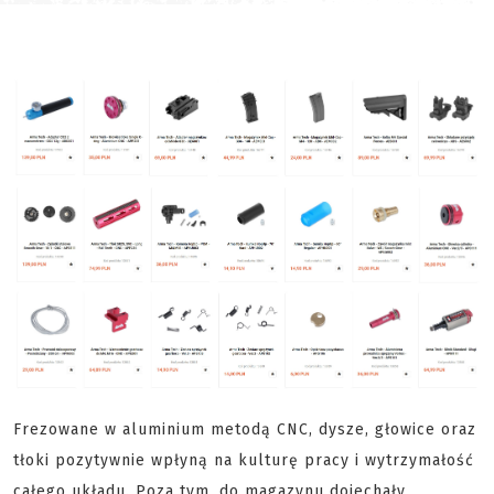
Frezowane w aluminium metodą CNC, dysze, głowice oraz
tłoki pozytywnie wpłyną na kulturę pracy i wytrzymałość
całego układu. Poza tym, do magazynu dojechały