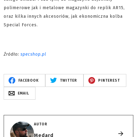
polimerowe jak i metalowe magazynki do replik AR15,
oraz kilka innych akcesoriów, jak ekonomiczna kolba
Special Forces.
Źródło:
specshop.pl
FACEBOOK
TWITTER
PINTEREST
EMAIL
AUTOR
Medard