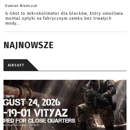
Damian Niemczuk
G-Shot to mikrokolimator dla Glocków, który umożliwia
montaż optyki na fabrycznym zamku bez trwałych
mody...
NAJNOWSZE
AIRSOFT