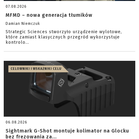
07.08.2026
MFMD – nowa generacja tłumików
Damian Niemczuk
Strategic Sciences stworzyło urządzenie wylotowe,
które zamiast klasycznych przegród wykorzystuje
kontrolo...
CELOWNIKI I WSKAŹNIKI CELU
06.08.2026
Sightmark G-Shot montuje kolimator na Glocku
bez frezowania za...