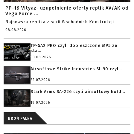
PP-19 Vityaz- uzupełnienie oferty replik AV/AK od
Vega Force ...
Najnowsza replika z serii Wschodnich Konstrukcji.
08.08.2026
TP-5A2 PRO czyli dopieszczone MP5 ze
sta...
03.08.2026
Airsoftowe Strike Industries SI-90 czyli...
22.07.2026
Stark Arms SA-226 czyli airsoftowy hołd...
19.07.2026
BROŃ PALNA