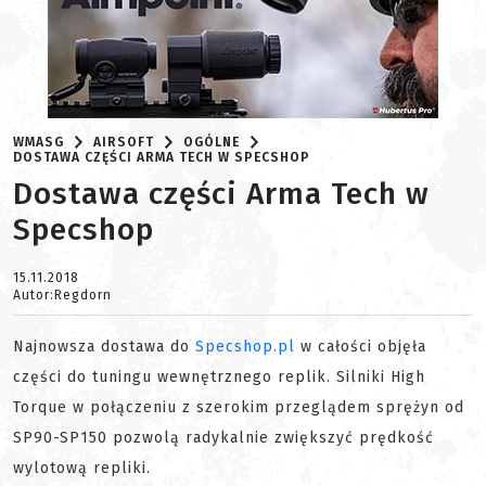
WMASG
AIRSOFT
OGÓLNE
DOSTAWA CZĘŚCI ARMA TECH W SPECSHOP
Dostawa części Arma Tech w
Specshop
15.11.2018
Autor:Regdorn
Najnowsza dostawa do
Specshop.pl
w całości objęła
części do tuningu wewnętrznego replik. Silniki High
Torque w połączeniu z szerokim przeglądem sprężyn od
SP90-SP150 pozwolą radykalnie zwiększyć prędkość
wylotową repliki.