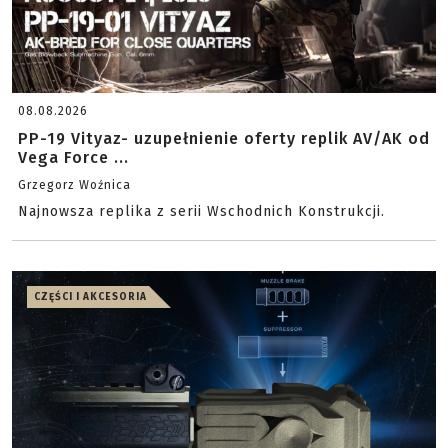
08.08.2026
PP-19 Vityaz- uzupełnienie oferty replik AV/AK od
Vega Force ...
Grzegorz Woźnica
Najnowsza replika z serii Wschodnich Konstrukcji.
CZĘŚCI I AKCESORIA