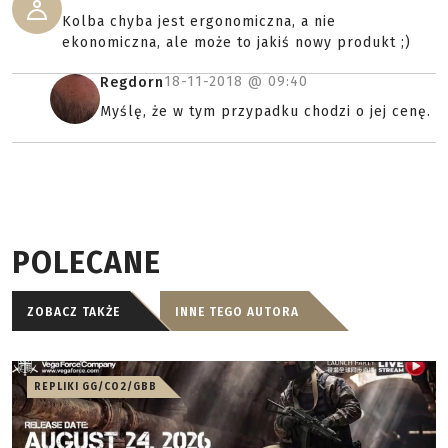
Kolba chyba jest ergonomiczna, a nie
ekonomiczna, ale może to jakiś nowy produkt ;)
18-11-2018 @
09:40
Regdorn
Myślę, że w tym przypadku chodzi o jej cenę.
POLECANE
ZOBACZ TAKŻE
INNE TEGO AUTORA
REPLIKI GG/CO2/GBB