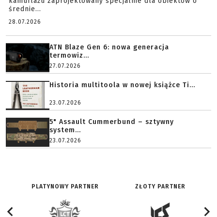
kamuflażu zaprojektowany specjalnie dla obiektów o
średnie...
28.07.2026
ATN Blaze Gen 6: nowa generacja
termowiz...
27.07.2026
Historia multitoola w nowej książce Ti...
23.07.2026
5" Assault Cummerbund – sztywny
system...
23.07.2026
PLATYNOWY PARTNER
ZŁOTY PARTNER