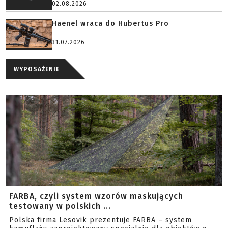
02.08.2026
Haenel wraca do Hubertus Pro
31.07.2026
WYPOSAŻENIE
FARBA, czyli system wzorów maskujących
testowany w polskich ...
Polska firma Lesovik prezentuje FARBA – system