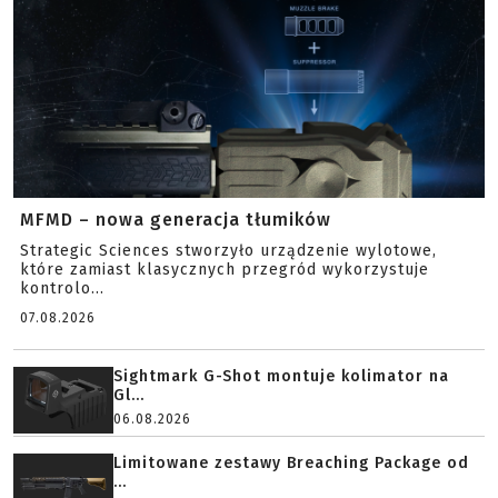
MFMD – nowa generacja tłumików
Strategic Sciences stworzyło urządzenie wylotowe,
które zamiast klasycznych przegród wykorzystuje
kontrolo...
07.08.2026
Sightmark G-Shot montuje kolimator na
Gl...
06.08.2026
Limitowane zestawy Breaching Package od
...