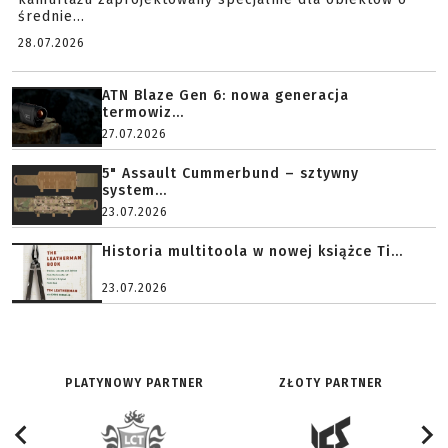
średnie...
28.07.2026
ATN Blaze Gen 6: nowa generacja
termowiz...
27.07.2026
5" Assault Cummerbund – sztywny
system...
23.07.2026
Historia multitoola w nowej książce Ti...
23.07.2026
PLATYNOWY PARTNER
ZŁOTY PARTNER