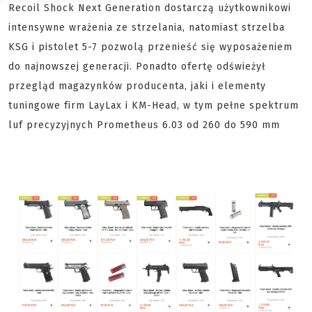
Recoil Shock Next Generation dostarczą użytkownikowi
intensywne wrażenia ze strzelania, natomiast strzelba
KSG i pistolet 5-7 pozwolą przenieść się wyposażeniem
do najnowszej generacji. Ponadto ofertę odświeżył
przegląd magazynków producenta, jaki i elementy
tuningowe firm LayLax i KM-Head, w tym pełne spektrum
luf precyzyjnych Prometheus 6.03 od 260 do 590 mm