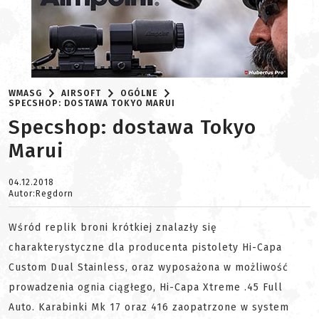
WMASG
AIRSOFT
OGÓLNE
SPECSHOP: DOSTAWA TOKYO MARUI
Specshop: dostawa Tokyo
Marui
04.12.2018
Autor:Regdorn
Wśród replik broni krótkiej znalazły się
charakterystyczne dla producenta pistolety Hi-Capa
Custom Dual Stainless, oraz wyposażona w możliwość
prowadzenia ognia ciągłego, Hi-Capa Xtreme .45 Full
Auto. Karabinki Mk 17 oraz 416 zaopatrzone w system