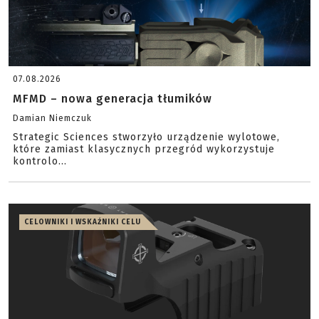
07.08.2026
MFMD – nowa generacja tłumików
Damian Niemczuk
Strategic Sciences stworzyło urządzenie wylotowe,
które zamiast klasycznych przegród wykorzystuje
kontrolo...
CELOWNIKI I WSKAŹNIKI CELU