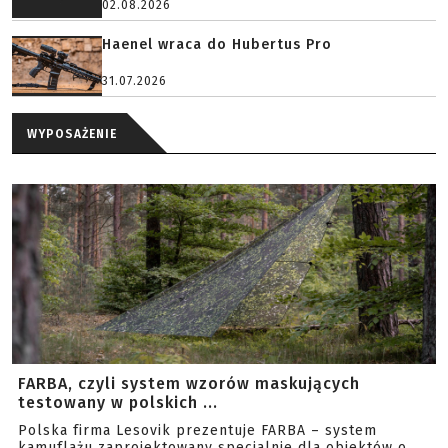
02.08.2026
Haenel wraca do Hubertus Pro
31.07.2026
WYPOSAŻENIE
FARBA, czyli system wzorów maskujących
testowany w polskich ...
Polska firma Lesovik prezentuje FARBA – system
kamuflażu zaprojektowany specjalnie dla obiektów o