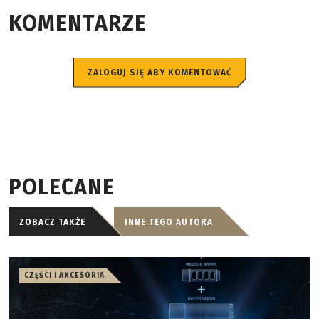
KOMENTARZE
ZALOGUJ SIĘ ABY KOMENTOWAĆ
POLECANE
ZOBACZ TAKŻE
INNE TEGO AUTORA
CZĘŚCI I AKCESORIA