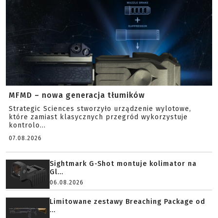
MFMD – nowa generacja tłumików
Strategic Sciences stworzyło urządzenie wylotowe,
które zamiast klasycznych przegród wykorzystuje
kontrolo...
07.08.2026
Sightmark G-Shot montuje kolimator na
Gl...
06.08.2026
Limitowane zestawy Breaching Package od
...