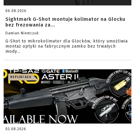
06.08.2026
Sightmark G-Shot montuje kolimator na Glocku
bez frezowania za...
Damian Niemczuk
G-Shot to mikrokolimator dla Glocków, który umożliwia
montaż optyki na fabrycznym zamku bez trwałych
mody...
REPLIKI AEG
03.08.2026