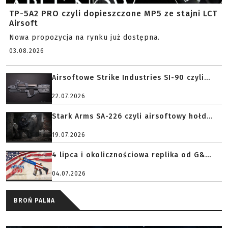
TP-5A2 PRO czyli dopieszczone MP5 ze stajni LCT
Airsoft
Nowa propozycja na rynku już dostępna.
03.08.2026
Airsoftowe Strike Industries SI-90 czyli...
22.07.2026
Stark Arms SA-226 czyli airsoftowy hołd...
19.07.2026
4 lipca i okolicznościowa replika od G&...
04.07.2026
BROŃ PALNA