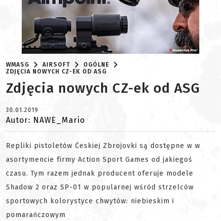
WMASG
AIRSOFT
OGÓLNE
ZDJĘCIA NOWYCH CZ-EK OD ASG
Zdjęcia nowych CZ-ek od ASG
30.01.2019
Autor: NAWE_Mario
Repliki pistoletów Ćeskiej Zbrojovki są dostępne w w
asortymencie firmy Action Sport Games od jakiegoś
czasu. Tym razem jednak producent oferuje modele
Shadow 2 oraz SP-01 w popularnej wśród strzelców
sportowych kolorystyce chwytów: niebieskim i
pomarańczowym