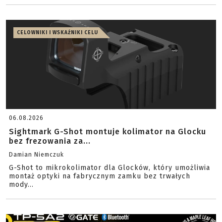
CELOWNIKI I WSKAŹNIKI CELU
06.08.2026
Sightmark G-Shot montuje kolimator na Glocku
bez frezowania za...
Damian Niemczuk
G-Shot to mikrokolimator dla Glocków, który umożliwia
montaż optyki na fabrycznym zamku bez trwałych
mody...