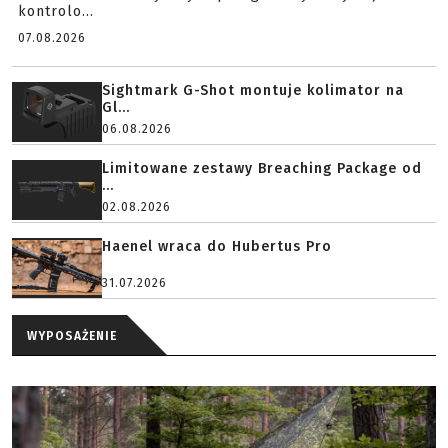
kontrolo...
07.08.2026
Sightmark G-Shot montuje kolimator na
Gl...
06.08.2026
Limitowane zestawy Breaching Package od
...
02.08.2026
Haenel wraca do Hubertus Pro
31.07.2026
WYPOSAŻENIE