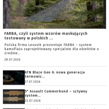
FARBA, czyli system wzorów maskujących
testowany w polskich ...
Polska firma Lesovik prezentuje FARBA – system
kamuflażu zaprojektowany specjalnie dla obiektów o
średnie...
28.07.2026
ATN Blaze Gen 6: nowa generacja
termowiz...
27.07.2026
5" Assault Cummerbund – sztywny
system...
23.07.2026