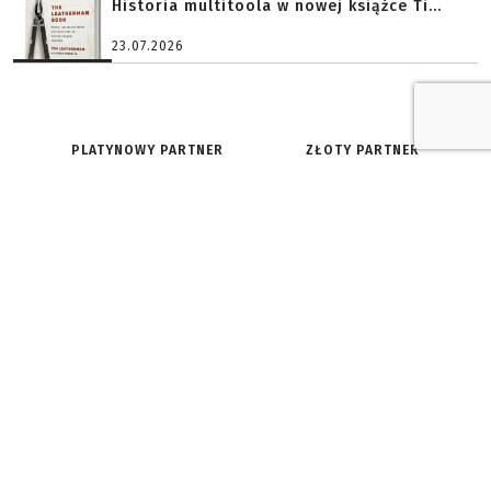
Historia multitoola w nowej książce Ti...
23.07.2026
PLATYNOWY PARTNER
ZŁOTY PARTNER
O SERWISIE:
ZNAJDŹ NAS NA:
Redakcja
Facebook
Historia
Youtube
Reklama i współpraca
Twitter
Regulamin