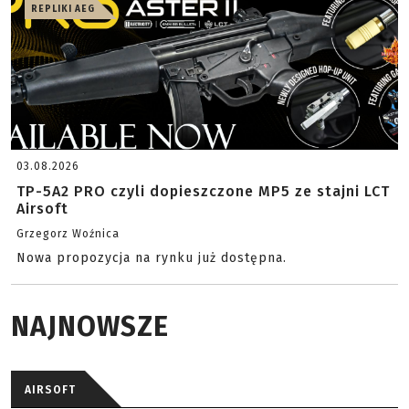
REPLIKI AEG
03.08.2026
TP-5A2 PRO czyli dopieszczone MP5 ze stajni LCT
Airsoft
Grzegorz Woźnica
Nowa propozycja na rynku już dostępna.
NAJNOWSZE
AIRSOFT