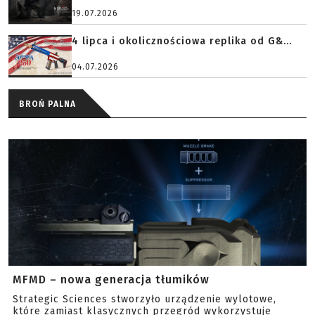
19.07.2026
4 lipca i okolicznościowa replika od G&...
04.07.2026
BROŃ PALNA
MFMD – nowa generacja tłumików
Strategic Sciences stworzyło urządzenie wylotowe,
które zamiast klasycznych przegród wykorzystuje