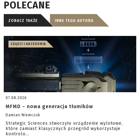
POLECANE
ZOBACZ TAKŻE
INNE TEGO AUTORA
CZĘŚCI I AKCESORIA
07.08.2026
MFMD – nowa generacja tłumików
Damian Niemczuk
Strategic Sciences stworzyło urządzenie wylotowe,
które zamiast klasycznych przegród wykorzystuje
kontrolo...