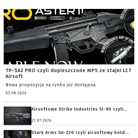
TP-5A2 PRO czyli dopieszczone MP5 ze stajni LCT
Airsoft
Nowa propozycja na rynku już dostępna.
03.08.2026
Airsoftowe Strike Industries SI-90 czyli...
22.07.2026
Stark Arms SA-226 czyli airsoftowy hołd...