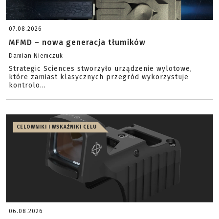
07.08.2026
MFMD – nowa generacja tłumików
Damian Niemczuk
Strategic Sciences stworzyło urządzenie wylotowe,
które zamiast klasycznych przegród wykorzystuje
kontrolo...
CELOWNIKI I WSKAŹNIKI CELU
06.08.2026