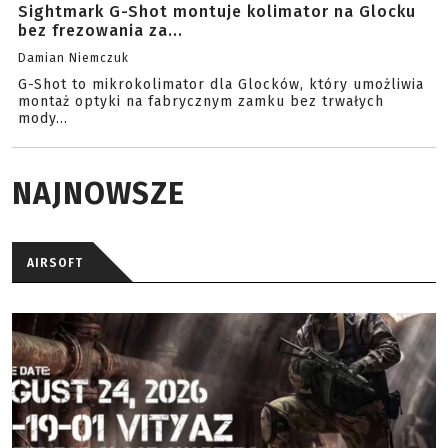
Sightmark G-Shot montuje kolimator na Glocku
bez frezowania za...
Damian Niemczuk
G-Shot to mikrokolimator dla Glocków, który umożliwia
montaż optyki na fabrycznym zamku bez trwałych
mody...
NAJNOWSZE
AIRSOFT