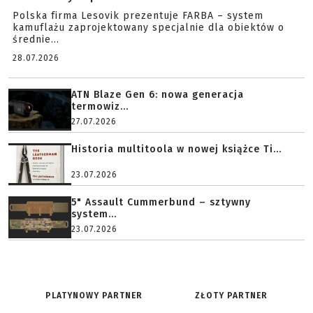
Polska firma Lesovik prezentuje FARBA – system
kamuflażu zaprojektowany specjalnie dla obiektów o
średnie...
28.07.2026
ATN Blaze Gen 6: nowa generacja
termowiz...
27.07.2026
Historia multitoola w nowej książce Ti...
23.07.2026
5" Assault Cummerbund – sztywny
system...
23.07.2026
PLATYNOWY PARTNER
ZŁOTY PARTNER