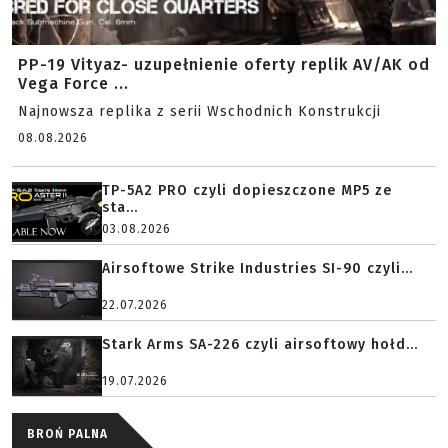
PP-19 Vityaz- uzupełnienie oferty replik AV/AK od
Vega Force ...
Najnowsza replika z serii Wschodnich Konstrukcji
08.08.2026
TP-5A2 PRO czyli dopieszczone MP5 ze
sta...
03.08.2026
Airsoftowe Strike Industries SI-90 czyli...
22.07.2026
Stark Arms SA-226 czyli airsoftowy hołd...
19.07.2026
BROŃ PALNA