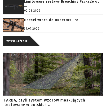
Limitowane zestawy Breaching Package od
...
02.08.2026
Haenel wraca do Hubertus Pro
31.07.2026
WYPOSAŻENIE
FARBA, czyli system wzorów maskujących
testowany w polskich ...