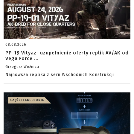
08.08.2026
PP-19 Vityaz- uzupełnienie oferty replik AV/AK od
Vega Force ...
Grzegorz Woźnica
Najnowsza replika z serii Wschodnich Konstrukcji
CZĘŚCI I AKCESORIA