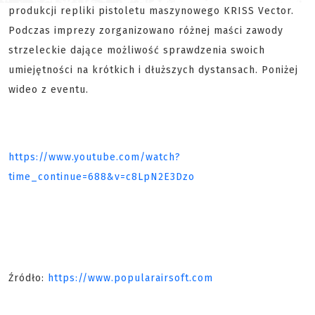
produkcji repliki pistoletu maszynowego KRISS Vector.
Podczas imprezy zorganizowano różnej maści zawody
strzeleckie dające możliwość sprawdzenia swoich
umiejętności na krótkich i dłuższych dystansach. Poniżej
wideo z eventu.
https://www.youtube.com/watch?
time_continue=688&v=c8LpN2E3Dzo
Źródło:
https://www.popularairsoft.com