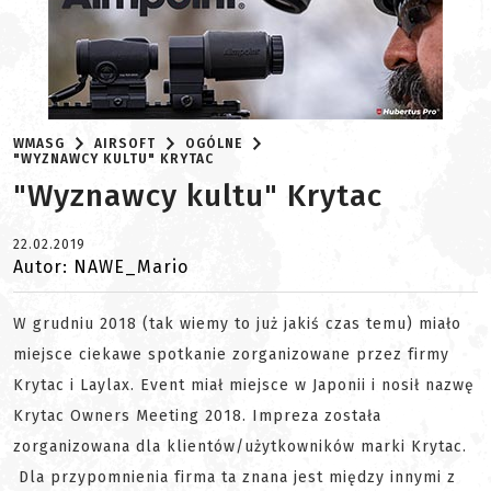
WMASG
AIRSOFT
OGÓLNE
"WYZNAWCY KULTU" KRYTAC
"Wyznawcy kultu" Krytac
22.02.2019
Autor: NAWE_Mario
W grudniu 2018 (tak wiemy to już jakiś czas temu) miało
miejsce ciekawe spotkanie zorganizowane przez firmy
Krytac i Laylax. Event miał miejsce w Japonii i nosił nazwę
Krytac Owners Meeting 2018. Impreza została
zorganizowana dla klientów/użytkowników marki Krytac.
Dla przypomnienia firma ta znana jest między innymi z