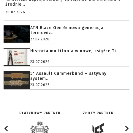
średnie...
28.07.2026
ATN Blaze Gen 6: nowa generacja
termowiz...
27.07.2026
Historia multitoola w nowej książce Ti...
23.07.2026
5" Assault Cummerbund – sztywny
system...
23.07.2026
PLATYNOWY PARTNER
ZŁOTY PARTNER