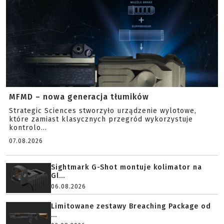
MFMD – nowa generacja tłumików
Strategic Sciences stworzyło urządzenie wylotowe,
które zamiast klasycznych przegród wykorzystuje
kontrolo...
07.08.2026
Sightmark G-Shot montuje kolimator na
Gl...
06.08.2026
Limitowane zestawy Breaching Package od
...