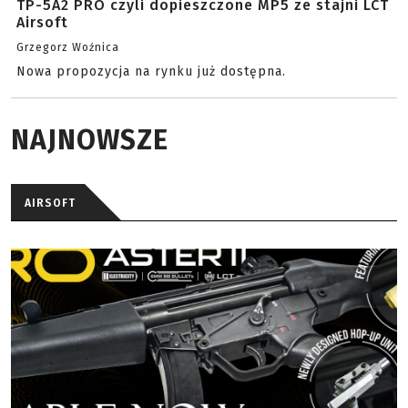
TP-5A2 PRO czyli dopieszczone MP5 ze stajni LCT
Airsoft
Grzegorz Woźnica
Nowa propozycja na rynku już dostępna.
NAJNOWSZE
AIRSOFT