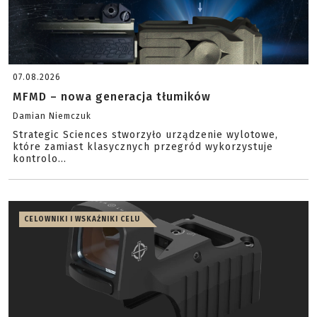
07.08.2026
MFMD – nowa generacja tłumików
Damian Niemczuk
Strategic Sciences stworzyło urządzenie wylotowe,
które zamiast klasycznych przegród wykorzystuje
kontrolo...
CELOWNIKI I WSKAŹNIKI CELU