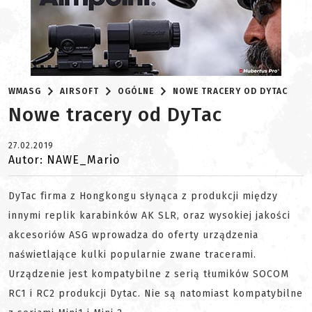
WMASG
AIRSOFT
OGÓLNE
NOWE TRACERY OD DYTAC
Nowe tracery od DyTac
27.02.2019
Autor: NAWE_Mario
DyTac firma z Hongkongu słynąca z produkcji między
innymi replik karabinków AK SLR, oraz wysokiej jakości
akcesoriów ASG wprowadza do oferty urządzenia
naświetlające kulki popularnie zwane tracerami.
Urządzenie jest kompatybilne z serią tłumików SOCOM
RC1 i RC2 produkcji Dytac. Nie są natomiast kompatybilne