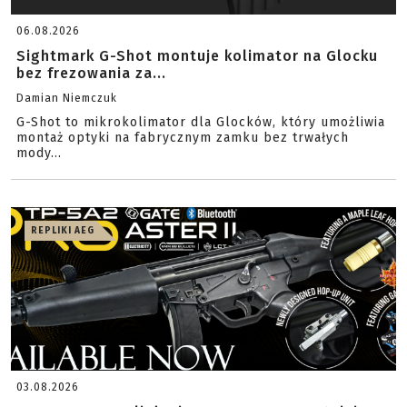
06.08.2026
Sightmark G-Shot montuje kolimator na Glocku
bez frezowania za...
Damian Niemczuk
G-Shot to mikrokolimator dla Glocków, który umożliwia
montaż optyki na fabrycznym zamku bez trwałych
mody...
REPLIKI AEG
03.08.2026