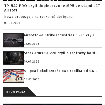
TP-5A2 PRO czyli dopieszczone MP5 ze stajni LCT
Airsoft
Nowa propozycja na rynku już dostępna.
03.08.2026
Airsoftowe Strike Industries SI-90 czyli...
22.07.2026
Stark Arms SA-226 czyli airsoftowy hołd...
19.07.2026
4 lipca i okolicznościowa replika od G&...
04.07.2026
BROŃ PALNA