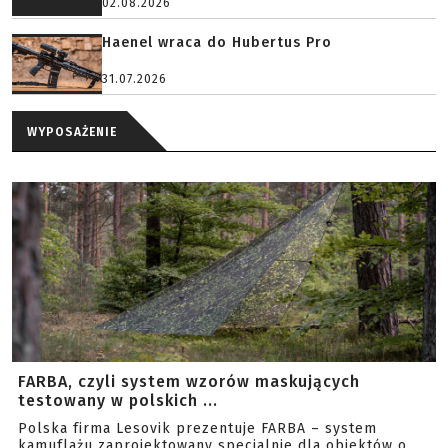
02.08.2026
Haenel wraca do Hubertus Pro
31.07.2026
WYPOSAŻENIE
FARBA, czyli system wzorów maskujących
testowany w polskich ...
Polska firma Lesovik prezentuje FARBA – system
kamuflażu zaprojektowany specjalnie dla obiektów o