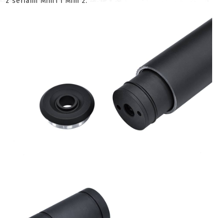
z seriami Mini1 i Mini 2.