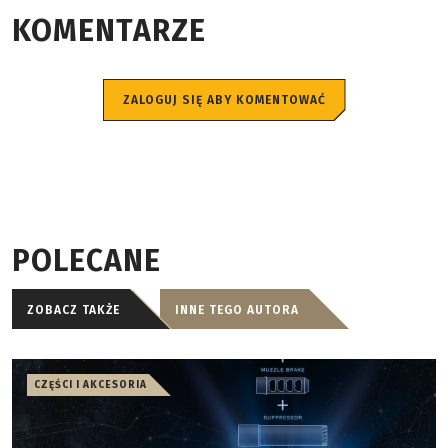
KOMENTARZE
ZALOGUJ SIĘ ABY KOMENTOWAĆ
POLECANE
ZOBACZ TAKŻE
INNE TEGO AUTORA
CZĘŚCI I AKCESORIA