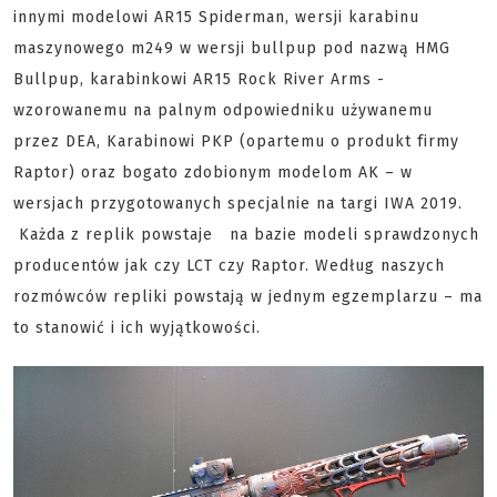
innymi modelowi AR15 Spiderman, wersji karabinu
maszynowego m249 w wersji bullpup pod nazwą HMG
Bullpup, karabinkowi AR15 Rock River Arms -
wzorowanemu na palnym odpowiedniku używanemu
przez DEA, Karabinowi PKP (opartemu o produkt firmy
Raptor) oraz bogato zdobionym modelom AK – w
wersjach przygotowanych specjalnie na targi IWA 2019.
Każda z replik powstaje na bazie modeli sprawdzonych
producentów jak czy LCT czy Raptor. Według naszych
rozmówców repliki powstają w jednym egzemplarzu – ma
to stanowić i ich wyjątkowości.