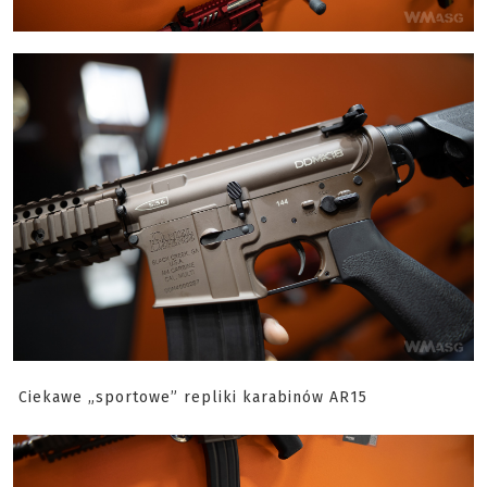
Ciekawe „sportowe” repliki karabinów AR15