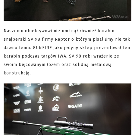
Naszemu obiektywowi nie umknął również karabin
snajperski SV 98 firmy Raptor o którym pisaliśmy nie tak
dawno temu. GUNFIRE jako jedyny sklep prezentował ten
karabin podczas targów IWA. SV 98 robi wrażenie ze
swoim bejcowanym łożem oraz solidną metalową
konstrukcją.