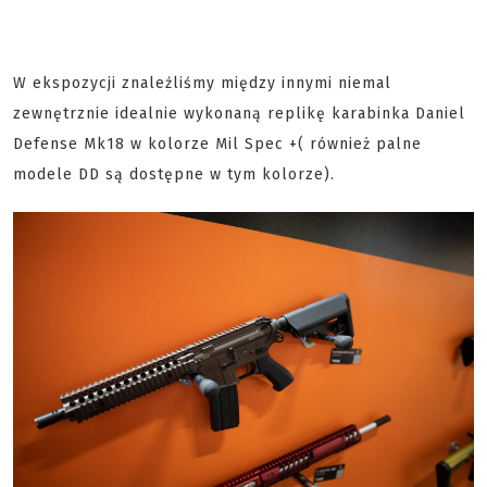
W ekspozycji znaleźliśmy między innymi niemal
zewnętrznie idealnie wykonaną replikę karabinka Daniel
Defense Mk18 w kolorze Mil Spec +( również palne
modele DD są dostępne w tym kolorze).