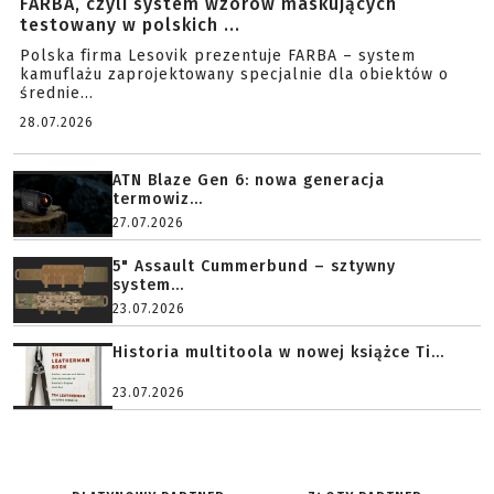
FARBA, czyli system wzorów maskujących
testowany w polskich ...
Polska firma Lesovik prezentuje FARBA – system
kamuflażu zaprojektowany specjalnie dla obiektów o
średnie...
28.07.2026
ATN Blaze Gen 6: nowa generacja
termowiz...
27.07.2026
5" Assault Cummerbund – sztywny
system...
23.07.2026
Historia multitoola w nowej książce Ti...
23.07.2026