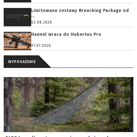
Limitowane zestawy Breaching Package od
...
02.08.2026
Haenel wraca do Hubertus Pro
31.07.2026
WYPOSAŻENIE