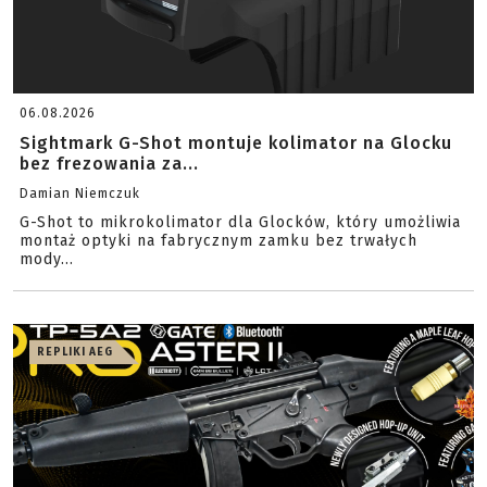
06.08.2026
Sightmark G-Shot montuje kolimator na Glocku
bez frezowania za...
Damian Niemczuk
G-Shot to mikrokolimator dla Glocków, który umożliwia
montaż optyki na fabrycznym zamku bez trwałych
mody...
REPLIKI AEG