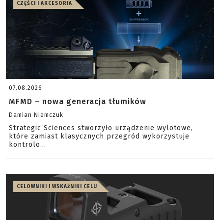
CZĘŚCI I AKCESORIA
07.08.2026
MFMD – nowa generacja tłumików
Damian Niemczuk
Strategic Sciences stworzyło urządzenie wylotowe,
które zamiast klasycznych przegród wykorzystuje
kontrolo...
CELOWNIKI I WSKAŹNIKI CELU