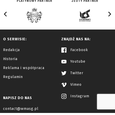
PLATYNOWY PARTNER
ZŁOTY PARTNER
O SERWISIE:
ZNAJDŹ NAS NA:
Redakcja
Facebook
Historia
Youtube
Reklama i współpraca
Twitter
Regulamin
Vimeo
Instagram
NAPISZ DO NAS
contact@wmasg.pl