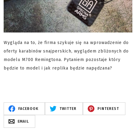
Wygląda na to, że firma szykuje się na wprowadzenie do
oferty karabinów snajperskich, wyglądem zbliżonych do
modelu M700 Remingtona. Pytaniem pozostaje który
będzie to model i jak replika będzie napędzana?
FACEBOOK
TWITTER
PINTEREST
EMAIL