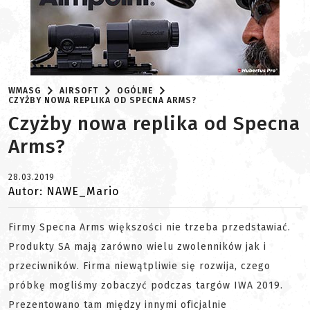
WMASG
AIRSOFT
OGÓLNE
CZYŻBY NOWA REPLIKA OD SPECNA ARMS?
Czyżby nowa replika od Specna
Arms?
28.03.2019
Autor: NAWE_Mario
Firmy Specna Arms większości nie trzeba przedstawiać.
Produkty SA mają zarówno wielu zwolenników jak i
przeciwników. Firma niewątpliwie się rozwija, czego
próbkę mogliśmy zobaczyć podczas targów IWA 2019.
Prezentowano tam między innymi oficjalnie