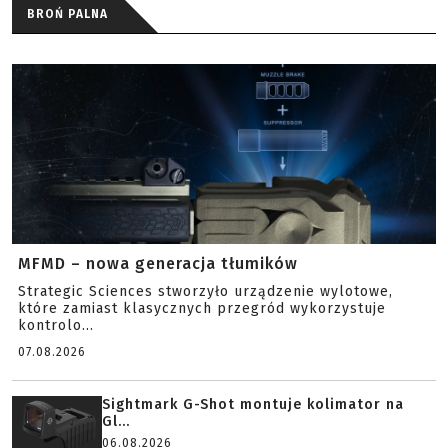
BROŃ PALNA
MFMD – nowa generacja tłumików
Strategic Sciences stworzyło urządzenie wylotowe,
które zamiast klasycznych przegród wykorzystuje
kontrolo...
07.08.2026
Sightmark G-Shot montuje kolimator na
Gl...
06.08.2026