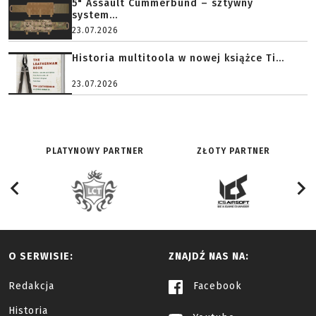
5" Assault Cummerbund – sztywny
system...
23.07.2026
Historia multitoola w nowej książce Ti...
23.07.2026
PLATYNOWY PARTNER
ZŁOTY PARTNER
O SERWISIE:
ZNAJDŹ NAS NA:
Redakcja
Facebook
Historia