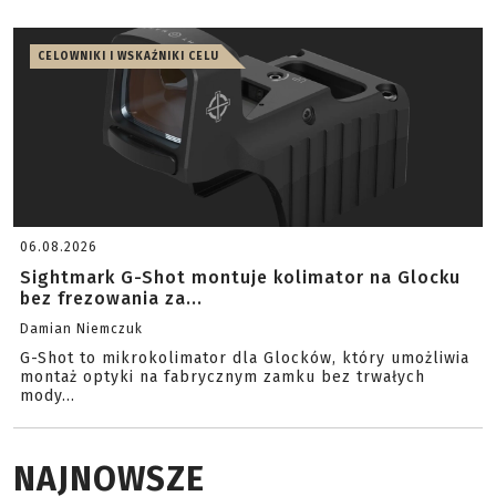
CELOWNIKI I WSKAŹNIKI CELU
06.08.2026
Sightmark G-Shot montuje kolimator na Glocku
bez frezowania za...
Damian Niemczuk
G-Shot to mikrokolimator dla Glocków, który umożliwia
montaż optyki na fabrycznym zamku bez trwałych
mody...
NAJNOWSZE