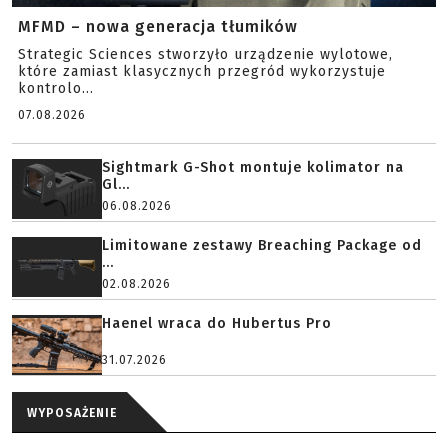
MFMD – nowa generacja tłumików
Strategic Sciences stworzyło urządzenie wylotowe,
które zamiast klasycznych przegród wykorzystuje
kontrolo...
07.08.2026
Sightmark G-Shot montuje kolimator na
Gl...
06.08.2026
Limitowane zestawy Breaching Package od
...
02.08.2026
Haenel wraca do Hubertus Pro
31.07.2026
WYPOSAŻENIE