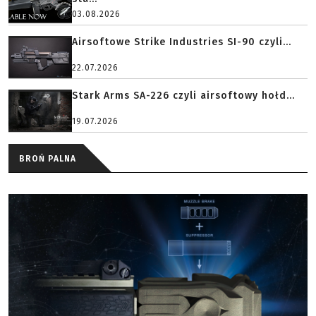
03.08.2026
Airsoftowe Strike Industries SI-90 czyli...
22.07.2026
Stark Arms SA-226 czyli airsoftowy hołd...
19.07.2026
BROŃ PALNA