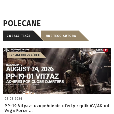
POLECANE
ZOBACZ TAKŻE
INNE TEGO AUTORA
REPLIKI GG/CO2/GBB
08.08.2026
PP-19 Vityaz- uzupełnienie oferty replik AV/AK od
Vega Force ...