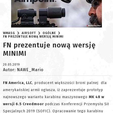
WMASG
AIRSOFT
OGÓLNE
FN PREZENTUJE NOWĄ WERSJĘ MINIMI
FN prezentuje nową wersję
MINIMI
20.05.2019
Autor: NAWE_Mario
FN America, LLC
, producent większości broni palnej dla
amerykańskiej armii ogłasza, iż zaprezentuje prototyp
najnowszego wariantu karabinu maszynowego
MK 48 w
wersji 6.5 Creedmoor
podczas Konferencji Przemysłu Sił
Specjalnych 2019 (SOFIC). Opracowanie tego karabinu