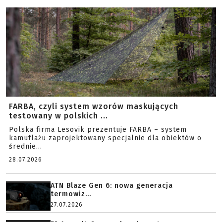
FARBA, czyli system wzorów maskujących
testowany w polskich ...
Polska firma Lesovik prezentuje FARBA – system
kamuflażu zaprojektowany specjalnie dla obiektów o
średnie...
28.07.2026
ATN Blaze Gen 6: nowa generacja
termowiz...
27.07.2026