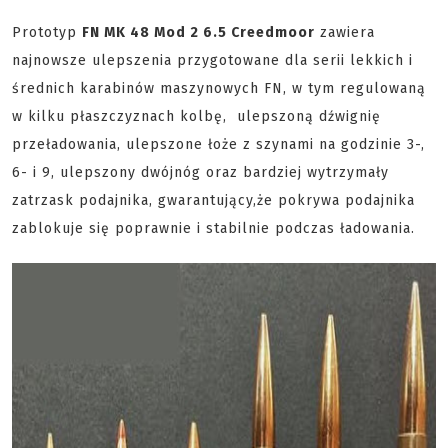
Prototyp
FN MK 48 Mod 2 6.5 Creedmoor
zawiera
najnowsze ulepszenia przygotowane dla serii lekkich i
średnich karabinów maszynowych FN, w tym regulowaną
w kilku płaszczyznach kolbę, ulepszoną dźwignię
przeładowania, ulepszone łoże z szynami na godzinie 3-,
6- i 9, ulepszony dwójnóg oraz bardziej wytrzymały
zatrzask podajnika, gwarantujący,że pokrywa podajnika
zablokuje się poprawnie i stabilnie podczas ładowania.