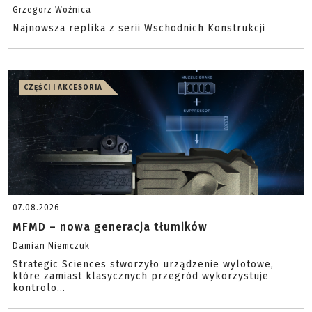
Grzegorz Woźnica
Najnowsza replika z serii Wschodnich Konstrukcji
CZĘŚCI I AKCESORIA
07.08.2026
MFMD – nowa generacja tłumików
Damian Niemczuk
Strategic Sciences stworzyło urządzenie wylotowe,
które zamiast klasycznych przegród wykorzystuje
kontrolo...