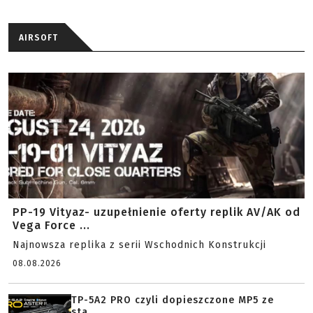
AIRSOFT
PP-19 Vityaz- uzupełnienie oferty replik AV/AK od
Vega Force ...
Najnowsza replika z serii Wschodnich Konstrukcji
08.08.2026
TP-5A2 PRO czyli dopieszczone MP5 ze
sta...