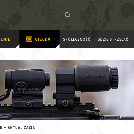
ENIE
GIEŁDA
SPOŁECZNOŚĆ
GDZIE STRZELAĆ
N – AKTUALIZACJA