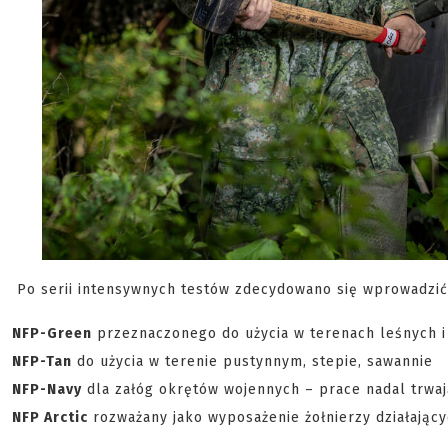
Po serii intensywnych testów zdecydowano się wprowadzi
NFP-Green
przeznaczonego do użycia w terenach leśnych i
NFP-Tan
do użycia w terenie pustynnym, stepie, sawannie
NFP-Navy
dla załóg okrętów wojennych – prace nadal trwa
NFP Arctic
rozważany jako wyposażenie żołnierzy działający