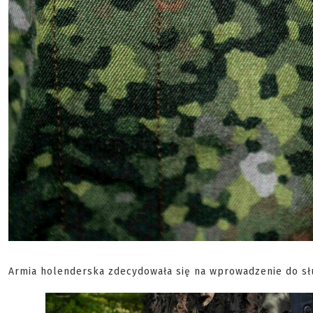
Armia holenderska zdecydowała się na wprowadzenie do s