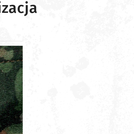
izacja