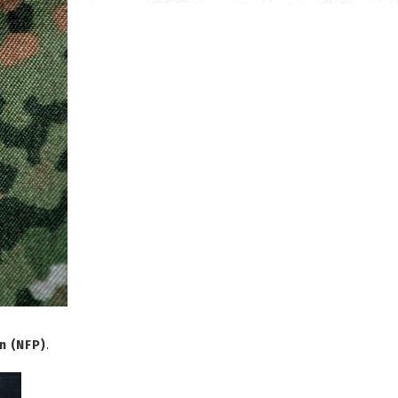
n (NFP)
.