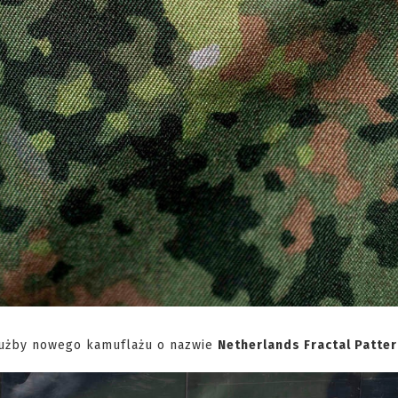
łużby nowego kamuflażu o nazwie
Netherlands Fractal Patter