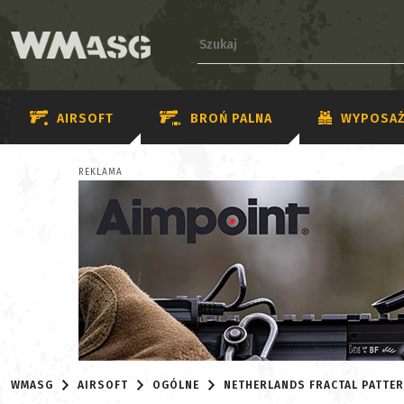
AIRSOFT
BROŃ PALNA
WYPOSAŻ
REKLAMA
WMASG
AIRSOFT
OGÓLNE
NETHERLANDS FRACTAL PATTER