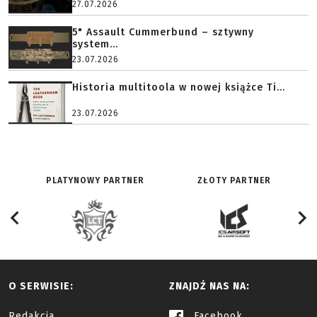
27.07.2026
5" Assault Cummerbund – sztywny
system...
23.07.2026
Historia multitoola w nowej książce Ti...
23.07.2026
PLATYNOWY PARTNER
ZŁOTY PARTNER
O SERWISIE:
ZNAJDŹ NAS NA:
Redakcja
Facebook