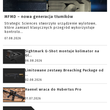
MFMD – nowa generacja tłumików
Strategic Sciences stworzyło urządzenie wylotowe,
które zamiast klasycznych przegród wykorzystuje
kontrolo...
07.08.2026
Sightmark G-Shot montuje kolimator na
Gl...
06.08.2026
Limitowane zestawy Breaching Package od
...
02.08.2026
Haenel wraca do Hubertus Pro
31.07.2026