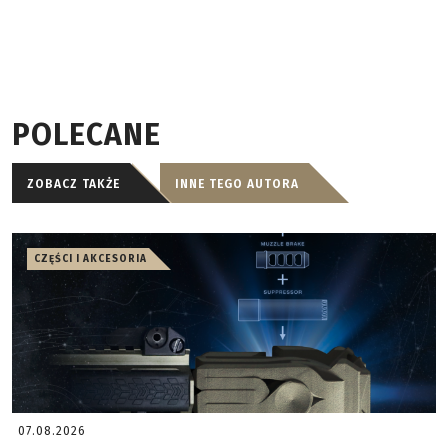
POLECANE
ZOBACZ TAKŻE
INNE TEGO AUTORA
CZĘŚCI I AKCESORIA
07.08.2026