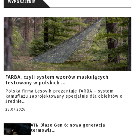
WYPOSAŻENIE
FARBA, czyli system wzorów maskujących
testowany w polskich ...
Polska firma Lesovik prezentuje FARBA – system
kamuflażu zaprojektowany specjalnie dla obiektów o
średnie...
28.07.2026
ATN Blaze Gen 6: nowa generacja
termowiz...