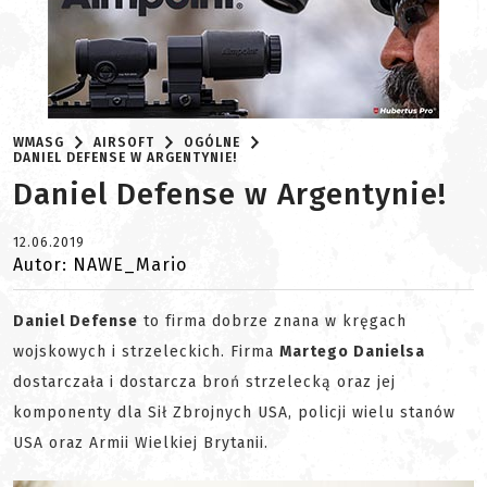
WMASG
AIRSOFT
OGÓLNE
DANIEL DEFENSE W ARGENTYNIE!
Daniel Defense w Argentynie!
12.06.2019
Autor: NAWE_Mario
Daniel Defense
to firma dobrze znana w kręgach
wojskowych i strzeleckich. Firma
Martego Danielsa
dostarczała i dostarcza broń strzelecką oraz jej
komponenty dla Sił Zbrojnych USA, policji wielu stanów
USA oraz Armii Wielkiej Brytanii.