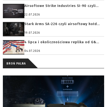
Airsoftowe Strike Industries SI-90 czyli...
22.07.2026
Stark Arms SA-226 czyli airsoftowy hołd...
19.07.2026
4 lipca i okolicznościowa replika od G&...
04.07.2026
BROŃ PALNA