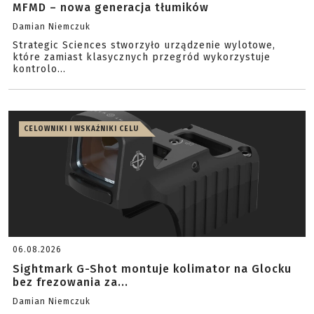
MFMD – nowa generacja tłumików
Damian Niemczuk
Strategic Sciences stworzyło urządzenie wylotowe,
które zamiast klasycznych przegród wykorzystuje
kontrolo...
CELOWNIKI I WSKAŹNIKI CELU
06.08.2026
Sightmark G-Shot montuje kolimator na Glocku
bez frezowania za...
Damian Niemczuk