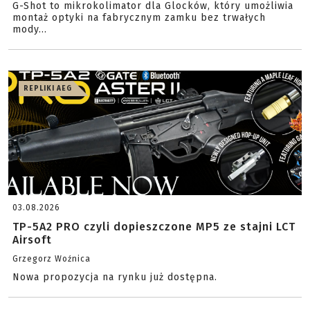
G-Shot to mikrokolimator dla Glocków, który umożliwia
montaż optyki na fabrycznym zamku bez trwałych
mody...
REPLIKI AEG
03.08.2026
TP-5A2 PRO czyli dopieszczone MP5 ze stajni LCT
Airsoft
Grzegorz Woźnica
Nowa propozycja na rynku już dostępna.