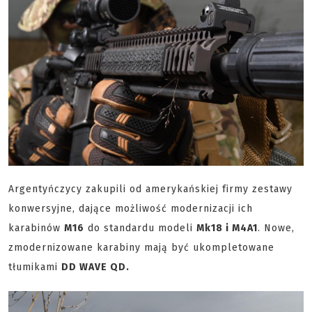
Argentyńczycy zakupili od amerykańskiej firmy zestawy
konwersyjne, dające możliwość modernizacji ich
karabinów
M16
do standardu modeli
Mk18 i M4A1
. Nowe,
zmodernizowane karabiny mają być ukompletowane
tłumikami
DD WAVE QD.