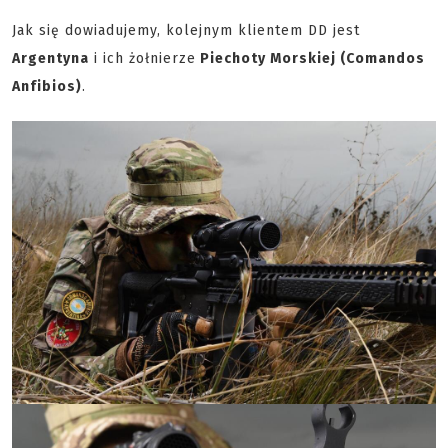
Jak się dowiadujemy, kolejnym klientem DD jest
Argentyna
i ich żołnierze
Piechoty Morskiej (Comandos
Anfibios)
.