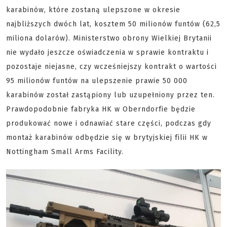
karabinów, które zostaną ulepszone w okresie
najbliższych dwóch lat, kosztem 50 milionów funtów (62,5
miliona dolarów). Ministerstwo obrony Wielkiej Brytanii
nie wydało jeszcze oświadczenia w sprawie kontraktu i
pozostaje niejasne, czy wcześniejszy kontrakt o wartości
95 milionów funtów na ulepszenie prawie 50 000
karabinów został zastąpiony lub uzupełniony przez ten.
Prawdopodobnie fabryka HK w Oberndorfie będzie
produkować nowe i odnawiać stare części, podczas gdy
montaż karabinów odbędzie się w brytyjskiej filii HK w
Nottingham Small Arms Facility.