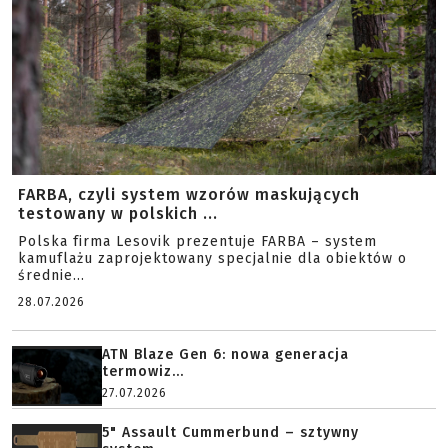
FARBA, czyli system wzorów maskujących
testowany w polskich ...
Polska firma Lesovik prezentuje FARBA – system
kamuflażu zaprojektowany specjalnie dla obiektów o
średnie...
28.07.2026
ATN Blaze Gen 6: nowa generacja
termowiz...
27.07.2026
5" Assault Cummerbund – sztywny