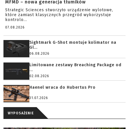
MFMD – nowa generacja tłumików
Strategic Sciences stworzyło urządzenie wylotowe,
które zamiast klasycznych przegród wykorzystuje
kontrolo...
07.08.2026
Sightmark G-Shot montuje kolimator na
Gl...
06.08.2026
Limitowane zestawy Breaching Package od
...
02.08.2026
Haenel wraca do Hubertus Pro
31.07.2026
WYPOSAŻENIE