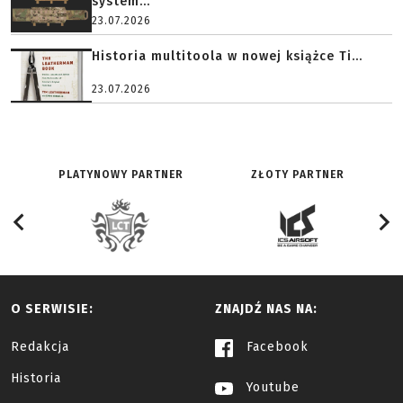
system...
23.07.2026
Historia multitoola w nowej książce Ti...
23.07.2026
PLATYNOWY PARTNER
ZŁOTY PARTNER
O SERWISIE:
ZNAJDŹ NAS NA:
Redakcja
Facebook
Historia
Youtube