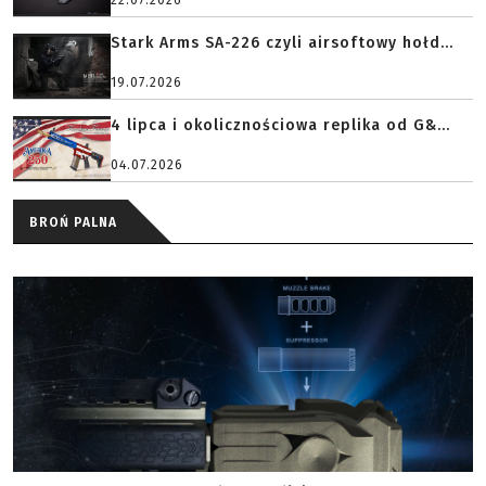
22.07.2026
Stark Arms SA-226 czyli airsoftowy hołd...
19.07.2026
4 lipca i okolicznościowa replika od G&...
04.07.2026
BROŃ PALNA