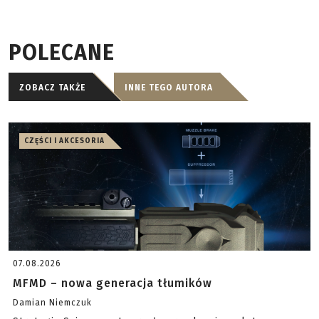
POLECANE
ZOBACZ TAKŻE
INNE TEGO AUTORA
CZĘŚCI I AKCESORIA
07.08.2026
MFMD – nowa generacja tłumików
Damian Niemczuk