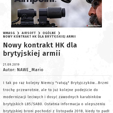
WMASG
AIRSOFT
OGÓLNE
NOWY KONTRAKT HK DLA BRYTYJSKIEJ ARMII
Nowy kontrakt HK dla
brytyjskiej armii
21.09.2019
Autor: NAWE_Mario
I tak po raz kolejny Niemcy "ratują" Brytyjczyków...Brzmi
trochę przewrotnie, ale to już kolejne podejście do
modernizacji leciwych i dosyć zawodnych karabinków
brytyjskich L85/SA80. Ostatnia informacja o ulepszeniu
brytyjskiej broni pochodzi z listopada 2018, kiedy to padł