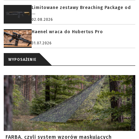
Limitowane zestawy Breaching Package od
...
02.08.2026
Haenel wraca do Hubertus Pro
31.07.2026
WYPOSAŻENIE
FARBA, czyli system wzorów maskujących