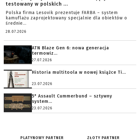
testowany w polskich ...
Polska firma Lesovik prezentuje FARBA – system
kamuflażu zaprojektowany specjalnie dla obiektów o
średnie...
28.07.2026
ATN Blaze Gen 6: nowa generacja
termowiz...
27.07.2026
Historia multitoola w nowej książce Ti...
23.07.2026
5" Assault Cummerbund – sztywny
system...
23.07.2026
PLATYNOWY PARTNER
ZŁOTY PARTNER