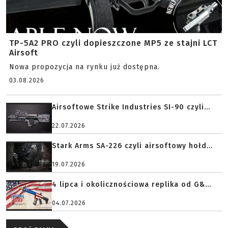
TP-5A2 PRO czyli dopieszczone MP5 ze stajni LCT
Airsoft
Nowa propozycja na rynku już dostępna.
03.08.2026
Airsoftowe Strike Industries SI-90 czyli...
22.07.2026
Stark Arms SA-226 czyli airsoftowy hołd...
19.07.2026
4 lipca i okolicznościowa replika od G&...
04.07.2026