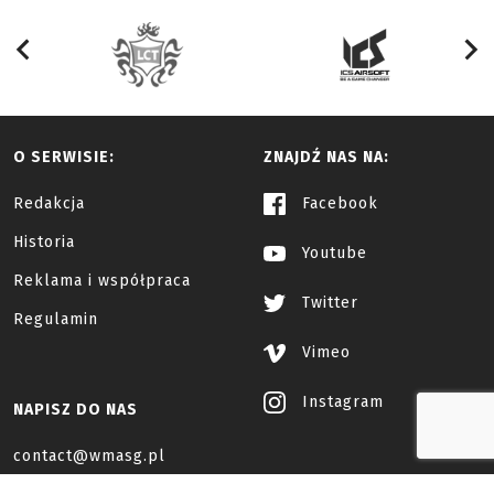
O SERWISIE:
ZNAJDŹ NAS NA:
Redakcja
Facebook
Historia
Youtube
Reklama i współpraca
Twitter
Regulamin
Vimeo
Instagram
NAPISZ DO NAS
contact@wmasg.pl