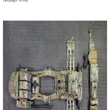
fanpage firmy.