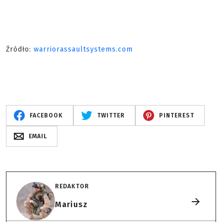
Źródło:
warriorassaultsystems.com
FACEBOOK
TWITTER
PINTEREST
EMAIL
REDAKTOR
Mariusz