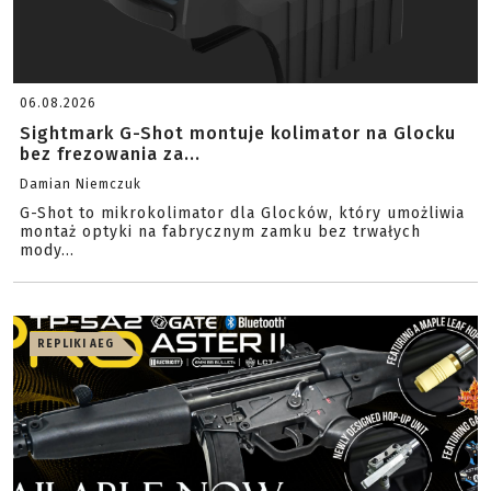
06.08.2026
Sightmark G-Shot montuje kolimator na Glocku
bez frezowania za...
Damian Niemczuk
G-Shot to mikrokolimator dla Glocków, który umożliwia
montaż optyki na fabrycznym zamku bez trwałych
mody...
REPLIKI AEG