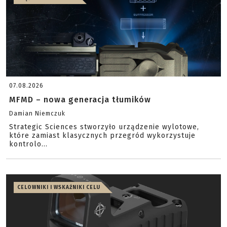
07.08.2026
MFMD – nowa generacja tłumików
Damian Niemczuk
Strategic Sciences stworzyło urządzenie wylotowe,
które zamiast klasycznych przegród wykorzystuje
kontrolo...
CELOWNIKI I WSKAŹNIKI CELU