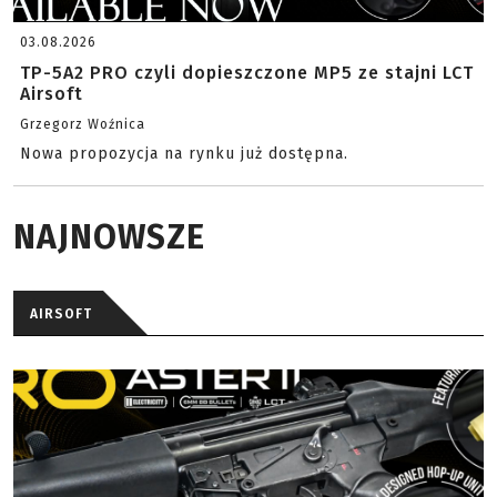
03.08.2026
TP-5A2 PRO czyli dopieszczone MP5 ze stajni LCT
Airsoft
Grzegorz Woźnica
Nowa propozycja na rynku już dostępna.
NAJNOWSZE
AIRSOFT