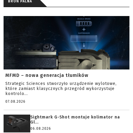
BROŃ PALNA
MFMD – nowa generacja tłumików
Strategic Sciences stworzyło urządzenie wylotowe,
które zamiast klasycznych przegród wykorzystuje
kontrolo...
07.08.2026
Sightmark G-Shot montuje kolimator na
Gl...
06.08.2026