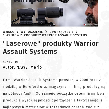
WMASG
WYPOSAŻENIE
OPORZĄDZENIE
"LASEROWE" PRODUKTY WARRIOR ASSAULT SYSTEMS
"Laserowe" produkty Warrior
Assault Systems
16.11.2019
Autor: NAWE_Mario
Firma Warrior Assault Systems powstała w 2006 roku z
siedzibą w Hereford oraz magazynami i linią produkcyjną
na północy Anglii. Od samego początku celem firmy była
produkcja wysokiej jakości oporządzenia taktycznego, z
najlepszych materiałów w rozsądnych cenach. Wiele z