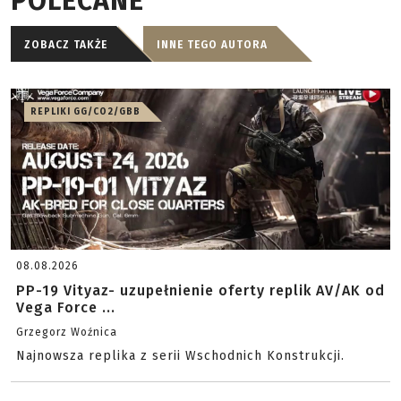
POLECANE
ZOBACZ TAKŻE
INNE TEGO AUTORA
REPLIKI GG/CO2/GBB
08.08.2026
PP-19 Vityaz- uzupełnienie oferty replik AV/AK od
Vega Force ...
Grzegorz Woźnica
Najnowsza replika z serii Wschodnich Konstrukcji.