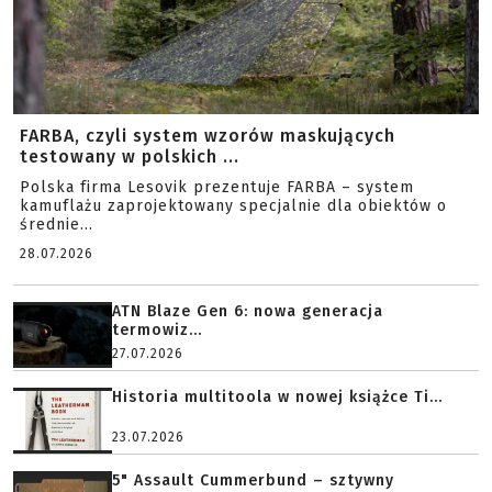
FARBA, czyli system wzorów maskujących
testowany w polskich ...
Polska firma Lesovik prezentuje FARBA – system
kamuflażu zaprojektowany specjalnie dla obiektów o
średnie...
28.07.2026
ATN Blaze Gen 6: nowa generacja
termowiz...
27.07.2026
Historia multitoola w nowej książce Ti...
23.07.2026
5" Assault Cummerbund – sztywny