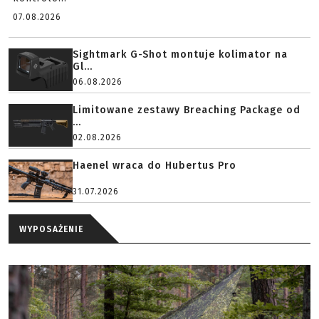
07.08.2026
Sightmark G-Shot montuje kolimator na
Gl...
06.08.2026
Limitowane zestawy Breaching Package od
...
02.08.2026
Haenel wraca do Hubertus Pro
31.07.2026
WYPOSAŻENIE