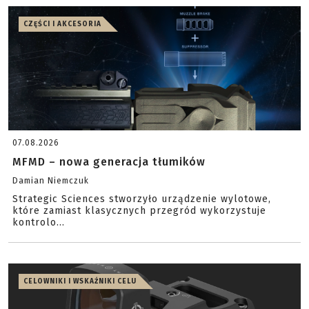
CZĘŚCI I AKCESORIA
07.08.2026
MFMD – nowa generacja tłumików
Damian Niemczuk
Strategic Sciences stworzyło urządzenie wylotowe,
które zamiast klasycznych przegród wykorzystuje
kontrolo...
CELOWNIKI I WSKAŹNIKI CELU