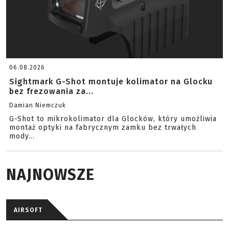
06.08.2026
Sightmark G-Shot montuje kolimator na Glocku
bez frezowania za...
Damian Niemczuk
G-Shot to mikrokolimator dla Glocków, który umożliwia
montaż optyki na fabrycznym zamku bez trwałych
mody...
NAJNOWSZE
AIRSOFT