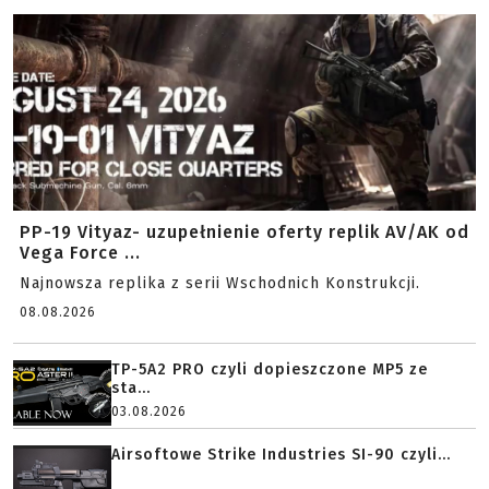
PP-19 Vityaz- uzupełnienie oferty replik AV/AK od
Vega Force ...
Najnowsza replika z serii Wschodnich Konstrukcji.
08.08.2026
TP-5A2 PRO czyli dopieszczone MP5 ze
sta...
03.08.2026
Airsoftowe Strike Industries SI-90 czyli...