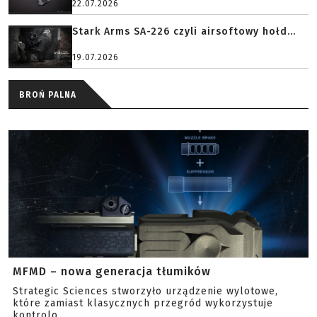
22.07.2026
Stark Arms SA-226 czyli airsoftowy hołd...
19.07.2026
BROŃ PALNA
MFMD – nowa generacja tłumików
Strategic Sciences stworzyło urządzenie wylotowe,
które zamiast klasycznych przegród wykorzystuje
kontrolo...