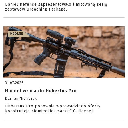
Daniel Defense zaprezentowało limitowaną serię
zestawów Breaching Package.
OGÓLNE
31.07.2026
Haenel wraca do Hubertus Pro
Damian Niemczuk
Hubertus Pro ponownie wprowadził do oferty
konstrukcje niemieckiej marki C.G. Haenel.