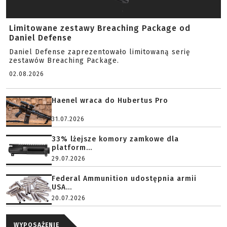
Limitowane zestawy Breaching Package od
Daniel Defense
Daniel Defense zaprezentowało limitowaną serię
zestawów Breaching Package.
02.08.2026
Haenel wraca do Hubertus Pro
31.07.2026
33% lżejsze komory zamkowe dla
platform...
29.07.2026
Federal Ammunition udostępnia armii
USA...
20.07.2026
WYPOSAŻENIE