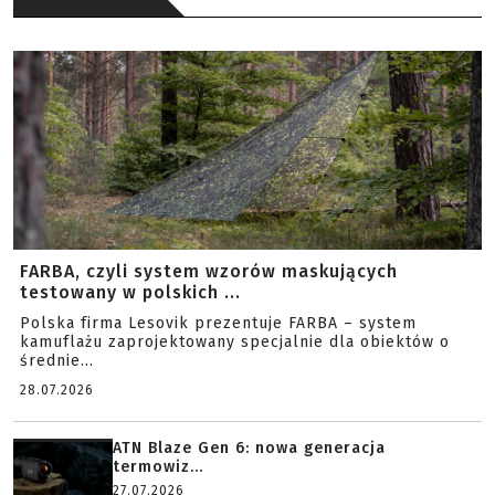
FARBA, czyli system wzorów maskujących
testowany w polskich ...
Polska firma Lesovik prezentuje FARBA – system
kamuflażu zaprojektowany specjalnie dla obiektów o
średnie...
28.07.2026
ATN Blaze Gen 6: nowa generacja
termowiz...
27.07.2026