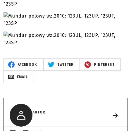
FACEBOOK
TWITTER
PINTEREST
EMAIL
AUTOR