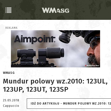
REKLAMA
WMASG
Mundur polowy wz.2010: 123UL,
123UP, 123UT, 123SP
25.05.2018
IDŹ DO ARTYKUŁU - MUNDUR POLOWY WZ.2010: 123
Cappuccio