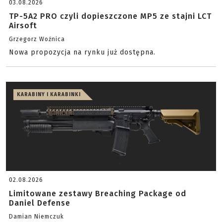
03.08.2026
TP-5A2 PRO czyli dopieszczone MP5 ze stajni LCT
Airsoft
Grzegorz Woźnica
Nowa propozycja na rynku już dostępna.
KARABINY I KARABINKI
02.08.2026
Limitowane zestawy Breaching Package od
Daniel Defense
Damian Niemczuk