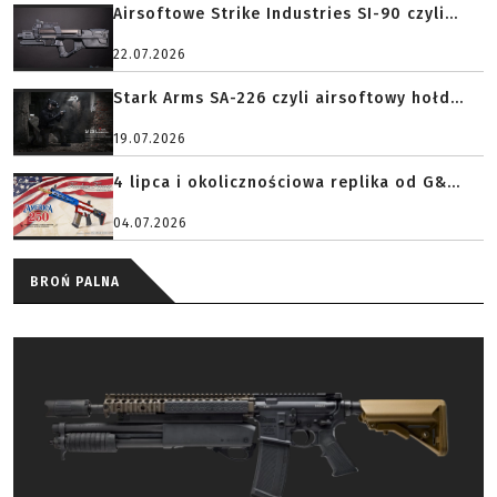
Airsoftowe Strike Industries SI-90 czyli...
22.07.2026
Stark Arms SA-226 czyli airsoftowy hołd...
19.07.2026
4 lipca i okolicznościowa replika od G&...
04.07.2026
BROŃ PALNA