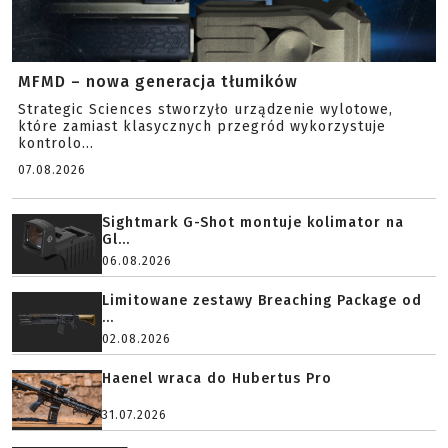
MFMD – nowa generacja tłumików
Strategic Sciences stworzyło urządzenie wylotowe,
które zamiast klasycznych przegród wykorzystuje
kontrolo...
07.08.2026
Sightmark G-Shot montuje kolimator na
Gl...
06.08.2026
Limitowane zestawy Breaching Package od
...
02.08.2026
Haenel wraca do Hubertus Pro
31.07.2026