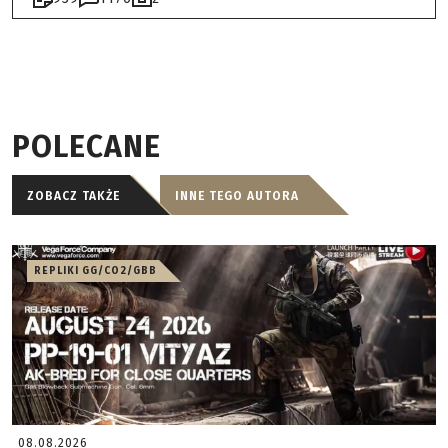
POLECANE
ZOBACZ TAKŻE
INNE TEGO AUTORA
REPLIKI GG/CO2/GBB
08.08.2026