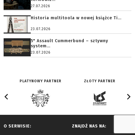
27.07.2026
Historia multitoola w nowej książce Ti...
23.07.2026
5" Assault Cummerbund – sztywny
system...
23.07.2026
PLATYNOWY PARTNER
ZŁOTY PARTNER
O SERWISIE:
ZNAJDŹ NAS NA: