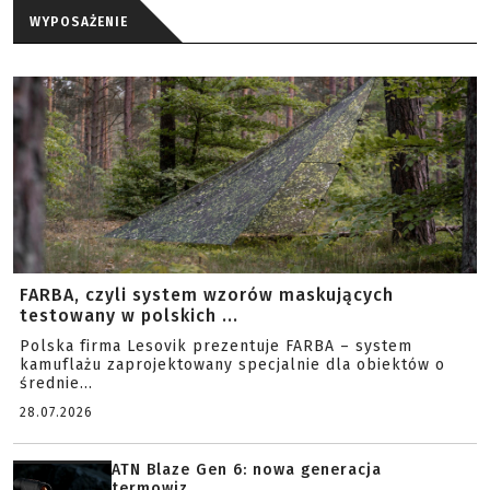
WYPOSAŻENIE
FARBA, czyli system wzorów maskujących
testowany w polskich ...
Polska firma Lesovik prezentuje FARBA – system
kamuflażu zaprojektowany specjalnie dla obiektów o
średnie...
28.07.2026
ATN Blaze Gen 6: nowa generacja
termowiz...