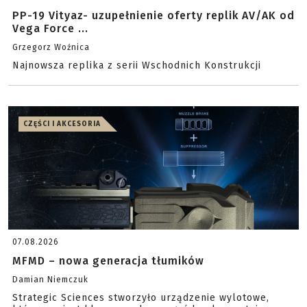
PP-19 Vityaz- uzupełnienie oferty replik AV/AK od
Vega Force ...
Grzegorz Woźnica
Najnowsza replika z serii Wschodnich Konstrukcji
CZĘŚCI I AKCESORIA
07.08.2026
MFMD – nowa generacja tłumików
Damian Niemczuk
Strategic Sciences stworzyło urządzenie wylotowe,