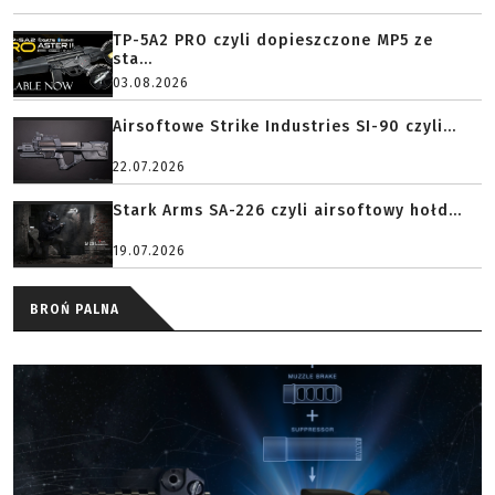
TP-5A2 PRO czyli dopieszczone MP5 ze
sta...
03.08.2026
Airsoftowe Strike Industries SI-90 czyli...
22.07.2026
Stark Arms SA-226 czyli airsoftowy hołd...
19.07.2026
BROŃ PALNA