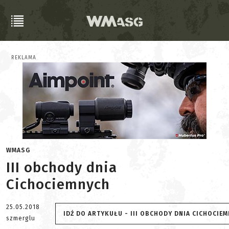
REKLAMA
WMASG
III obchody dnia
Cichociemnych
25.05.2018
IDŹ DO ARTYKUŁU - III OBCHODY DNIA CICHOCIE
szmerglu