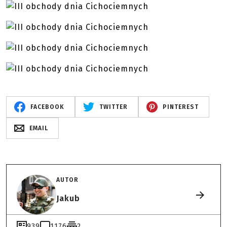
FACEBOOK
TWITTER
PINTEREST
EMAIL
AUTOR
Jakub
939
1176
2