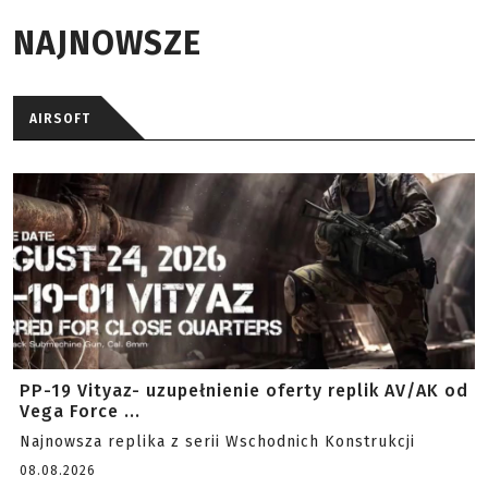
NAJNOWSZE
AIRSOFT
PP-19 Vityaz- uzupełnienie oferty replik AV/AK od
Vega Force ...
Najnowsza replika z serii Wschodnich Konstrukcji
08.08.2026