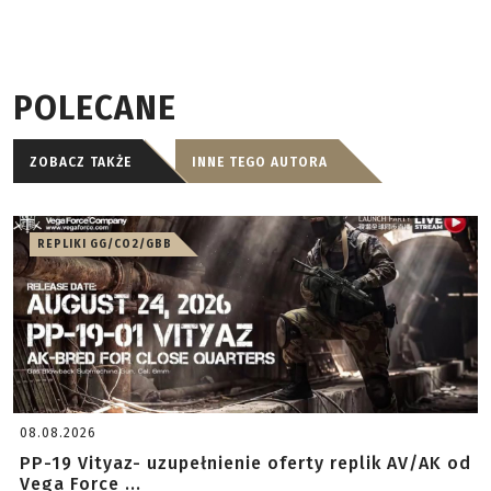
POLECANE
ZOBACZ TAKŻE
INNE TEGO AUTORA
REPLIKI GG/CO2/GBB
08.08.2026
PP-19 Vityaz- uzupełnienie oferty replik AV/AK od
Vega Force ...