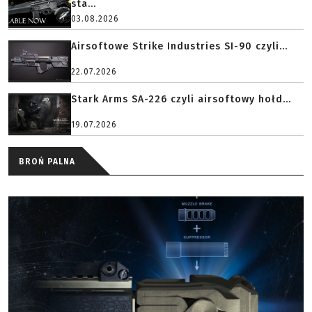
sta...
03.08.2026
Airsoftowe Strike Industries SI-90 czyli...
22.07.2026
Stark Arms SA-226 czyli airsoftowy hołd...
19.07.2026
BROŃ PALNA