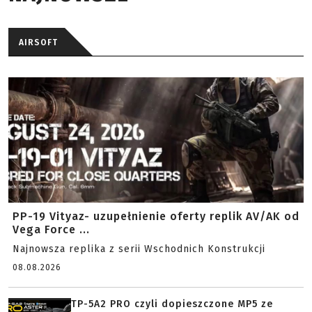
AIRSOFT
PP-19 Vityaz- uzupełnienie oferty replik AV/AK od
Vega Force ...
Najnowsza replika z serii Wschodnich Konstrukcji
08.08.2026
TP-5A2 PRO czyli dopieszczone MP5 ze