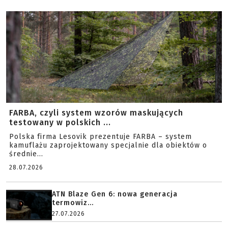
FARBA, czyli system wzorów maskujących
testowany w polskich ...
Polska firma Lesovik prezentuje FARBA – system
kamuflażu zaprojektowany specjalnie dla obiektów o
średnie...
28.07.2026
ATN Blaze Gen 6: nowa generacja
termowiz...
27.07.2026