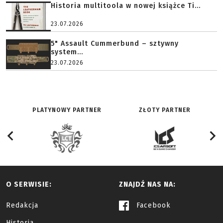
Historia multitoola w nowej książce Ti...
23.07.2026
5" Assault Cummerbund – sztywny
system...
23.07.2026
PLATYNOWY PARTNER
ZŁOTY PARTNER
O SERWISIE:
ZNAJDŹ NAS NA:
Redakcja
Facebook
Historia