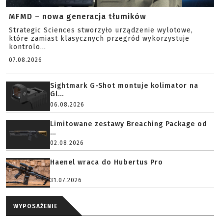
MFMD – nowa generacja tłumików
Strategic Sciences stworzyło urządzenie wylotowe,
które zamiast klasycznych przegród wykorzystuje
kontrolo...
07.08.2026
Sightmark G-Shot montuje kolimator na
Gl...
06.08.2026
Limitowane zestawy Breaching Package od
...
02.08.2026
Haenel wraca do Hubertus Pro
31.07.2026
WYPOSAŻENIE