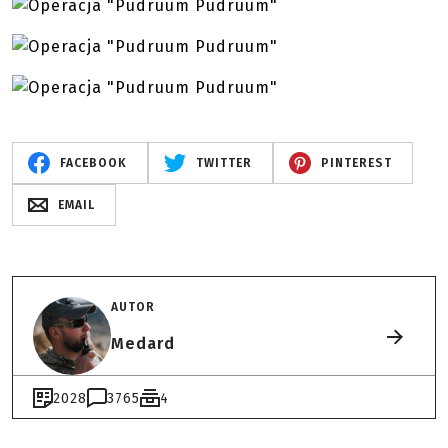
FACEBOOK
TWITTER
PINTEREST
EMAIL
AUTOR
Medard
2028
3765
4