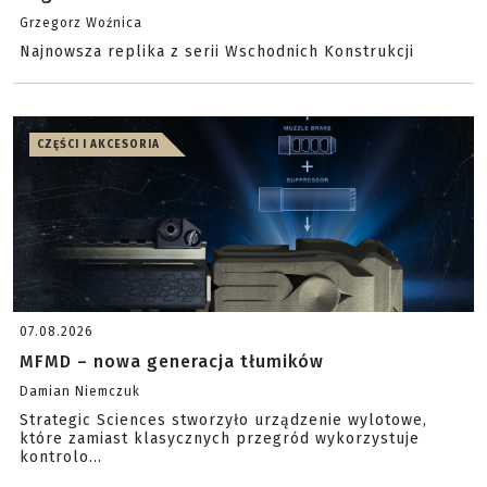
Grzegorz Woźnica
Najnowsza replika z serii Wschodnich Konstrukcji
CZĘŚCI I AKCESORIA
07.08.2026
MFMD – nowa generacja tłumików
Damian Niemczuk
Strategic Sciences stworzyło urządzenie wylotowe,
które zamiast klasycznych przegród wykorzystuje
kontrolo...