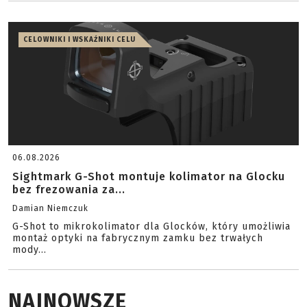
CELOWNIKI I WSKAŹNIKI CELU
06.08.2026
Sightmark G-Shot montuje kolimator na Glocku
bez frezowania za...
Damian Niemczuk
G-Shot to mikrokolimator dla Glocków, który umożliwia
montaż optyki na fabrycznym zamku bez trwałych
mody...
NAJNOWSZE