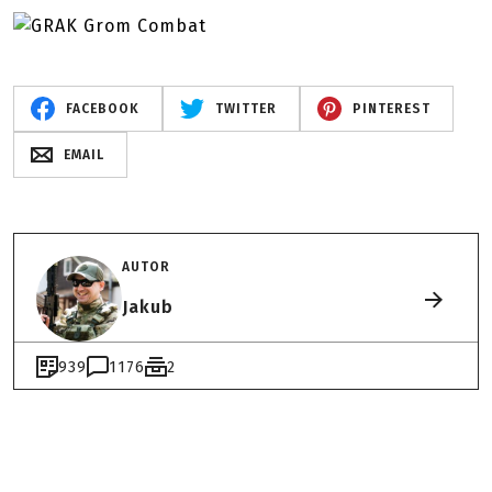
FACEBOOK
TWITTER
PINTEREST
EMAIL
AUTOR
Jakub
939
1176
2