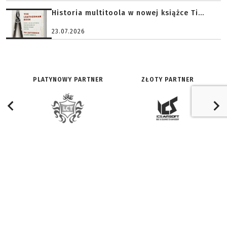
Historia multitoola w nowej książce Ti...
23.07.2026
PLATYNOWY PARTNER
ZŁOTY PARTNER
O SERWISIE:
ZNAJDŹ NAS NA:
Redakcja
Facebook
Historia
Youtube
Reklama i współpraca
Twitter