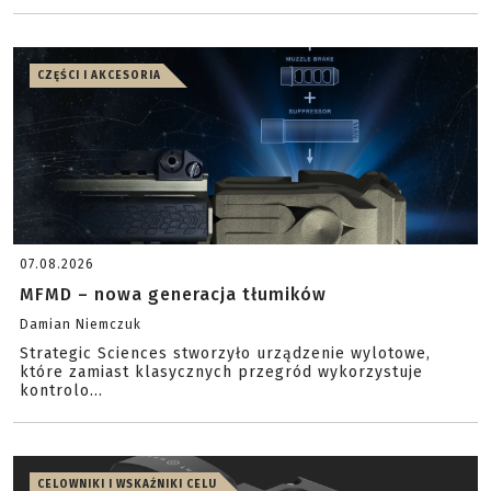
CZĘŚCI I AKCESORIA
07.08.2026
MFMD – nowa generacja tłumików
Damian Niemczuk
Strategic Sciences stworzyło urządzenie wylotowe,
które zamiast klasycznych przegród wykorzystuje
kontrolo...
CELOWNIKI I WSKAŹNIKI CELU