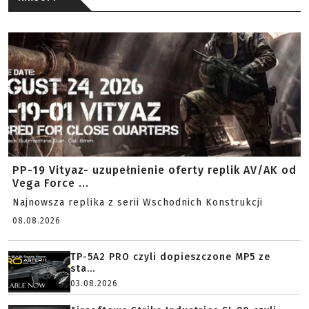
PP-19 Vityaz- uzupełnienie oferty replik AV/AK od
Vega Force ...
Najnowsza replika z serii Wschodnich Konstrukcji
08.08.2026
TP-5A2 PRO czyli dopieszczone MP5 ze
sta...
03.08.2026