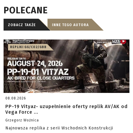
POLECANE
ZOBACZ TAKŻE
INNE TEGO AUTORA
REPLIKI GG/CO2/GBB
08.08.2026
PP-19 Vityaz- uzupełnienie oferty replik AV/AK od
Vega Force ...
Grzegorz Woźnica
Najnowsza replika z serii Wschodnich Konstrukcji