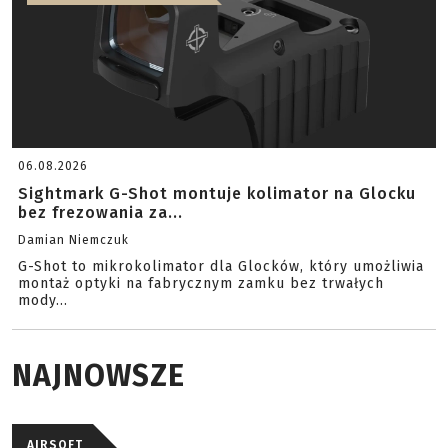
06.08.2026
Sightmark G-Shot montuje kolimator na Glocku
bez frezowania za...
Damian Niemczuk
G-Shot to mikrokolimator dla Glocków, który umożliwia
montaż optyki na fabrycznym zamku bez trwałych
mody...
NAJNOWSZE
AIRSOFT