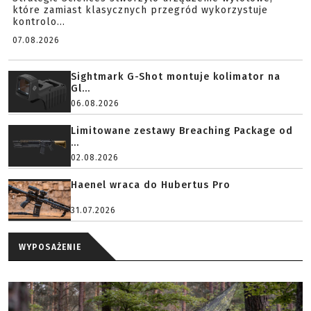
które zamiast klasycznych przegród wykorzystuje
kontrolo...
07.08.2026
Sightmark G-Shot montuje kolimator na
Gl...
06.08.2026
Limitowane zestawy Breaching Package od
...
02.08.2026
Haenel wraca do Hubertus Pro
31.07.2026
WYPOSAŻENIE