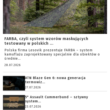
FARBA, czyli system wzorów maskujących
testowany w polskich ...
Polska firma Lesovik prezentuje FARBA – system
kamuflażu zaprojektowany specjalnie dla obiektów o
średnie...
28.07.2026
ATN Blaze Gen 6: nowa generacja
termowiz...
27.07.2026
5" Assault Cummerbund – sztywny
system...
23.07.2026