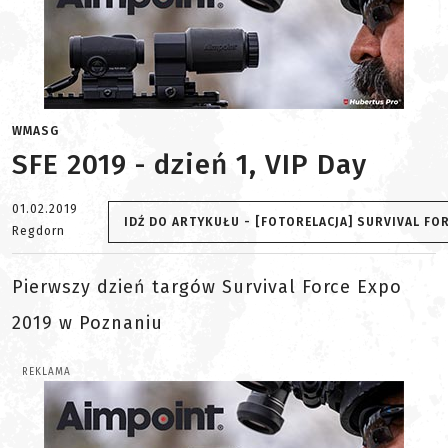
WMASG
SFE 2019 - dzień 1, VIP Day
01.02.2019
IDŹ DO ARTYKUŁU - [FOTORELACJA] SURVIVAL FORC
Regdorn
Pierwszy dzień targów Survival Force Expo
2019 w Poznaniu
REKLAMA