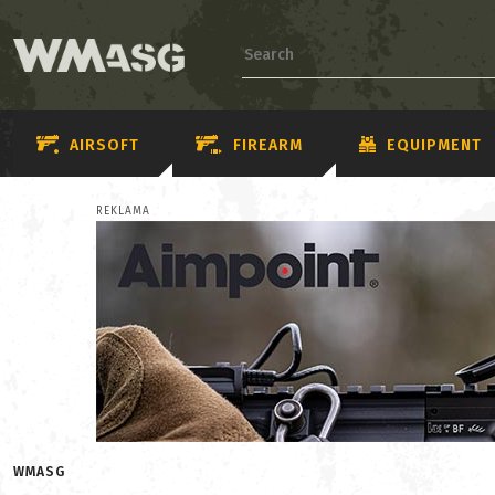
AIRSOFT
FIREARM
EQUIPMENT
REKLAMA
WMASG