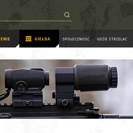
ENIE
GIEŁDA
SPOŁECZNOŚĆ
GDZIE STRZELAĆ