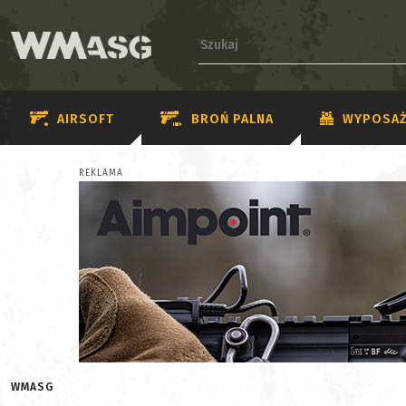
AIRSOFT
BROŃ PALNA
WYPOSAŻ
REKLAMA
WMASG