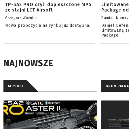
TP-5A2 PRO czyli dopieszczone MP5
Limitowane
ze stajni LCT Airsoft
Package od
Grzegorz Woźnica
Damian Niemc
Nowa propozycja na rynku już dostępna.
Daniel Defen
limitowaną s
Package.
NAJNOWSZE
AIRSOFT
BROŃ PALNA