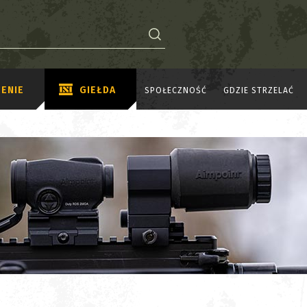
ENIE
GIEŁDA
SPOŁECZNOŚĆ
GDZIE STRZELAĆ