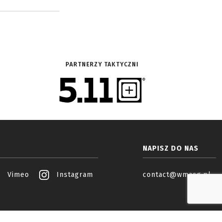
PARTNERZY TAKTYCZNI
NAPISZ DO NAS
Vimeo
Instagram
contact@wmasg.pl