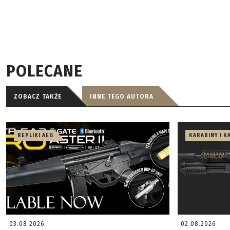
POLECANE
ZOBACZ TAKŻE
INNE TEGO AUTORA
REPLIKI AEG
KARABINY I K
03.08.2026
02.08.2026