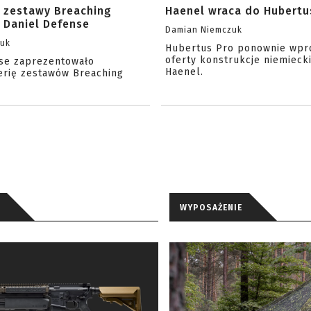
 zestawy Breaching
Haenel wraca do Hubertu
 Daniel Defense
Damian Niemczuk
zuk
Hubertus Pro ponownie wpr
oferty konstrukcje niemiecki
se zaprezentowało
Haenel.
erię zestawów Breaching
WYPOSAŻENIE