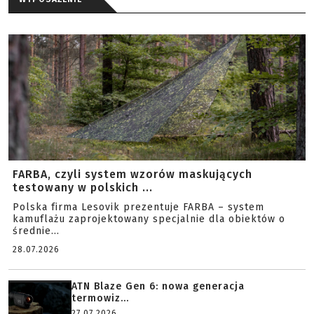
FARBA, czyli system wzorów maskujących
testowany w polskich ...
Polska firma Lesovik prezentuje FARBA – system
kamuflażu zaprojektowany specjalnie dla obiektów o
średnie...
28.07.2026
ATN Blaze Gen 6: nowa generacja
termowiz...
27.07.2026