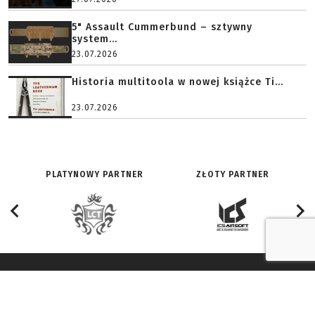
5" Assault Cummerbund – sztywny
system...
23.07.2026
Historia multitoola w nowej książce Ti...
23.07.2026
PLATYNOWY PARTNER
ZŁOTY PARTNER
O SERWISIE:
ZNAJDŹ NAS NA:
Redakcja
Facebook