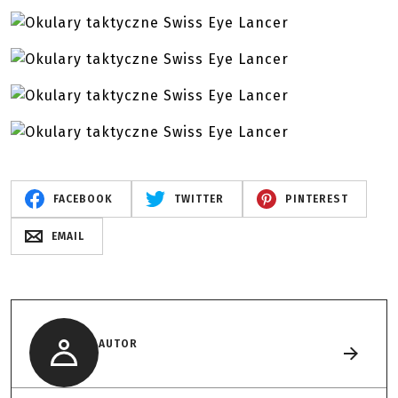
FACEBOOK
TWITTER
PINTEREST
EMAIL
AUTOR