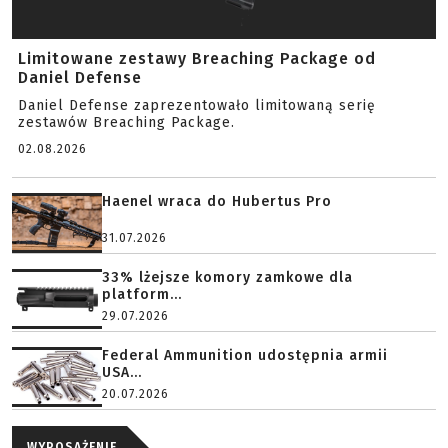
Limitowane zestawy Breaching Package od
Daniel Defense
Daniel Defense zaprezentowało limitowaną serię
zestawów Breaching Package.
02.08.2026
Haenel wraca do Hubertus Pro
31.07.2026
33% lżejsze komory zamkowe dla
platform...
29.07.2026
Federal Ammunition udostępnia armii
USA...
20.07.2026
WYPOSAŻENIE