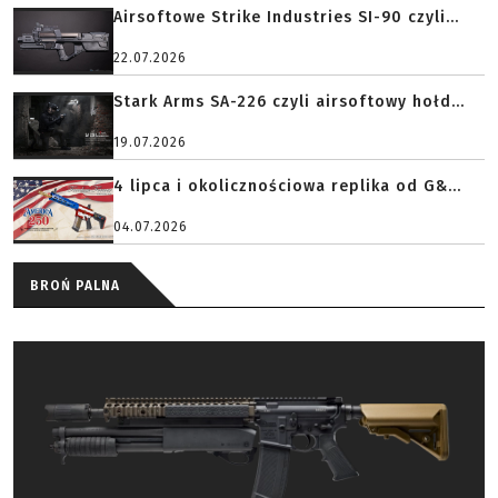
Airsoftowe Strike Industries SI-90 czyli...
22.07.2026
Stark Arms SA-226 czyli airsoftowy hołd...
19.07.2026
4 lipca i okolicznościowa replika od G&...
04.07.2026
BROŃ PALNA