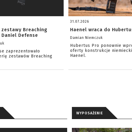
31.07.2026
 zestawy Breaching
Haenel wraca do Hubertu
 Daniel Defense
Damian Niemczuk
zuk
Hubertus Pro ponownie wpr
oferty konstrukcje niemiecki
se zaprezentowało
Haenel.
erię zestawów Breaching
WYPOSAŻENIE