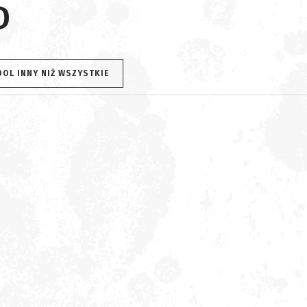
D
OOL INNY NIŻ WSZYSTKIE