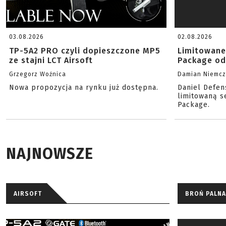
03.08.2026
02.08.2026
TP-5A2 PRO czyli dopieszczone MP5
Limitowane
ze stajni LCT Airsoft
Package od
Grzegorz Woźnica
Damian Niemc
Nowa propozycja na rynku już dostępna.
Daniel Defen
limitowaną s
Package.
NAJNOWSZE
AIRSOFT
BROŃ PALNA