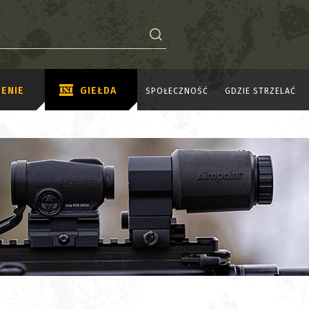
ENIE
GIEŁDA
SPOŁECZNOŚĆ
GDZIE STRZELAĆ