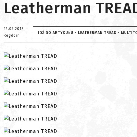
Leatherman TREA
25.05.2018
IDŹ DO ARTYKUŁU - LEATHERMAN TREAD - MULTIT
Regdorn