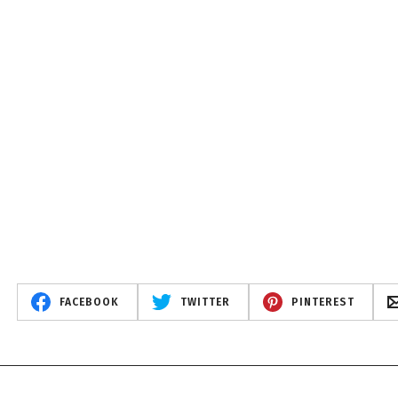
FACEBOOK
TWITTER
PINTEREST