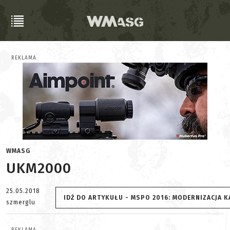
REKLAMA
WMASG
UKM2000
25.05.2018
IDŹ DO ARTYKUŁU - MSPO 2016: MODERNIZACJA K
szmerglu