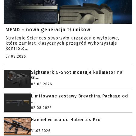
MFMD – nowa generacja tłumików
Strategic Sciences stworzyło urządzenie wylotowe,
które zamiast klasycznych przegród wykorzystuje
kontrolo...
07.08.2026
Sightmark G-Shot montuje kolimator na
Gl...
06.08.2026
Limitowane zestawy Breaching Package od
...
02.08.2026
Haenel wraca do Hubertus Pro
31.07.2026