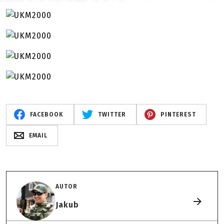
FACEBOOK
TWITTER
PINTEREST
EMAIL
AUTOR
Jakub