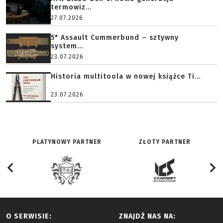
termowiz...
27.07.2026
5" Assault Cummerbund – sztywny
system...
23.07.2026
Historia multitoola w nowej książce Ti...
23.07.2026
PLATYNOWY PARTNER
ZŁOTY PARTNER
O SERWISIE:
ZNAJDŹ NAS NA: