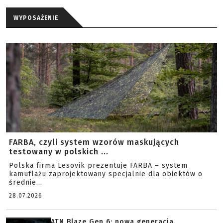
WYPOSAŻENIE
FARBA, czyli system wzorów maskujących
testowany w polskich ...
Polska firma Lesovik prezentuje FARBA – system
kamuflażu zaprojektowany specjalnie dla obiektów o
średnie...
28.07.2026
ATN Blaze Gen 6: nowa generacja