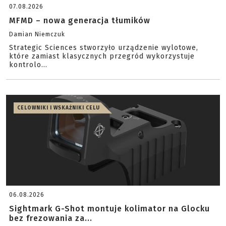
07.08.2026
MFMD – nowa generacja tłumików
Damian Niemczuk
Strategic Sciences stworzyło urządzenie wylotowe,
które zamiast klasycznych przegród wykorzystuje
kontrolo...
CELOWNIKI I WSKAŹNIKI CELU
06.08.2026
Sightmark G-Shot montuje kolimator na Glocku
bez frezowania za...