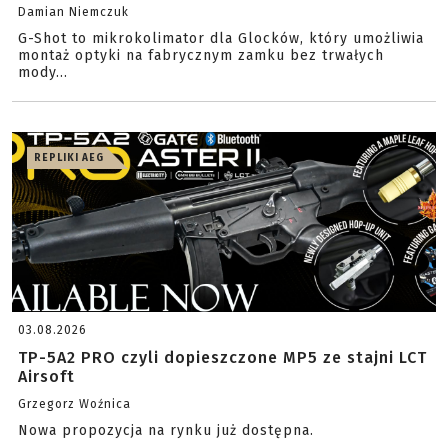
Damian Niemczuk
G-Shot to mikrokolimator dla Glocków, który umożliwia
montaż optyki na fabrycznym zamku bez trwałych
mody...
REPLIKI AEG
03.08.2026
TP-5A2 PRO czyli dopieszczone MP5 ze stajni LCT
Airsoft
Grzegorz Woźnica
Nowa propozycja na rynku już dostępna.