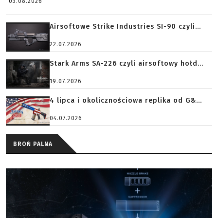
03.08.2026
Airsoftowe Strike Industries SI-90 czyli...
22.07.2026
Stark Arms SA-226 czyli airsoftowy hołd...
19.07.2026
4 lipca i okolicznościowa replika od G&...
04.07.2026
BROŃ PALNA