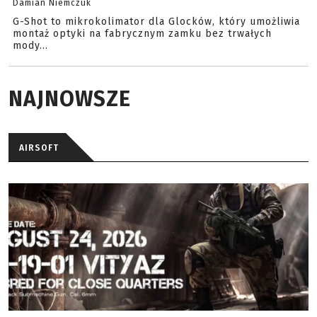
Damian Niemczuk
G-Shot to mikrokolimator dla Glocków, który umożliwia
montaż optyki na fabrycznym zamku bez trwałych
mody...
NAJNOWSZE
AIRSOFT