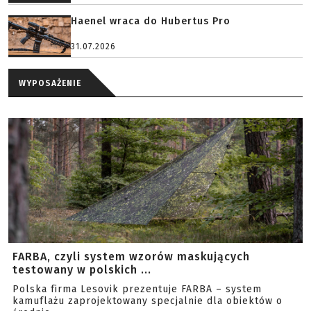
Haenel wraca do Hubertus Pro
31.07.2026
WYPOSAŻENIE
FARBA, czyli system wzorów maskujących
testowany w polskich ...
Polska firma Lesovik prezentuje FARBA – system
kamuflażu zaprojektowany specjalnie dla obiektów o