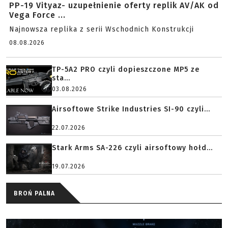
PP-19 Vityaz- uzupełnienie oferty replik AV/AK od
Vega Force ...
Najnowsza replika z serii Wschodnich Konstrukcji
08.08.2026
TP-5A2 PRO czyli dopieszczone MP5 ze
sta...
03.08.2026
Airsoftowe Strike Industries SI-90 czyli...
22.07.2026
Stark Arms SA-226 czyli airsoftowy hołd...
19.07.2026
BROŃ PALNA