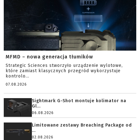
MFMD – nowa generacja tłumików
Strategic Sciences stworzyło urządzenie wylotowe,
które zamiast klasycznych przegród wykorzystuje
kontrolo...
07.08.2026
Sightmark G-Shot montuje kolimator na
Gl...
06.08.2026
Limitowane zestawy Breaching Package od
...
02.08.2026