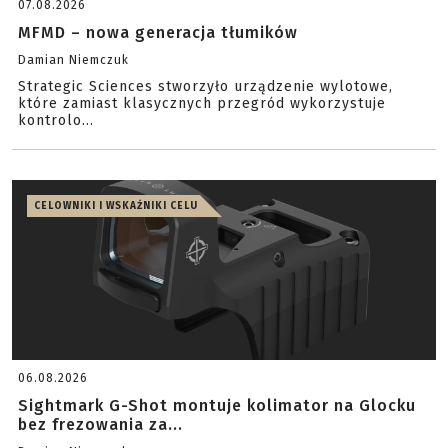
07.08.2026
MFMD – nowa generacja tłumików
Damian Niemczuk
Strategic Sciences stworzyło urządzenie wylotowe,
które zamiast klasycznych przegród wykorzystuje
kontrolo...
CELOWNIKI I WSKAŹNIKI CELU
06.08.2026
Sightmark G-Shot montuje kolimator na Glocku
bez frezowania za...