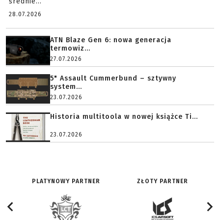
średnie...
28.07.2026
ATN Blaze Gen 6: nowa generacja
termowiz...
27.07.2026
5" Assault Cummerbund – sztywny
system...
23.07.2026
Historia multitoola w nowej książce Ti...
23.07.2026
PLATYNOWY PARTNER
ZŁOTY PARTNER