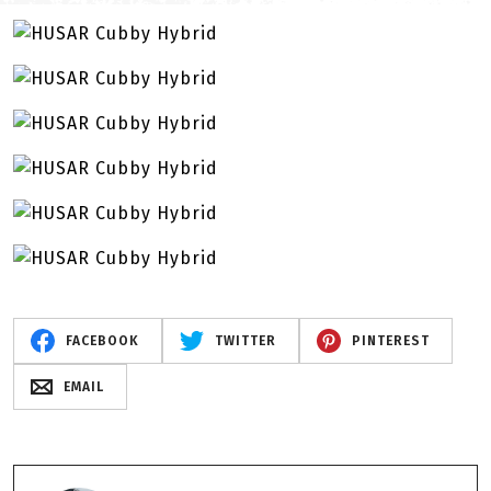
FACEBOOK
TWITTER
PINTEREST
EMAIL