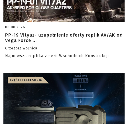
08.08.2026
PP-19 Vityaz- uzupełnienie oferty replik AV/AK od
Vega Force ...
Grzegorz Woźnica
Najnowsza replika z serii Wschodnich Konstrukcji
CZĘŚCI I AKCESORIA