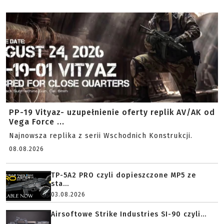
PP-19 Vityaz- uzupełnienie oferty replik AV/AK od
Vega Force ...
Najnowsza replika z serii Wschodnich Konstrukcji.
08.08.2026
TP-5A2 PRO czyli dopieszczone MP5 ze
sta...
03.08.2026
Airsoftowe Strike Industries SI-90 czyli...