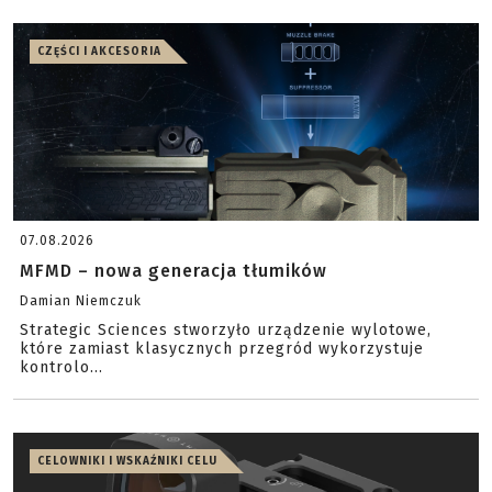
CZĘŚCI I AKCESORIA
07.08.2026
MFMD – nowa generacja tłumików
Damian Niemczuk
Strategic Sciences stworzyło urządzenie wylotowe,
które zamiast klasycznych przegród wykorzystuje
kontrolo...
CELOWNIKI I WSKAŹNIKI CELU