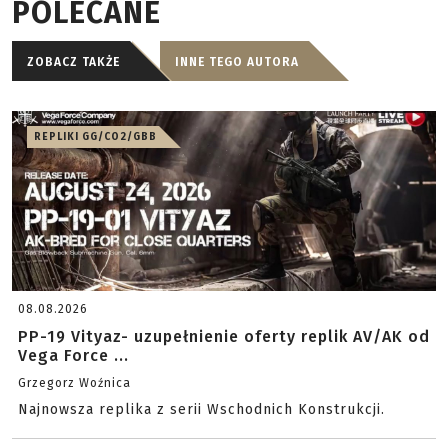
POLECANE
ZOBACZ TAKŻE
INNE TEGO AUTORA
REPLIKI GG/CO2/GBB
08.08.2026
PP-19 Vityaz- uzupełnienie oferty replik AV/AK od
Vega Force ...
Grzegorz Woźnica
Najnowsza replika z serii Wschodnich Konstrukcji.