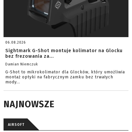
06.08.2026
Sightmark G-Shot montuje kolimator na Glocku
bez frezowania za...
Damian Niemczuk
G-Shot to mikrokolimator dla Glocków, który umożliwia
montaż optyki na fabrycznym zamku bez trwałych
mody...
NAJNOWSZE
AIRSOFT