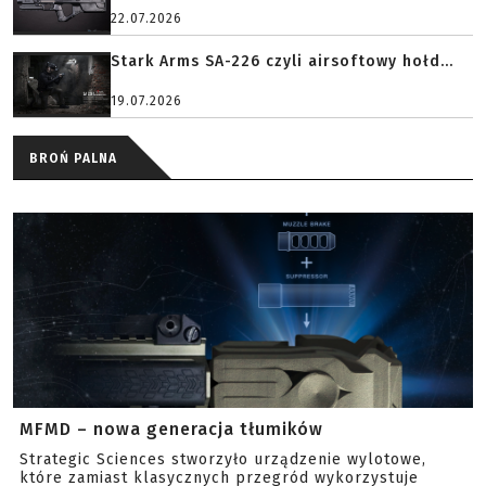
22.07.2026
Stark Arms SA-226 czyli airsoftowy hołd...
19.07.2026
BROŃ PALNA
MFMD – nowa generacja tłumików
Strategic Sciences stworzyło urządzenie wylotowe,
które zamiast klasycznych przegród wykorzystuje