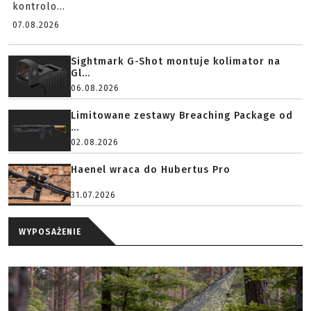
kontrolo...
07.08.2026
Sightmark G-Shot montuje kolimator na
Gl...
06.08.2026
Limitowane zestawy Breaching Package od
...
02.08.2026
Haenel wraca do Hubertus Pro
31.07.2026
WYPOSAŻENIE