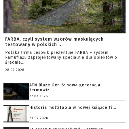
FARBA, czyli system wzorów maskujących
testowany w polskich ...
Polska firma Lesovik prezentuje FARBA – system
kamuflażu zaprojektowany specjalnie dla obiektów o
średnie...
28.07.2026
ATN Blaze Gen 6: nowa generacja
termowiz...
27.07.2026
Historia multitoola w nowej książce Ti...
23.07.2026