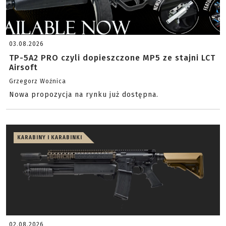
03.08.2026
TP-5A2 PRO czyli dopieszczone MP5 ze stajni LCT
Airsoft
Grzegorz Woźnica
Nowa propozycja na rynku już dostępna.
KARABINY I KARABINKI
02.08.2026