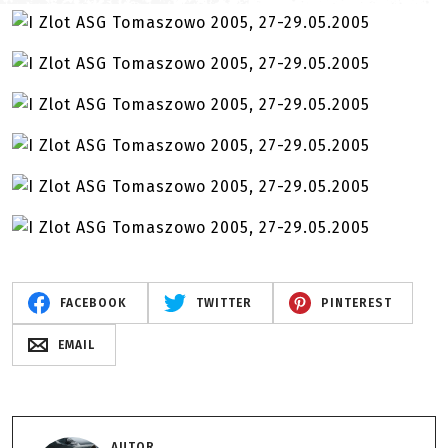
FACEBOOK
TWITTER
PINTEREST
EMAIL
AUTOR