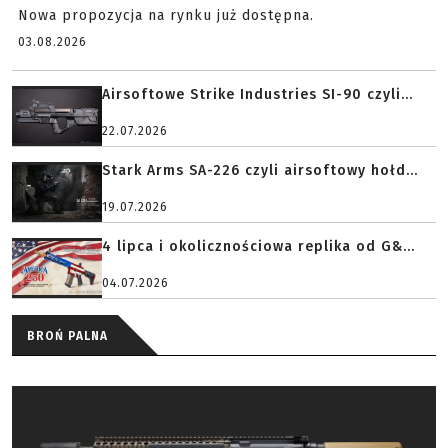
Nowa propozycja na rynku już dostępna.
03.08.2026
Airsoftowe Strike Industries SI-90 czyli...
22.07.2026
Stark Arms SA-226 czyli airsoftowy hołd...
19.07.2026
4 lipca i okolicznościowa replika od G&...
04.07.2026
BROŃ PALNA