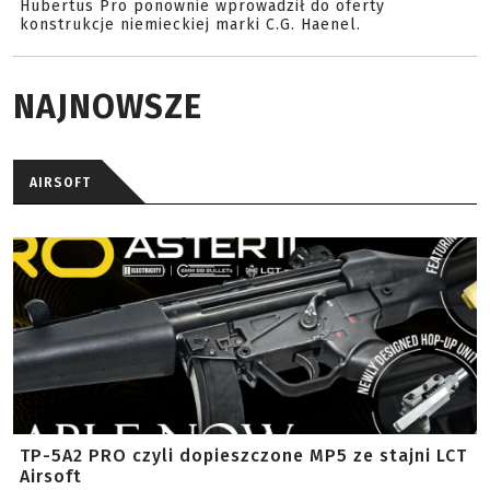
Hubertus Pro ponownie wprowadził do oferty
konstrukcje niemieckiej marki C.G. Haenel.
NAJNOWSZE
AIRSOFT
TP-5A2 PRO czyli dopieszczone MP5 ze stajni LCT
Airsoft