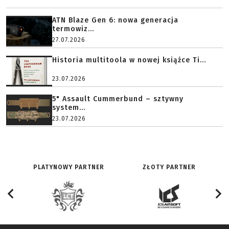
ATN Blaze Gen 6: nowa generacja
termowiz...
27.07.2026
Historia multitoola w nowej książce Ti...
23.07.2026
5" Assault Cummerbund – sztywny
system...
23.07.2026
PLATYNOWY PARTNER
ZŁOTY PARTNER