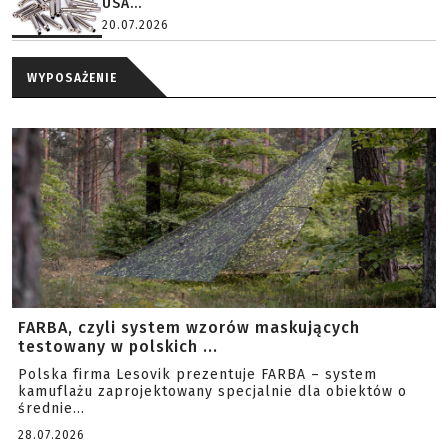
USA...
20.07.2026
WYPOSAŻENIE
FARBA, czyli system wzorów maskujących
testowany w polskich ...
Polska firma Lesovik prezentuje FARBA – system
kamuflażu zaprojektowany specjalnie dla obiektów o
średnie...
28.07.2026