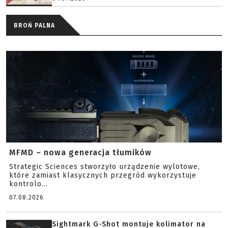
BROŃ PALNA
MFMD – nowa generacja tłumików
Strategic Sciences stworzyło urządzenie wylotowe,
które zamiast klasycznych przegród wykorzystuje
kontrolo...
07.08.2026
Sightmark G-Shot montuje kolimator na