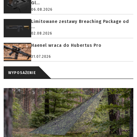
Gl...
06.08.2026
Limitowane zestawy Breaching Package od
...
02.08.2026
Haenel wraca do Hubertus Pro
31.07.2026
WYPOSAŻENIE