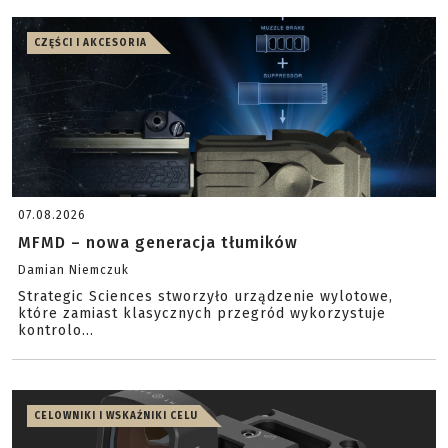
CZĘŚCI I AKCESORIA
07.08.2026
MFMD – nowa generacja tłumików
Damian Niemczuk
Strategic Sciences stworzyło urządzenie wylotowe,
które zamiast klasycznych przegród wykorzystuje
kontrolo...
CELOWNIKI I WSKAŹNIKI CELU