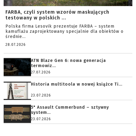
FARBA, czyli system wzorów maskujących
testowany w polskich ...
Polska firma Lesovik prezentuje FARBA – system
kamuflażu zaprojektowany specjalnie dla obiektów o
średnie...
28.07.2026
ATN Blaze Gen 6: nowa generacja
termowiz...
27.07.2026
Historia multitoola w nowej książce Ti...
23.07.2026
5" Assault Cummerbund – sztywny
system...
23.07.2026