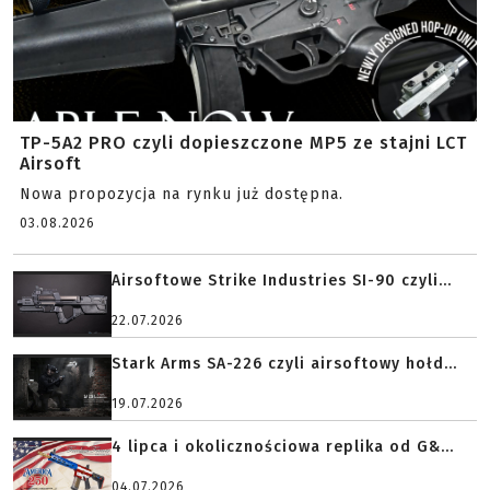
TP-5A2 PRO czyli dopieszczone MP5 ze stajni LCT
Airsoft
Nowa propozycja na rynku już dostępna.
03.08.2026
Airsoftowe Strike Industries SI-90 czyli...
22.07.2026
Stark Arms SA-226 czyli airsoftowy hołd...
19.07.2026
4 lipca i okolicznościowa replika od G&...
04.07.2026