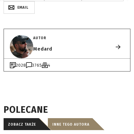
EMAIL
AUTOR
Medard
2028
3765
4
POLECANE
ZOBACZ TAKŻE
INNE TEGO AUTORA