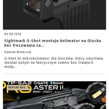
06.08.2026
Sightmark G-Shot montuje kolimator na Glocku
bez frezowania za...
Damian Niemczuk
G-Shot to mikrokolimator dla Glocków, który umożliwia
montaż optyki na fabrycznym zamku bez trwałych
mody...
REPLIKI AEG