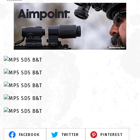
REKLAMA
FACEBOOK
TWITTER
PINTEREST