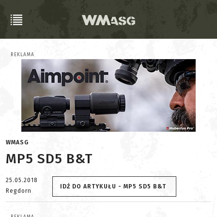
REKLAMA
WMASG
MP5 SD5 B&T
25.05.2018
IDŹ DO ARTYKUŁU - MP5 SD5 B&T
Regdorn