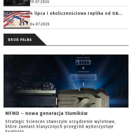
19.07.2026
4 lipca i okolicznościowa replika od G&...
04.07.2026
BROŃ PALNA
MFMD – nowa generacja tłumików
Strategic Sciences stworzyło urządzenie wylotowe,
które zamiast klasycznych przegród wykorzystuje
kontrolo...