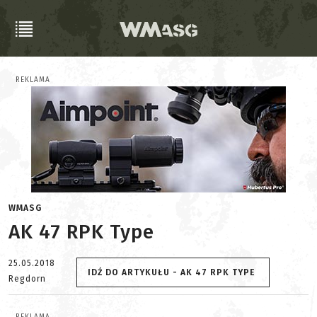
REKLAMA
WMASG
AK 47 RPK Type
25.05.2018
IDŹ DO ARTYKUŁU - AK 47 RPK TYPE
Regdorn