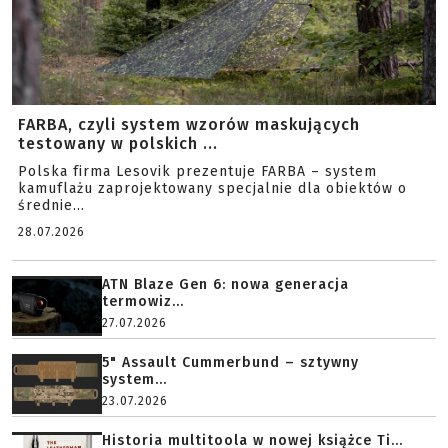
FARBA, czyli system wzorów maskujących
testowany w polskich ...
Polska firma Lesovik prezentuje FARBA – system
kamuflażu zaprojektowany specjalnie dla obiektów o
średnie...
28.07.2026
ATN Blaze Gen 6: nowa generacja
termowiz...
27.07.2026
5" Assault Cummerbund – sztywny
system...
23.07.2026
Historia multitoola w nowej książce Ti...