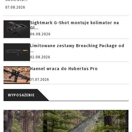
07.08.2026
Sightmark G-Shot montuje kolimator na
Gl...
06.08.2026
Limitowane zestawy Breaching Package od
...
02.08.2026
Haenel wraca do Hubertus Pro
31.07.2026
WYPOSAŻENIE