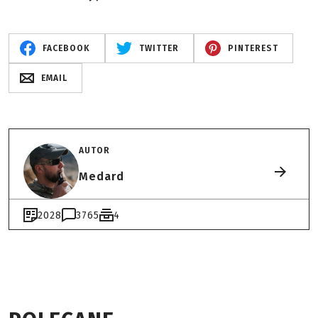
FACEBOOK
TWITTER
PINTEREST
EMAIL
AUTOR
Medard
2028
3765
4