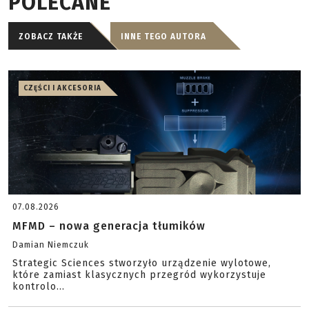
POLECANE
ZOBACZ TAKŻE
INNE TEGO AUTORA
CZĘŚCI I AKCESORIA
07.08.2026
MFMD – nowa generacja tłumików
Damian Niemczuk
Strategic Sciences stworzyło urządzenie wylotowe,
które zamiast klasycznych przegród wykorzystuje
kontrolo...