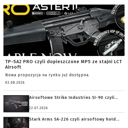
TP-5A2 PRO czyli dopieszczone MP5 ze stajni LCT
Airsoft
Nowa propozycja na rynku już dostępna.
03.08.2026
Airsoftowe Strike Industries SI-90 czyli...
22.07.2026
Stark Arms SA-226 czyli airsoftowy hołd...