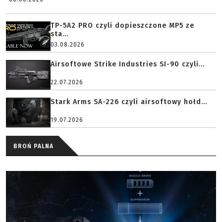
TP-5A2 PRO czyli dopieszczone MP5 ze
sta...
03.08.2026
Airsoftowe Strike Industries SI-90 czyli...
22.07.2026
Stark Arms SA-226 czyli airsoftowy hołd...
19.07.2026
BROŃ PALNA