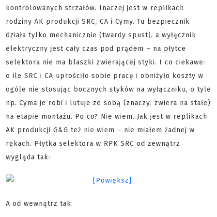
kontrolowanych strzałów. Inaczej jest w replikach
rodziny AK produkcji SRC, CA i Cymy. Tu bezpiecznik
działa tylko mechanicznie (twardy spust), a wyłącznik
elektryczny jest cały czas pod prądem – na płytce
selektora nie ma blaszki zwierającej styki. I co ciekawe:
o ile SRC i CA uprościło sobie pracę i obniżyło koszty w
ogóle nie stosując bocznych styków na wyłączniku, o tyle
np. Cyma je robi i lutuje ze sobą (znaczy: zwiera na stałe)
na etapie montażu. Po co? Nie wiem. Jak jest w replikach
AK produkcji G&G też nie wiem – nie miałem żadnej w
rękach. Płytka selektora w RPK SRC od zewnątrz
wygląda tak:
A od wewnątrz tak: