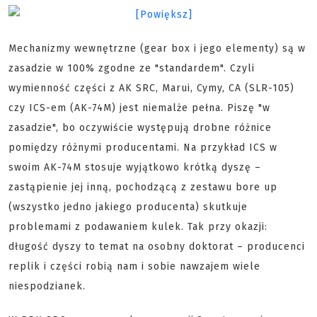
Mechanizmy wewnętrzne (gear box i jego elementy) są w
zasadzie w 100% zgodne ze "standardem". Czyli
wymienność części z AK SRC, Marui, Cymy, CA (SLR-105)
czy ICS-em (AK-74M) jest niemalże pełna. Piszę "w
zasadzie", bo oczywiście występują drobne różnice
pomiędzy różnymi producentami. Na przykład ICS w
swoim AK-74M stosuje wyjątkowo krótką dyszę –
zastąpienie jej inną, pochodzącą z zestawu bore up
(wszystko jedno jakiego producenta) skutkuje
problemami z podawaniem kulek. Tak przy okazji:
długość dyszy to temat na osobny doktorat – producenci
replik i części robią nam i sobie nawzajem wiele
niespodzianek.