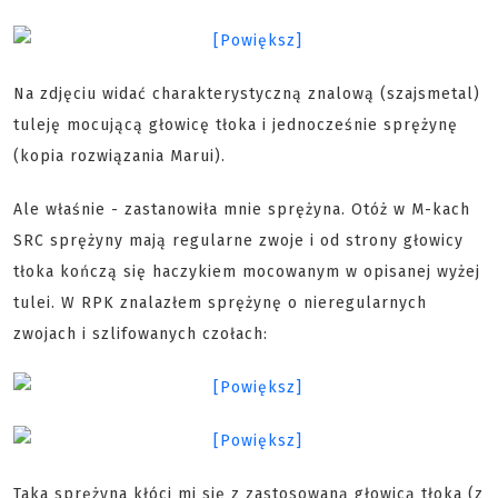
Na zdjęciu widać charakterystyczną znalową (szajsmetal)
tuleję mocującą głowicę tłoka i jednocześnie sprężynę
(kopia rozwiązania Marui).
Ale właśnie - zastanowiła mnie sprężyna. Otóż w M-kach
SRC sprężyny mają regularne zwoje i od strony głowicy
tłoka kończą się haczykiem mocowanym w opisanej wyżej
tulei. W RPK znalazłem sprężynę o nieregularnych
zwojach i szlifowanych czołach:
Taka sprężyna kłóci mi się z zastosowaną głowicą tłoka (z