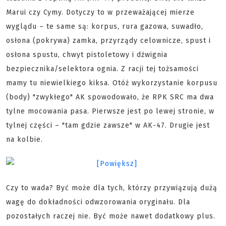
Marui czy Cymy. Dotyczy to w przeważającej mierze
wyglądu – te same są: korpus, rura gazowa, suwadło,
osłona (pokrywa) zamka, przyrządy celownicze, spust i
osłona spustu, chwyt pistoletowy i dźwignia
bezpiecznika/selektora ognia. Z racji tej tożsamości
mamy tu niewielkiego kiksa. Otóż wykorzystanie korpusu
(body) "zwykłego" AK spowodowało, że RPK SRC ma dwa
tylne mocowania pasa. Pierwsze jest po lewej stronie, w
tylnej części – "tam gdzie zawsze" w AK-47. Drugie jest
na kolbie.
Czy to wada? Być może dla tych, którzy przywiązują dużą
wagę do dokładności odwzorowania oryginału. Dla
pozostałych raczej nie. Być może nawet dodatkowy plus.