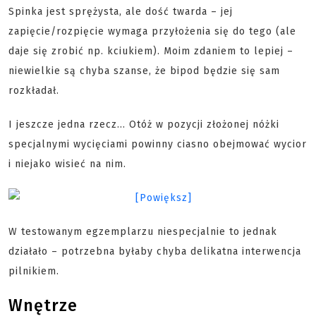
Spinka jest sprężysta, ale dość twarda – jej
zapięcie/rozpięcie wymaga przyłożenia się do tego (ale
daje się zrobić np. kciukiem). Moim zdaniem to lepiej –
niewielkie są chyba szanse, że bipod będzie się sam
rozkładał.
I jeszcze jedna rzecz... Otóż w pozycji złożonej nóżki
specjalnymi wycięciami powinny ciasno obejmować wycior
i niejako wisieć na nim.
W testowanym egzemplarzu niespecjalnie to jednak
działało – potrzebna byłaby chyba delikatna interwencja
pilnikiem.
Wnętrze