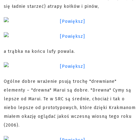
się ładnie starzeć) atrapy kołków i pinów,
a trąbka na końcu lufy powala.
Ogólne dobre wrażenie psują trochę "drewniane"
elementy – "drewna" Marui są dobre. "Drewna" Cymy są
lepsze od Marui. Te w SRC są średnie, chociaż i tak o
niebo lepsze od prototypowych, które dzięki Krakmanom
miałem okazję oglądać jakoś wczesną wiosną tego roku
(2006).