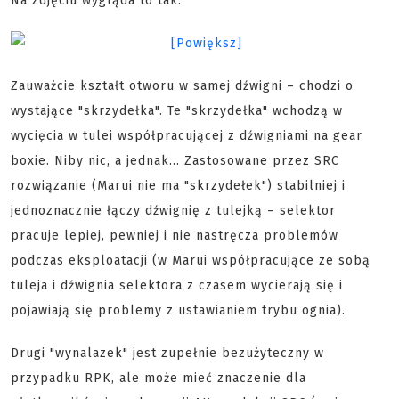
Na zdjęciu wygląda to tak:
Zauważcie kształt otworu w samej dźwigni – chodzi o
wystające "skrzydełka". Te "skrzydełka" wchodzą w
wycięcia w tulei współpracującej z dźwigniami na gear
boxie. Niby nic, a jednak... Zastosowane przez SRC
rozwiązanie (Marui nie ma "skrzydełek") stabilniej i
jednoznacznie łączy dźwignię z tulejką – selektor
pracuje lepiej, pewniej i nie nastręcza problemów
podczas eksploatacji (w Marui współpracujące ze sobą
tuleja i dźwignia selektora z czasem wycierają się i
pojawiają się problemy z ustawianiem trybu ognia).
Drugi "wynalazek" jest zupełnie bezużyteczny w
przypadku RPK, ale może mieć znaczenie dla