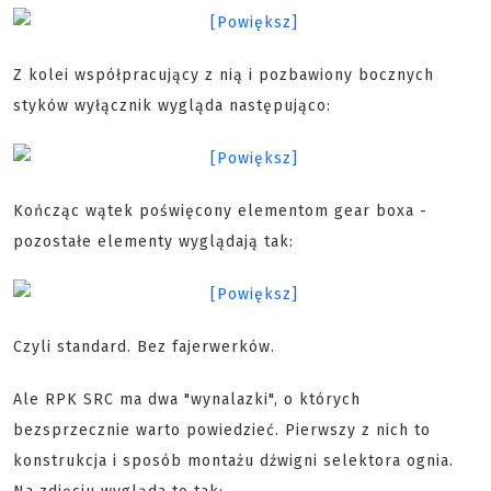
Z kolei współpracujący z nią i pozbawiony bocznych
styków wyłącznik wygląda następująco:
Kończąc wątek poświęcony elementom gear boxa -
pozostałe elementy wyglądają tak:
Czyli standard. Bez fajerwerków.
Ale RPK SRC ma dwa "wynalazki", o których
bezsprzecznie warto powiedzieć. Pierwszy z nich to
konstrukcja i sposób montażu dźwigni selektora ognia.