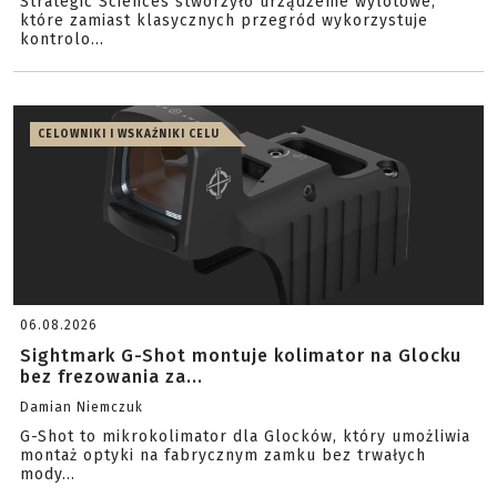
Strategic Sciences stworzyło urządzenie wylotowe,
które zamiast klasycznych przegród wykorzystuje
kontrolo...
CELOWNIKI I WSKAŹNIKI CELU
06.08.2026
Sightmark G-Shot montuje kolimator na Glocku
bez frezowania za...
Damian Niemczuk
G-Shot to mikrokolimator dla Glocków, który umożliwia
montaż optyki na fabrycznym zamku bez trwałych
mody...