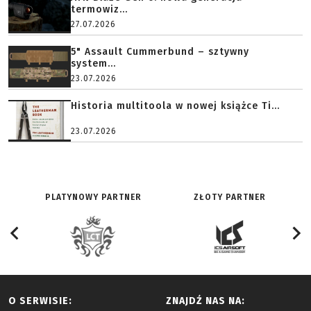
termowiz...
27.07.2026
5" Assault Cummerbund – sztywny
system...
23.07.2026
Historia multitoola w nowej książce Ti...
23.07.2026
PLATYNOWY PARTNER
ZŁOTY PARTNER
O SERWISIE:
ZNAJDŹ NAS NA: