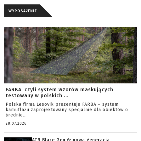
WYPOSAŻENIE
FARBA, czyli system wzorów maskujących
testowany w polskich ...
Polska firma Lesovik prezentuje FARBA – system
kamuflażu zaprojektowany specjalnie dla obiektów o
średnie...
28.07.2026
ATN Blaze Gen 6: nowa generacja