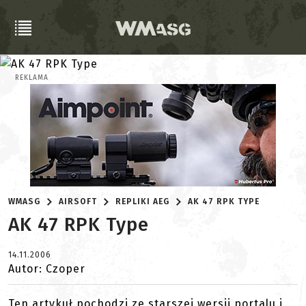
REKLAMA
WMASG
AIRSOFT
REPLIKI AEG
AK 47 RPK TYPE
AK 47 RPK Type
14.11.2006
Autor: Czoper
Ten artykuł pochodzi ze starszej wersji portalu i