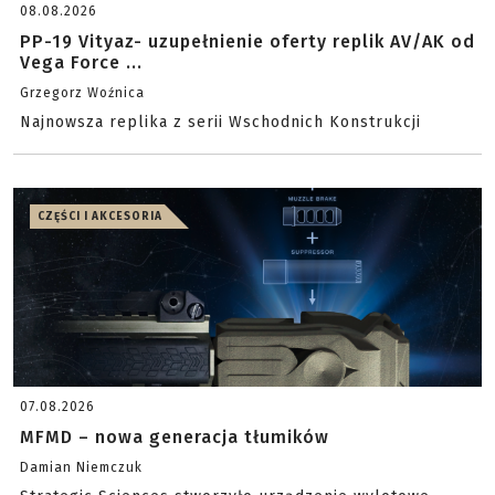
08.08.2026
PP-19 Vityaz- uzupełnienie oferty replik AV/AK od
Vega Force ...
Grzegorz Woźnica
Najnowsza replika z serii Wschodnich Konstrukcji
CZĘŚCI I AKCESORIA
07.08.2026
MFMD – nowa generacja tłumików
Damian Niemczuk