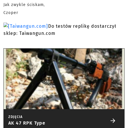
Jak zwykle ściskam,
Czoper
Do testów replikę dostarczył
sklep: Taiwangun.com
ZDJĘCIA
AK 47 RPK Type