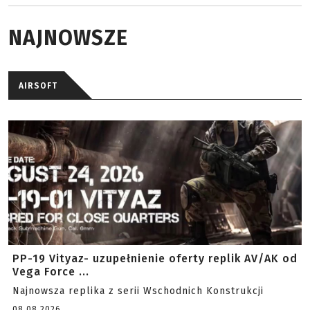
NAJNOWSZE
AIRSOFT
PP-19 Vityaz- uzupełnienie oferty replik AV/AK od
Vega Force ...
Najnowsza replika z serii Wschodnich Konstrukcji
08.08.2026