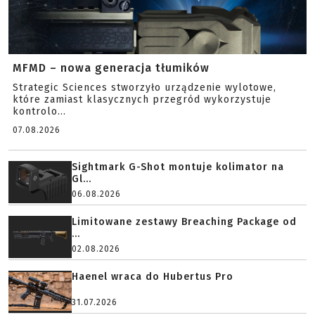
MFMD – nowa generacja tłumików
Strategic Sciences stworzyło urządzenie wylotowe,
które zamiast klasycznych przegród wykorzystuje
kontrolo...
07.08.2026
Sightmark G-Shot montuje kolimator na
Gl...
06.08.2026
Limitowane zestawy Breaching Package od
...
02.08.2026
Haenel wraca do Hubertus Pro
31.07.2026