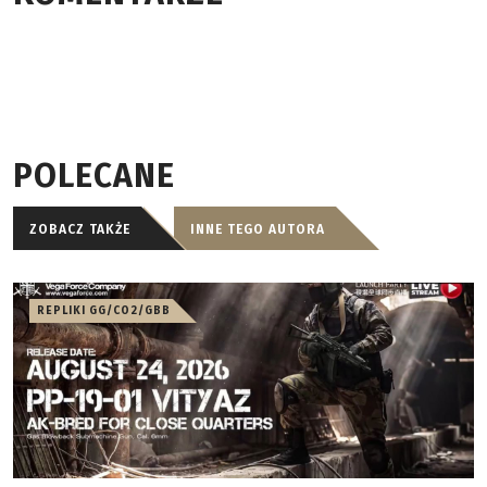
POLECANE
ZOBACZ TAKŻE
INNE TEGO AUTORA
REPLIKI GG/CO2/GBB