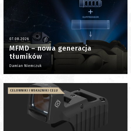
07.08.2026
MFMD – nowa generacja
tłumików
Damian Niemczuk
CELOWNIKI I WSKAŹNIKI CELU