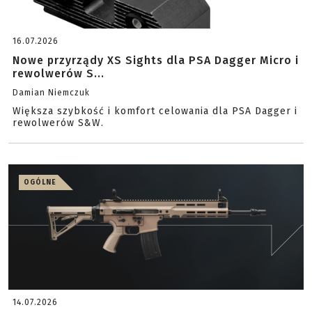
16.07.2026
Nowe przyrządy XS Sights dla PSA Dagger Micro i
rewolwerów S...
Damian Niemczuk
Większa szybkość i komfort celowania dla PSA Dagger i
rewolwerów S&W.
OGÓLNE
14.07.2026