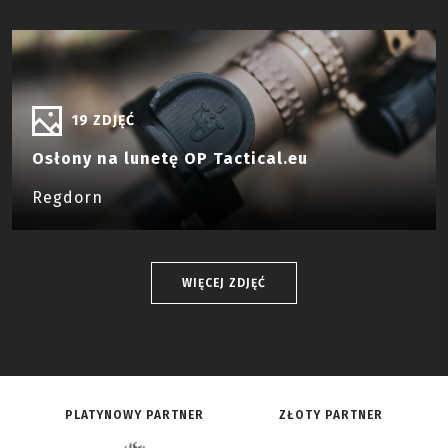
19 ZDJĘĆ
Osłony na lunetę OP Tactical.eu
Regdorn
WIĘCEJ ZDJĘĆ
PLATYNOWY PARTNER
ZŁOTY PARTNER