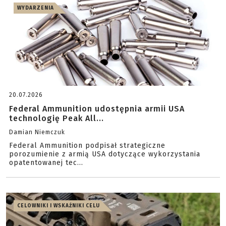
WYDARZENIA
20.07.2026
Federal Ammunition udostępnia armii USA
technologię Peak All...
Damian Niemczuk
Federal Ammunition podpisał strategiczne
porozumienie z armią USA dotyczące wykorzystania
opatentowanej tec...
CELOWNIKI I WSKAŹNIKI CELU