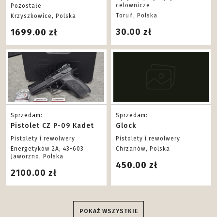
BDB!
celownicze
Pozostałe
Toruń, Polska
Krzyszkowice, Polska
30.00 zł
1699.00 zł
Sprzedam:
Sprzedam:
Pistolet CZ P-09 Kadet
Glock
Pistolety i rewolwery
Pistolety i rewolwery
Energetyków 2A, 43-603
Chrzanów, Polska
Jaworzno, Polska
450.00 zł
2100.00 zł
POKAŻ WSZYSTKIE