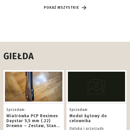
POKAŻ WSZYSTKIE
GIEŁDA
Sprzedam:
Sprzedam:
Wiatrówka PCP Reximex
Moduł kątowy do
Daystar 5,5 mm (.22)
celownika
Drewno – Zestaw, Stan
Optyka i przyrządy