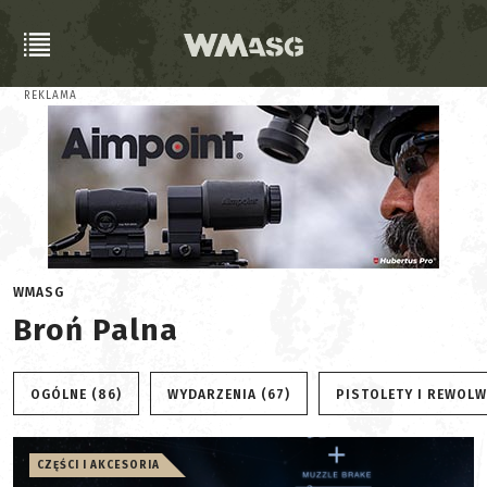
REKLAMA
WMASG
Broń Palna
OGÓLNE (86)
WYDARZENIA (67)
PISTOLETY I REWOLW
CZĘŚCI I AKCESORIA