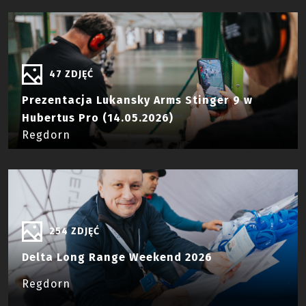
47 ZDJĘĆ
Prezentacja Lukansky Arms Stinger 9 w
Hubertus Pro (14.05.2026)
Regdorn
254 ZDJĘĆ
Delta Long Range Weekend 2026
Regdorn