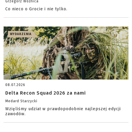
Grzegorz Woźnica
Co nieco o Grocie i nie tylko.
WYDARZENIA
08.07.2026
Delta Recon Squad 2026 za nami
Medard Starzycki
Wzięliśmy udział w prawdopodobnie najlepszej edycji
zawodów.