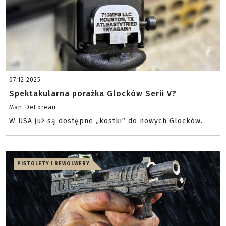
07.12.2025
Spektakularna porażka Glocków Serii V?
Man-DeLorean
W USA już są dostępne „kostki” do nowych Glocków.
PISTOLETY I REWOLWERY