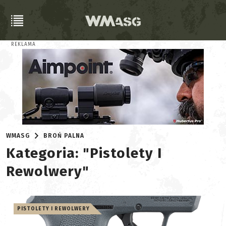
REKLAMA
WMASG
BROŃ PALNA
Kategoria: "Pistolety I
Rewolwery"
PISTOLETY I REWOLWERY