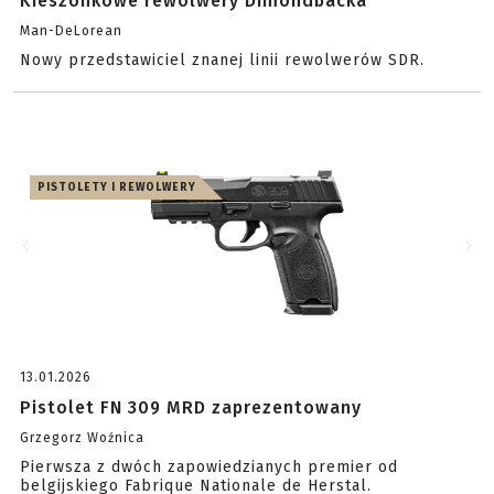
Kieszonkowe rewolwery Dimondbacka
Man-DeLorean
Nowy przedstawiciel znanej linii rewolwerów SDR.
PISTOLETY I REWOLWERY
13.01.2026
Pistolet FN 309 MRD zaprezentowany
Grzegorz Woźnica
Pierwsza z dwóch zapowiedzianych premier od
belgijskiego Fabrique Nationale de Herstal.