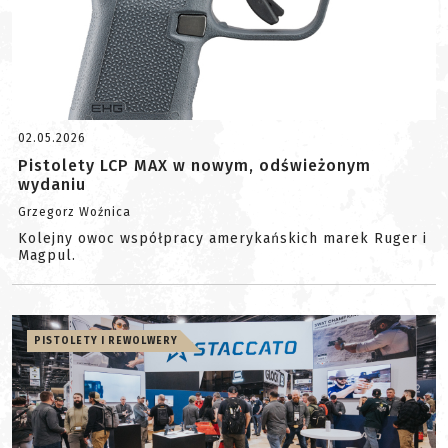
02.05.2026
Pistolety LCP MAX w nowym, odświeżonym
wydaniu
Grzegorz Woźnica
Kolejny owoc współpracy amerykańskich marek Ruger i
Magpul.
PISTOLETY I REWOLWERY