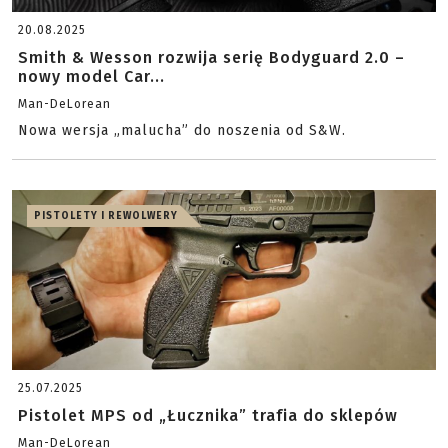
20.08.2025
Smith & Wesson rozwija serię Bodyguard 2.0 –
nowy model Car...
Man-DeLorean
Nowa wersja „malucha” do noszenia od S&W.
PISTOLETY I REWOLWERY
25.07.2025
Pistolet MPS od „Łucznika” trafia do sklepów
Man-DeLorean