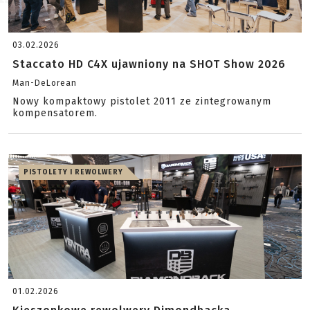
03.02.2026
Staccato HD C4X ujawniony na SHOT Show 2026
Man-DeLorean
Nowy kompaktowy pistolet 2011 ze zintegrowanym
kompensatorem.
PISTOLETY I REWOLWERY
01.02.2026